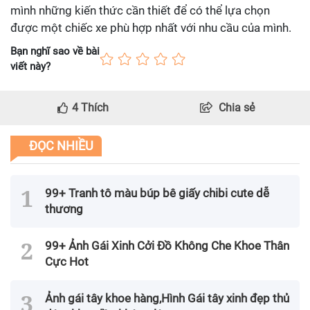
mình những kiến thức cần thiết để có thể lựa chọn
được một chiếc xe phù hợp nhất với nhu cầu của mình.
Bạn nghĩ sao về bài
viết này?
4
Thích
Chia sẻ
ĐỌC NHIỀU
99+ Tranh tô màu búp bê giấy chibi cute dễ
thương
99+ Ảnh Gái Xinh Cởi Đồ Không Che Khoe Thân
Cực Hot
Ảnh gái tây khoe hàng,Hình Gái tây xinh đẹp thủ