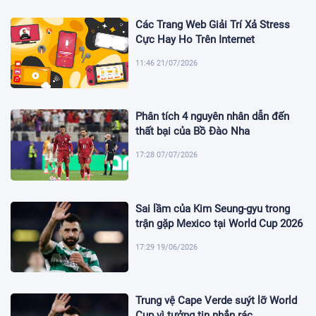
Các Trang Web Giải Trí Xả Stress
Cực Hay Ho Trên Internet
11:46 21/07/2026
Phân tích 4 nguyên nhân dẫn đến
thất bại của Bồ Đào Nha
17:28 07/07/2026
Sai lầm của Kim Seung-gyu trong
trận gặp Mexico tại World Cup 2026
17:29 19/06/2026
Trung vệ Cape Verde suýt lỡ World
Cup vì tưởng tin nhắn rác