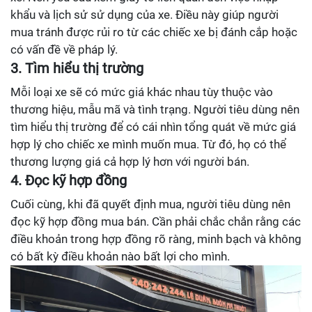
khẩu và lịch sử sử dụng của xe. Điều này giúp người
mua tránh được rủi ro từ các chiếc xe bị đánh cắp hoặc
có vấn đề về pháp lý.
3. Tìm hiểu thị trường
Mỗi loại xe sẽ có mức giá khác nhau tùy thuộc vào
thương hiệu, mẫu mã và tình trạng. Người tiêu dùng nên
tìm hiểu thị trường để có cái nhìn tổng quát về mức giá
hợp lý cho chiếc xe mình muốn mua. Từ đó, họ có thể
thương lượng giá cả hợp lý hơn với người bán.
4. Đọc kỹ hợp đồng
Cuối cùng, khi đã quyết định mua, người tiêu dùng nên
đọc kỹ hợp đồng mua bán. Cần phải chắc chắn rằng các
điều khoản trong hợp đồng rõ ràng, minh bạch và không
có bất kỳ điều khoản nào bất lợi cho mình.