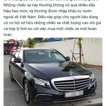
Những chiếc xe này thường không có quá nhiều dấu
hiệu hao mòn, và thường được nhập khẩu từ nước
ngoài về Việt Nam. Điều này giúp cho người tiêu dùng
có cơ hội sở hữu những chiếc xe chất lượng cao với giá
cả hợp lý hơn so với việc mua một chiếc xe mới hoàn
toàn.