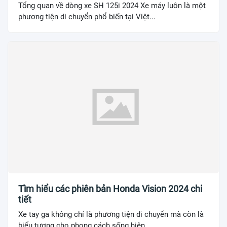
Tổng quan về dòng xe SH 125i 2024 Xe máy luôn là một
phương tiện di chuyển phổ biến tại Việt...
Tìm hiểu các phiên bản Honda Vision 2024 chi
tiết
Xe tay ga không chỉ là phương tiện di chuyển mà còn là
biểu tượng cho phong cách sống hiện...