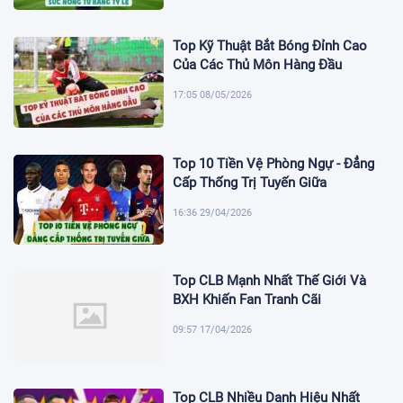
Top Kỹ Thuật Bắt Bóng Đỉnh Cao
Của Các Thủ Môn Hàng Đầu
17:05 08/05/2026
Top 10 Tiền Vệ Phòng Ngự - Đẳng
Cấp Thống Trị Tuyến Giữa
16:36 29/04/2026
Top CLB Mạnh Nhất Thế Giới Và
BXH Khiến Fan Tranh Cãi
09:57 17/04/2026
Top CLB Nhiều Danh Hiệu Nhất