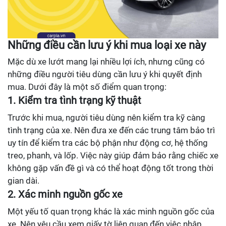
Những điều cần lưu ý khi mua loại xe này
Mặc dù xe lướt mang lại nhiều lợi ích, nhưng cũng có
những điều người tiêu dùng cần lưu ý khi quyết định
mua. Dưới đây là một số điểm quan trọng:
1. Kiểm tra tình trạng kỹ thuật
Trước khi mua, người tiêu dùng nên kiểm tra kỹ càng
tình trạng của xe. Nên đưa xe đến các trung tâm bảo trì
uy tín để kiểm tra các bộ phận như động cơ, hệ thống
treo, phanh, và lốp. Việc này giúp đảm bảo rằng chiếc xe
không gặp vấn đề gì và có thể hoạt động tốt trong thời
gian dài.
2. Xác minh nguồn gốc xe
Một yếu tố quan trọng khác là xác minh nguồn gốc của
xe. Nên yêu cầu xem giấy tờ liên quan đến việc nhập