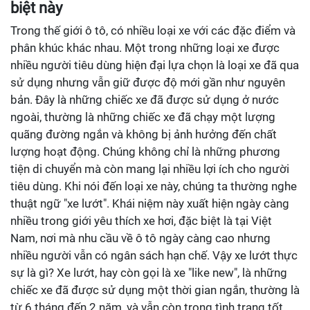
biệt này
Trong thế giới ô tô, có nhiều loại xe với các đặc điểm và
phân khúc khác nhau. Một trong những loại xe được
nhiều người tiêu dùng hiện đại lựa chọn là loại xe đã qua
sử dụng nhưng vẫn giữ được độ mới gần như nguyên
bản. Đây là những chiếc xe đã được sử dụng ở nước
ngoài, thường là những chiếc xe đã chạy một lượng
quãng đường ngắn và không bị ảnh hưởng đến chất
lượng hoạt động. Chúng không chỉ là những phương
tiện di chuyển mà còn mang lại nhiều lợi ích cho người
tiêu dùng. Khi nói đến loại xe này, chúng ta thường nghe
thuật ngữ "xe lướt". Khái niệm này xuất hiện ngày càng
nhiều trong giới yêu thích xe hơi, đặc biệt là tại Việt
Nam, nơi mà nhu cầu về ô tô ngày càng cao nhưng
nhiều người vẫn có ngân sách hạn chế. Vậy xe lướt thực
sự là gì? Xe lướt, hay còn gọi là xe "like new", là những
chiếc xe đã được sử dụng một thời gian ngắn, thường là
từ 6 tháng đến 2 năm, và vẫn còn trong tình trạng tốt.