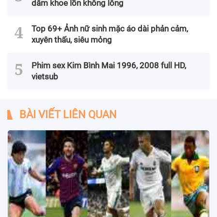
dâm khoe lồn không lông
Top 69+ Ảnh nữ sinh mặc áo dài phản cảm,
xuyên thấu, siêu mỏng
Phim sex Kim Bình Mai 1996, 2008 full HD,
vietsub
BÀI VIẾT LIÊN QUAN