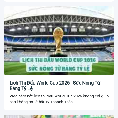
Lịch Thi Đấu World Cup 2026 - Sức Nóng Từ
Bảng Tỷ Lệ
Việc nắm bắt lịch thi đấu World Cup 2026 không chỉ giúp
bạn không bỏ lỡ bất kỳ khoảnh khắc...