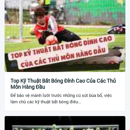
Top Kỹ Thuật Bắt Bóng Đỉnh Cao Của Các Thủ
Môn Hàng Đầu
Để bảo vệ mành lưới trước những cú sút búa bổ, việc
làm chủ các kỹ thuật bắt bóng điêu...