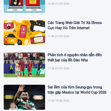
10:39 31/07/2026
Các Trang Web Giải Trí Xả Stress
Cực Hay Ho Trên Internet
11:46 21/07/2026
Phân tích 4 nguyên nhân dẫn đến
thất bại của Bồ Đào Nha
17:28 07/07/2026
Sai lầm của Kim Seung-gyu trong
trận gặp Mexico tại World Cup 2026
17:29 19/06/2026