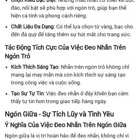
Chọn Kiểu Đặc Biệt
: Những mẫu nhẫn có thiết kế độc
đáo, nổi bật sẽ phù hợp với ngón trỏ, giúp bạn thể
hiện cá tính và phong cách riêng.
Chất Liệu Đa Dạng
: Có thể lựa chọn từ vàng, bạc cho
đến đá quý để tăng thêm sự hút mắt cho trang sức.
Tác Động Tích Cực Của Việc Đeo Nhẫn Trên
Ngón Trỏ
Kích Thích Sáng Tạo
: Nhẫn trên ngón trỏ không chỉ
mang lại may mắn mà còn kích thích sự sáng tạo
trong công việc và cuộc sống.
Tạo Sự Tự Tin
: Việc đeo nhẫn ở đây khiến bạn cảm
thấy tự tin hơn trong giao tiếp hàng ngày.
Ngón Giữa - Sự Tích Lũy và Tình Yêu
Ý Nghĩa Của Việc Đeo Nhẫn Trên Ngón Giữa
Ngón giữa là vị trí hoàn hảo để đeo nhẫn, không chỉ vì