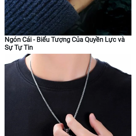
Ngón Cái - Biểu Tượng Của Quyền Lực và
Sự Tự Tin