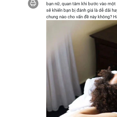
bạn nữ, quan tâm khi bước vào một 
sẽ khiến bạn bị đánh giá là dễ dãi
chung nào cho vấn đề này không? Hãy 