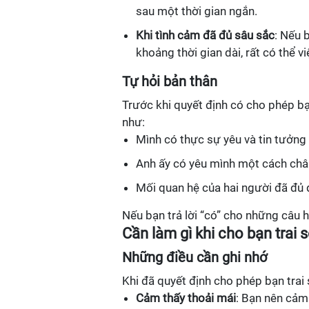
sau một thời gian ngắn.
Khi tình cảm đã đủ sâu sắc
: Nếu 
khoảng thời gian dài, rất có thể 
Tự hỏi bản thân
Trước khi quyết định có cho phép bạ
như:
Mình có thực sự yêu và tin tưởng
Anh ấy có yêu mình một cách châ
Mối quan hệ của hai người đã đủ đ
Nếu bạn trả lời “có” cho những câu h
Cần làm gì khi cho bạn trai 
Những điều cần ghi nhớ
Khi đã quyết định cho phép bạn trai
Cảm thấy thoải mái
: Bạn nên cảm