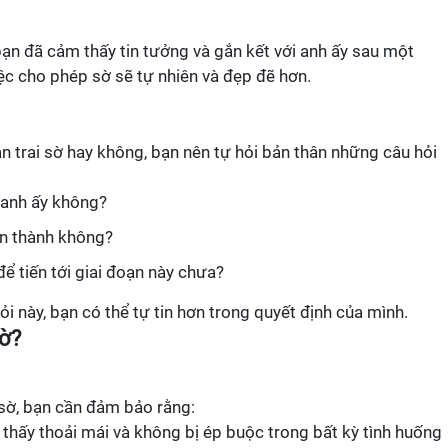
bạn đã cảm thấy tin tưởng và gắn kết với anh ấy sau một
việc cho phép sờ sẽ tự nhiên và đẹp đẽ hơn.
n trai sờ hay không, bạn nên tự hỏi bản thân những câu hỏi
 anh ấy không?
n thành không?
ể tiến tới giai đoạn này chưa?
ỏi này, bạn có thể tự tin hơn trong quyết định của mình.
sờ?
 sờ, bạn cần đảm bảo rằng:
 thấy thoải mái và không bị ép buộc trong bất kỳ tình huống