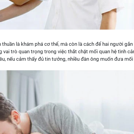
thuần là khám phá cơ thể, mà còn là cách để hai người gắn
 vai trò quan trọng trong việc thắt chặt mối quan hệ tình c
yêu, nếu cảm thấy đủ tin tưởng, nhiều đàn ông muốn đưa mối