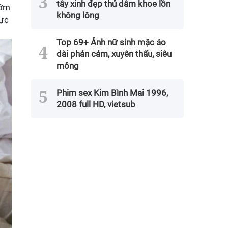
tây xinh đẹp thủ dâm khoe lồn
sớm
không lông
mực
Top 69+ Ảnh nữ sinh mặc áo
dài phản cảm, xuyên thấu, siêu
mỏng
Phim sex Kim Bình Mai 1996,
2008 full HD, vietsub