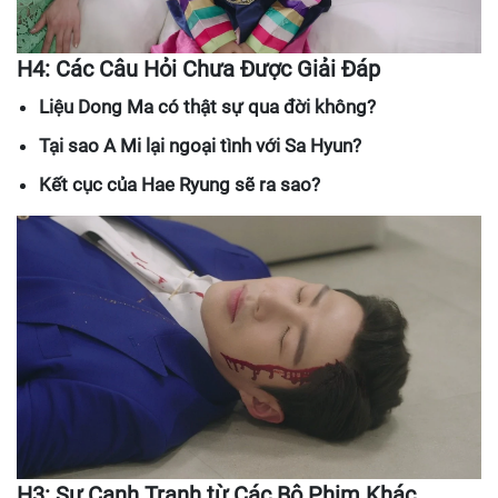
H4: Các Câu Hỏi Chưa Được Giải Đáp
Liệu Dong Ma có thật sự qua đời không?
Tại sao A Mi lại ngoại tình với Sa Hyun?
Kết cục của Hae Ryung sẽ ra sao?
H3: Sự Cạnh Tranh từ Các Bộ Phim Khác