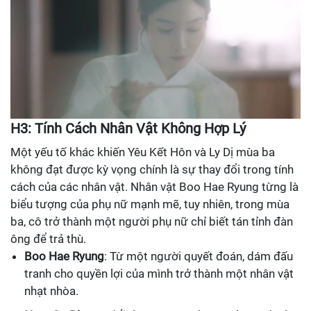
H3: Tính Cách Nhân Vật Không Hợp Lý
Một yếu tố khác khiến Yêu Kết Hôn và Ly Dị mùa ba
không đạt được kỳ vọng chính là sự thay đổi trong tính
cách của các nhân vật. Nhân vật Boo Hae Ryung từng là
biểu tượng của phụ nữ mạnh mẽ, tuy nhiên, trong mùa
ba, cô trở thành một người phụ nữ chỉ biết tán tỉnh đàn
ông để trả thù.
Boo Hae Ryung
: Từ một người quyết đoán, dám đấu
tranh cho quyền lợi của mình trở thành một nhân vật
nhạt nhòa.