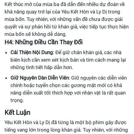
Kết thúc mở của mùa ba đã dẫn đến nhiều dự đoán về
khả năng quay trở lại của Yêu Kết Hôn và Ly Dị trong
mùa bốn. Tuy nhiên, với những vấn đề chưa được giải
quyết và sự phản hồi từ khán giả, việc tiếp tục thực hiện
mùa bốn sẽ không dễ dàng.
H4: Những Điều Cần Thay Đổi
Cải Thiện Nội Dung
: Để giữ chân khán giả, các nhà
biên kịch cần xem xét kịch bản và tìm cách mang lại
những tình tiết hấp dẫn hơn.
Giữ Nguyên Dàn Diễn Viên
: Giữ nguyên các diễn viên
chính hoặc tuyển chọn các gương mặt mới có khả
năng diễn xuất tốt thích hợp với nhân vật là rất quan
trọng.
Kết Luận
Yêu Kết Hôn và Ly Dị đã từng là một bộ phim gây được
tiếng vang lớn trong lòng khán giả. Tuy nhiên, với những