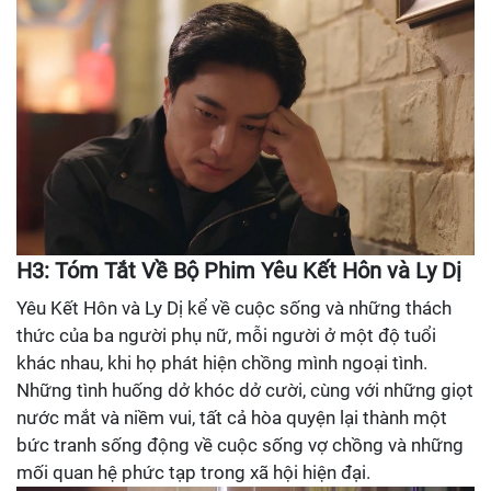
H3: Tóm Tắt Về Bộ Phim Yêu Kết Hôn và Ly Dị
Yêu Kết Hôn và Ly Dị kể về cuộc sống và những thách
thức của ba người phụ nữ, mỗi người ở một độ tuổi
khác nhau, khi họ phát hiện chồng mình ngoại tình.
Những tình huống dở khóc dở cười, cùng với những giọt
nước mắt và niềm vui, tất cả hòa quyện lại thành một
bức tranh sống động về cuộc sống vợ chồng và những
mối quan hệ phức tạp trong xã hội hiện đại.