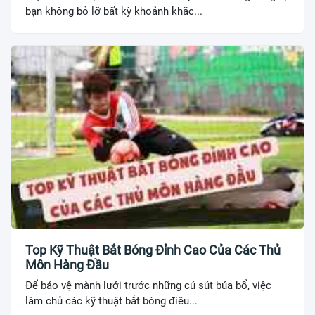
bạn không bỏ lỡ bất kỳ khoảnh khắc...
Top Kỹ Thuật Bắt Bóng Đỉnh Cao Của Các Thủ
Môn Hàng Đầu
Để bảo vệ mành lưới trước những cú sút búa bổ, việc
làm chủ các kỹ thuật bắt bóng điêu...