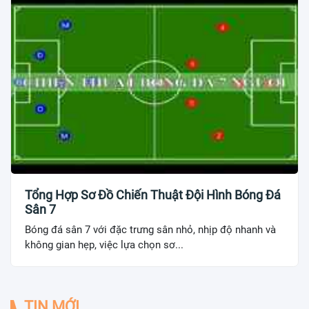
Tổng Hợp Sơ Đồ Chiến Thuật Đội Hình Bóng Đá
Sân 7
Bóng đá sân 7 với đặc trưng sân nhỏ, nhịp độ nhanh và
không gian hẹp, việc lựa chọn sơ...
TIN MỚI