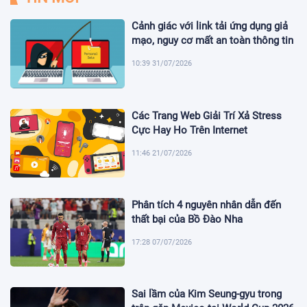
Cảnh giác với link tải ứng dụng giả
mạo, nguy cơ mất an toàn thông tin
10:39 31/07/2026
Các Trang Web Giải Trí Xả Stress
Cực Hay Ho Trên Internet
11:46 21/07/2026
Phân tích 4 nguyên nhân dẫn đến
thất bại của Bồ Đào Nha
17:28 07/07/2026
Sai lầm của Kim Seung-gyu trong