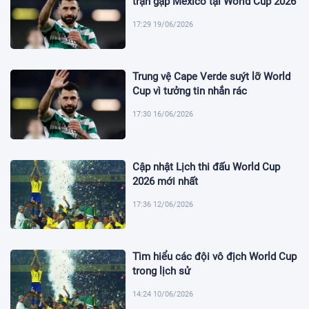
trận gặp Mexico tại World Cup 2026
17:29 19/06/2026
Trung vệ Cape Verde suýt lỡ World
Cup vì tưởng tin nhắn rác
17:30 16/06/2026
Cập nhật Lịch thi đấu World Cup
2026 mới nhất
17:36 12/06/2026
Tìm hiểu các đội vô địch World Cup
trong lịch sử
14:24 10/06/2026