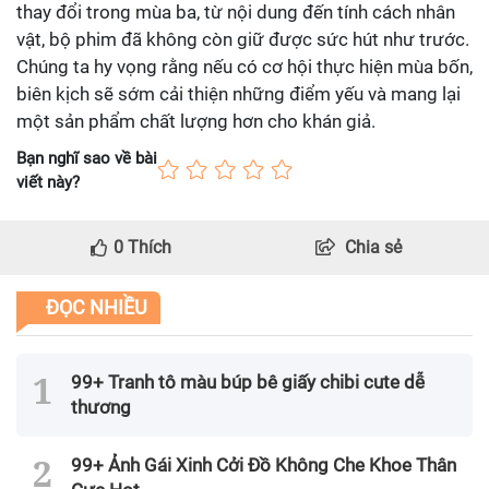
thay đổi trong mùa ba, từ nội dung đến tính cách nhân
vật, bộ phim đã không còn giữ được sức hút như trước.
Chúng ta hy vọng rằng nếu có cơ hội thực hiện mùa bốn,
biên kịch sẽ sớm cải thiện những điểm yếu và mang lại
một sản phẩm chất lượng hơn cho khán giả.
Bạn nghĩ sao về bài
viết này?
0
Thích
Chia sẻ
ĐỌC NHIỀU
99+ Tranh tô màu búp bê giấy chibi cute dễ
thương
99+ Ảnh Gái Xinh Cởi Đồ Không Che Khoe Thân