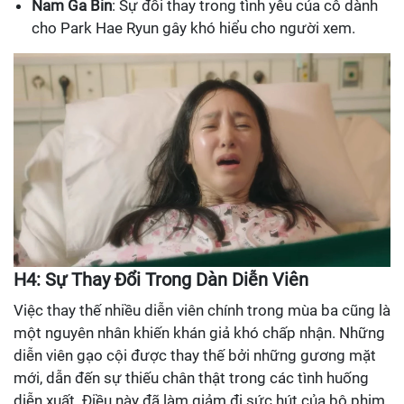
Nam Ga Bin
: Sự đổi thay trong tình yêu của cô dành
cho Park Hae Ryun gây khó hiểu cho người xem.
H4: Sự Thay Đổi Trong Dàn Diễn Viên
Việc thay thế nhiều diễn viên chính trong mùa ba cũng là
một nguyên nhân khiến khán giả khó chấp nhận. Những
diễn viên gạo cội được thay thế bởi những gương mặt
mới, dẫn đến sự thiếu chân thật trong các tình huống
diễn xuất. Điều này đã làm giảm đi sức hút của bộ phim