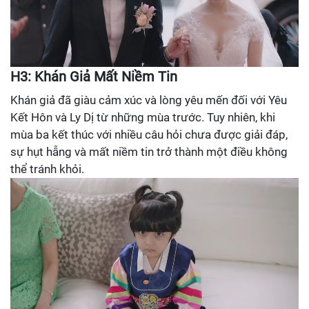
H3: Khán Giả Mất Niềm Tin
Khán giả đã giàu cảm xúc và lòng yêu mến đối với Yêu
Kết Hôn và Ly Dị từ những mùa trước. Tuy nhiên, khi
mùa ba kết thúc với nhiều câu hỏi chưa được giải đáp,
sự hụt hẫng và mất niềm tin trở thành một điều không
thể tránh khỏi.