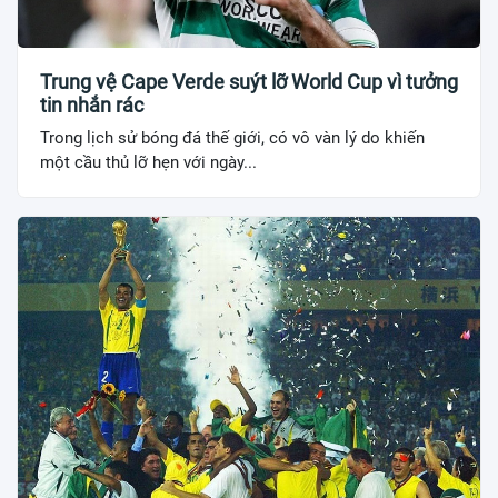
Trung vệ Cape Verde suýt lỡ World Cup vì tưởng
tin nhắn rác
Trong lịch sử bóng đá thế giới, có vô vàn lý do khiến
một cầu thủ lỡ hẹn với ngày...