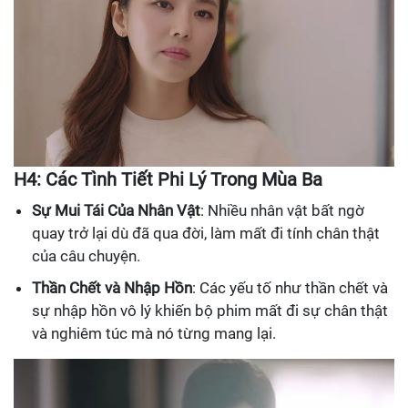
H4: Các Tình Tiết Phi Lý Trong Mùa Ba
Sự Mui Tái Của Nhân Vật
: Nhiều nhân vật bất ngờ
quay trở lại dù đã qua đời, làm mất đi tính chân thật
của câu chuyện.
Thần Chết và Nhập Hồn
: Các yếu tố như thần chết và
sự nhập hồn vô lý khiến bộ phim mất đi sự chân thật
và nghiêm túc mà nó từng mang lại.