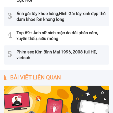
Cực Hot
Ảnh gái tây khoe hàng,Hình Gái tây xinh đẹp thủ
dâm khoe lồn không lông
Top 69+ Ảnh nữ sinh mặc áo dài phản cảm,
xuyên thấu, siêu mỏng
Phim sex Kim Bình Mai 1996, 2008 full HD,
vietsub
BÀI VIẾT LIÊN QUAN