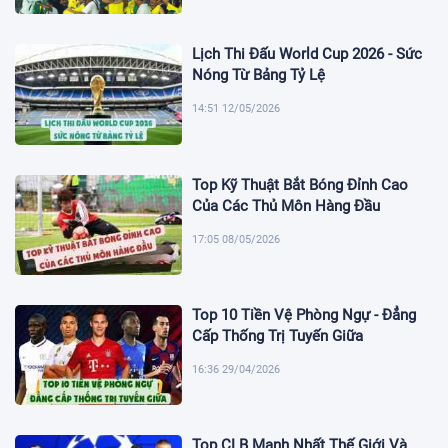
Lịch Thi Đấu World Cup 2026 - Sức
Nóng Từ Bảng Tỷ Lệ
14:51 12/05/2026
Top Kỹ Thuật Bắt Bóng Đỉnh Cao
Của Các Thủ Môn Hàng Đầu
17:05 08/05/2026
Top 10 Tiền Vệ Phòng Ngự - Đẳng
Cấp Thống Trị Tuyến Giữa
16:36 29/04/2026
Top CLB Mạnh Nhất Thế Giới Và