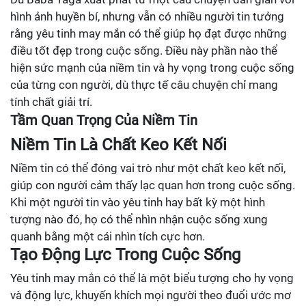
hình ảnh huyền bí, nhưng vẫn có nhiều người tin tưởng
rằng yêu tinh may mắn có thể giúp họ đạt được những
điều tốt đẹp trong cuộc sống. Điều này phần nào thể
hiện sức mạnh của niềm tin và hy vọng trong cuộc sống
của từng con người, dù thực tế câu chuyện chỉ mang
tính chất giải trí.
Tầm Quan Trọng Của Niềm Tin
Niềm Tin Là Chất Keo Kết Nối
Niềm tin có thể đóng vai trò như một chất keo kết nối,
giúp con người cảm thấy lạc quan hơn trong cuộc sống.
Khi một người tin vào yêu tinh hay bất kỳ một hình
tượng nào đó, họ có thể nhìn nhận cuộc sống xung
quanh bằng một cái nhìn tích cực hơn.
Tạo Động Lực Trong Cuộc Sống
Yêu tinh may mắn có thể là một biểu tượng cho hy vọng
và động lực, khuyến khích mọi người theo đuổi ước mơ