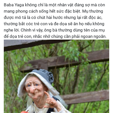
Baba Yaga không chỉ là một nhân vật đáng sợ mà còn
mang phong cách sống hết sức đặc biệt. Mụ thường
được mô tả là có chút hài hước nhưng lại rất độc ác,
thường bắt cóc trẻ con và đe dọa sẽ ăn họ nếu không
nghe lời. Chính vì vậy, ông bà thường dùng tên của mụ
để dọa trẻ con, nhắc nhở chúng cần phải ngoan ngoãn.