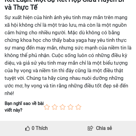
và Thực Tế
Sự xuất hiện của hình ảnh yêu tinh may mắn trên mạng
xã hội không chỉ là một trào lưu, mà còn là một nguồn
cảm hứng cho nhiều người. Mặc dù không có bằng
chứng khoa học cho thấy baba yaga hay yêu tinh thực
sự mang đến may mắn, nhưng sức mạnh của niềm tin là
không thể phủ nhận. Cuộc sống luôn có những điều kỳ
diệu, và giả sử yêu tinh may mắn chỉ là một biểu tượng
của hy vọng và niềm tin thì đây cũng là một điều thật
tuyệt vời. Chúng ta hãy cùng nhau nuôi dưỡng những
ước mơ, hy vọng và tin rằng những điều tốt đẹp sẽ đến
nhé!
Bạn nghĩ sao về bài
viết này?
0
Thích
Chia sẻ