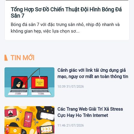
Tổng Hợp Sơ Đồ Chiến Thuật Đội Hình Bóng Đá
Sân 7
Bóng đá sân 7 với đặc trưng sân nhỏ, nhịp độ nhanh và
không gian hẹp, việc lựa chọn sơ...
TIN MỚI
Cảnh giác với link tải ứng dụng giả
mạo, nguy cơ mất an toàn thông tin
10:39 31/07/2026
Các Trang Web Giải Trí Xả Stress
Cực Hay Ho Trên Internet
11:46 21/07/2026