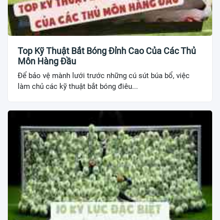
Top Kỹ Thuật Bắt Bóng Đỉnh Cao Của Các Thủ
Môn Hàng Đầu
Để bảo vệ mành lưới trước những cú sút búa bổ, việc
làm chủ các kỹ thuật bắt bóng điêu...