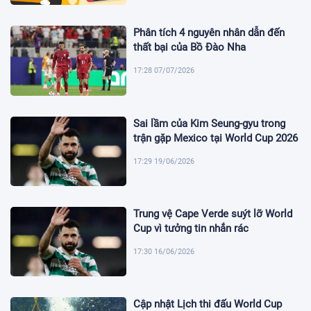
Phân tích 4 nguyên nhân dẫn đến
thất bại của Bồ Đào Nha
17:28 07/07/2026
Sai lầm của Kim Seung-gyu trong
trận gặp Mexico tại World Cup 2026
17:29 19/06/2026
Trung vệ Cape Verde suýt lỡ World
Cup vì tưởng tin nhắn rác
17:30 16/06/2026
Cập nhật Lịch thi đấu World Cup