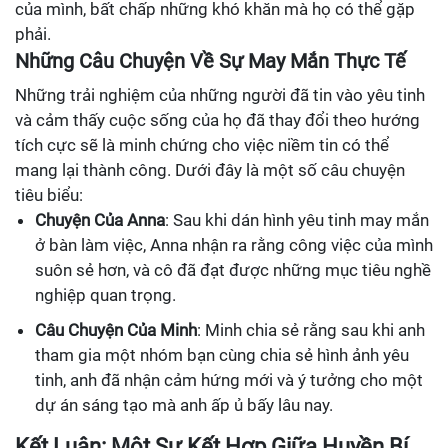
của mình, bất chấp những khó khăn mà họ có thể gặp
phải.
Những Câu Chuyện Về Sự May Mắn Thực Tế
Những trải nghiệm của những người đã tin vào yêu tinh
và cảm thấy cuộc sống của họ đã thay đổi theo hướng
tích cực sẽ là minh chứng cho việc niềm tin có thể
mang lại thành công. Dưới đây là một số câu chuyện
tiêu biểu:
Chuyện Của Anna
: Sau khi dán hình yêu tinh may mắn
ở bàn làm việc, Anna nhận ra rằng công việc của mình
suôn sẻ hơn, và cô đã đạt được những mục tiêu nghề
nghiệp quan trọng.
Câu Chuyện Của Minh
: Minh chia sẻ rằng sau khi anh
tham gia một nhóm bạn cùng chia sẻ hình ảnh yêu
tinh, anh đã nhận cảm hứng mới và ý tưởng cho một
dự án sáng tạo mà anh ấp ủ bấy lâu nay.
Kết Luận: Một Sự Kết Hợp Giữa Huyền Bí