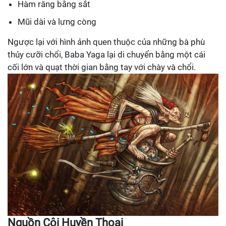
Hàm răng bằng sắt
Mũi dài và lưng còng
Ngược lại với hình ảnh quen thuộc của những bà phù
thủy cưỡi chổi, Baba Yaga lại di chuyển bằng một cái
cối lớn và quạt thời gian bằng tay với chày và chổi.
Nguồn Cội Huyền Thoại