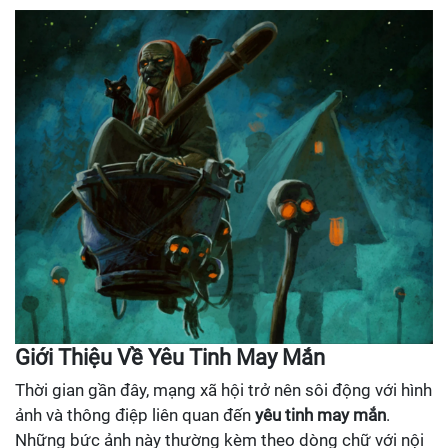
Giới Thiệu Về Yêu Tinh May Mắn
Thời gian gần đây, mạng xã hội trở nên sôi động với hình
ảnh và thông điệp liên quan đến
yêu tinh may mắn
.
Những bức ảnh này thường kèm theo dòng chữ với nội