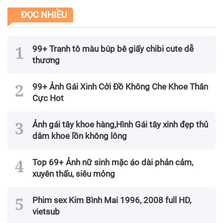
ĐỌC NHIỀU
99+ Tranh tô màu búp bê giấy chibi cute dễ
thương
99+ Ảnh Gái Xinh Cởi Đồ Không Che Khoe Thân
Cực Hot
Ảnh gái tây khoe hàng,Hình Gái tây xinh đẹp thủ
dâm khoe lồn không lông
Top 69+ Ảnh nữ sinh mặc áo dài phản cảm,
xuyên thấu, siêu mỏng
Phim sex Kim Bình Mai 1996, 2008 full HD,
vietsub