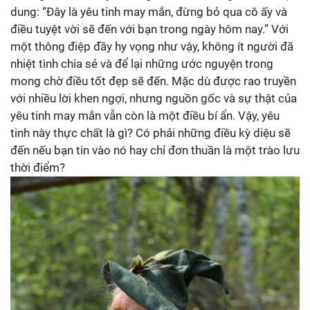
dung: “Đây là yêu tinh may mắn, đừng bỏ qua cô ấy và
điều tuyệt vời sẽ đến với bạn trong ngày hôm nay.” Với
một thông điệp đầy hy vọng như vậy, không ít người đã
nhiệt tình chia sẻ và để lại những ước nguyện trong
mong chờ điều tốt đẹp sẽ đến. Mặc dù được rao truyền
với nhiều lời khen ngợi, nhưng nguồn gốc và sự thật của
yêu tinh may mắn vẫn còn là một điều bí ẩn. Vậy, yêu
tinh này thực chất là gì? Có phải những điều kỳ diệu sẽ
đến nếu bạn tin vào nó hay chỉ đơn thuần là một trào lưu
thời điểm?