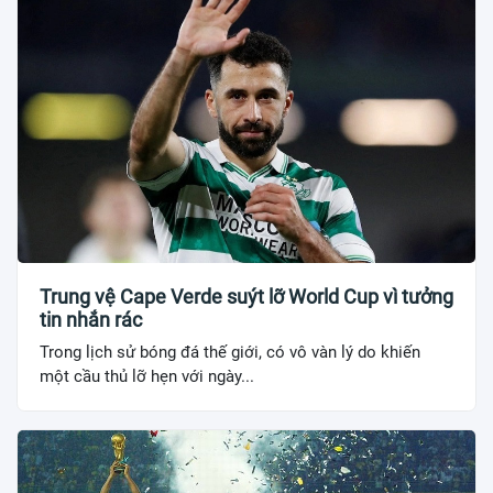
Trung vệ Cape Verde suýt lỡ World Cup vì tưởng
tin nhắn rác
Trong lịch sử bóng đá thế giới, có vô vàn lý do khiến
một cầu thủ lỡ hẹn với ngày...