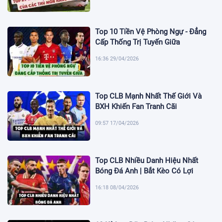
Top 10 Tiền Vệ Phòng Ngự - Đẳng
Cấp Thống Trị Tuyến Giữa
16:36 29/04/2026
Top CLB Mạnh Nhất Thế Giới Và
BXH Khiến Fan Tranh Cãi
09:57 17/04/2026
Top CLB Nhiều Danh Hiệu Nhất
Bóng Đá Anh | Bắt Kèo Có Lợi
16:18 08/04/2026