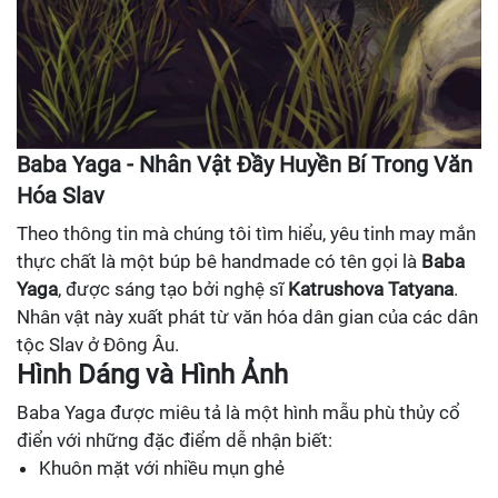
Baba Yaga - Nhân Vật Đầy Huyền Bí Trong Văn
Hóa Slav
Theo thông tin mà chúng tôi tìm hiểu, yêu tinh may mắn
thực chất là một búp bê handmade có tên gọi là
Baba
Yaga
, được sáng tạo bởi nghệ sĩ
Katrushova Tatyana
.
Nhân vật này xuất phát từ văn hóa dân gian của các dân
tộc Slav ở Đông Âu.
Hình Dáng và Hình Ảnh
Baba Yaga được miêu tả là một hình mẫu phù thủy cổ
điển với những đặc điểm dễ nhận biết:
Khuôn mặt với nhiều mụn ghẻ