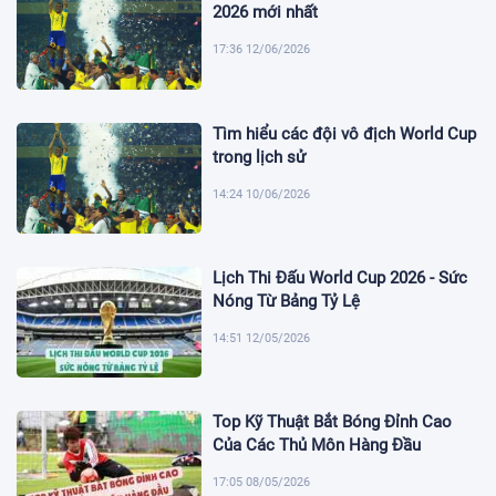
2026 mới nhất
17:36 12/06/2026
Tìm hiểu các đội vô địch World Cup
trong lịch sử
14:24 10/06/2026
Lịch Thi Đấu World Cup 2026 - Sức
Nóng Từ Bảng Tỷ Lệ
14:51 12/05/2026
Top Kỹ Thuật Bắt Bóng Đỉnh Cao
Của Các Thủ Môn Hàng Đầu
17:05 08/05/2026