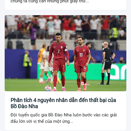
chúng ta cũng cần những phút giây thư...
Phân tích 4 nguyên nhân dẫn đến thất bại của
Bồ Đào Nha
Đội tuyển quốc gia Bồ Đào Nha luôn bước vào các giải
đấu lớn với vị thế của một ứng...