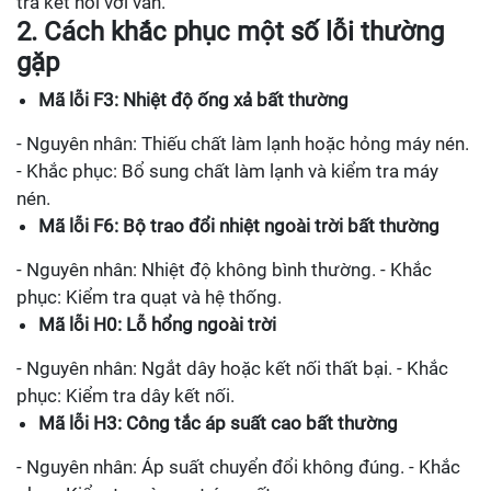
tra kết nối với van.
2. Cách khắc phục một số lỗi thường
gặp
Mã lỗi F3: Nhiệt độ ống xả bất thường
- Nguyên nhân: Thiếu chất làm lạnh hoặc hỏng máy nén.
- Khắc phục: Bổ sung chất làm lạnh và kiểm tra máy
nén.
Mã lỗi F6: Bộ trao đổi nhiệt ngoài trời bất thường
- Nguyên nhân: Nhiệt độ không bình thường. - Khắc
phục: Kiểm tra quạt và hệ thống.
Mã lỗi H0: Lỗ hổng ngoài trời
- Nguyên nhân: Ngắt dây hoặc kết nối thất bại. - Khắc
phục: Kiểm tra dây kết nối.
Mã lỗi H3: Công tắc áp suất cao bất thường
- Nguyên nhân: Áp suất chuyển đổi không đúng. - Khắc