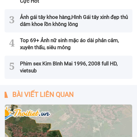
Cực Hot
Ảnh gái tây khoe hàng,Hình Gái tây xinh đẹp thủ
dâm khoe lồn không lông
Top 69+ Ảnh nữ sinh mặc áo dài phản cảm,
xuyên thấu, siêu mỏng
Phim sex Kim Bình Mai 1996, 2008 full HD,
vietsub
BÀI VIẾT LIÊN QUAN