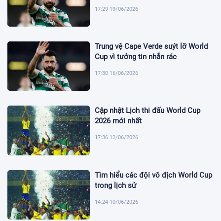
17:29 19/06/2026
Trung vệ Cape Verde suýt lỡ World
Cup vì tưởng tin nhắn rác
17:30 16/06/2026
Cập nhật Lịch thi đấu World Cup
2026 mới nhất
17:36 12/06/2026
Tìm hiểu các đội vô địch World Cup
trong lịch sử
14:24 10/06/2026