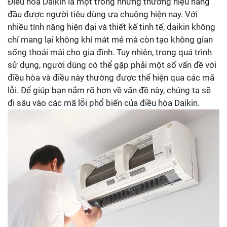
Điều hòa Daikin là một trong những thương hiệu hàng
đầu được người tiêu dùng ưa chuộng hiện nay. Với
nhiều tính năng hiện đại và thiết kế tinh tế, daikin không
chỉ mang lại không khí mát mẻ mà còn tạo không gian
sống thoải mái cho gia đình. Tuy nhiên, trong quá trình
sử dụng, người dùng có thể gặp phải một số vấn đề với
điều hòa và điều này thường được thể hiện qua các mã
lỗi. Để giúp bạn nắm rõ hơn về vấn đề này, chúng ta sẽ
đi sâu vào các mã lỗi phổ biến của điều hòa Daikin.