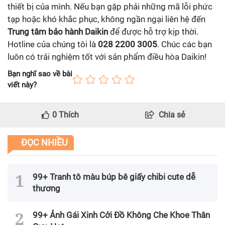
thiết bị của mình. Nếu bạn gặp phải những mã lỗi phức
tạp hoặc khó khắc phục, không ngần ngại liên hệ đến
Trung tâm bảo hành Daikin
để được hỗ trợ kịp thời.
Hotline của chúng tôi là
028 2200 3005
. Chúc các bạn
luôn có trải nghiệm tốt với sản phẩm điều hòa Daikin!
Bạn nghĩ sao về bài
viết này?
0
Thích
Chia sẻ
ĐỌC NHIỀU
99+ Tranh tô màu búp bê giấy chibi cute dễ
thương
99+ Ảnh Gái Xinh Cởi Đồ Không Che Khoe Thân