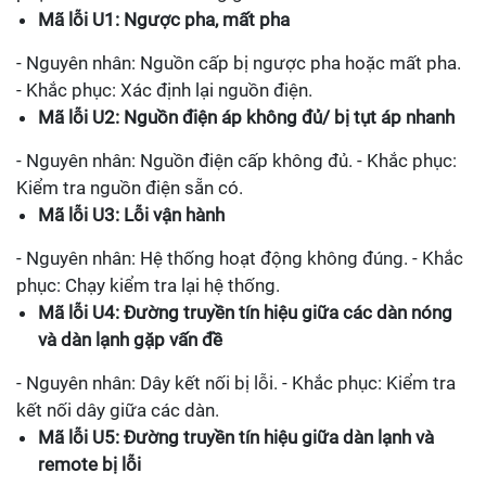
Mã lỗi U1: Ngược pha, mất pha
- Nguyên nhân: Nguồn cấp bị ngược pha hoặc mất pha.
- Khắc phục: Xác định lại nguồn điện.
Mã lỗi U2: Nguồn điện áp không đủ/ bị tụt áp nhanh
- Nguyên nhân: Nguồn điện cấp không đủ. - Khắc phục:
Kiểm tra nguồn điện sẵn có.
Mã lỗi U3: Lỗi vận hành
- Nguyên nhân: Hệ thống hoạt động không đúng. - Khắc
phục: Chạy kiểm tra lại hệ thống.
Mã lỗi U4: Đường truyền tín hiệu giữa các dàn nóng
và dàn lạnh gặp vấn đề
- Nguyên nhân: Dây kết nối bị lỗi. - Khắc phục: Kiểm tra
kết nối dây giữa các dàn.
Mã lỗi U5: Đường truyền tín hiệu giữa dàn lạnh và
remote bị lỗi