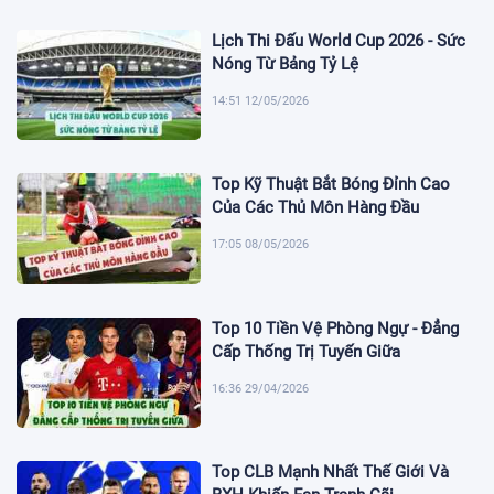
Lịch Thi Đấu World Cup 2026 - Sức
Nóng Từ Bảng Tỷ Lệ
14:51 12/05/2026
Top Kỹ Thuật Bắt Bóng Đỉnh Cao
Của Các Thủ Môn Hàng Đầu
17:05 08/05/2026
Top 10 Tiền Vệ Phòng Ngự - Đẳng
Cấp Thống Trị Tuyến Giữa
16:36 29/04/2026
Top CLB Mạnh Nhất Thế Giới Và