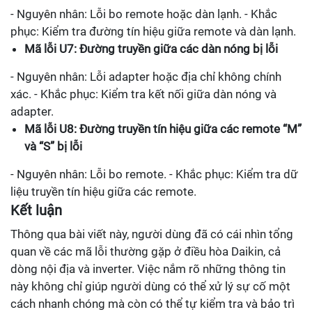
- Nguyên nhân: Lỗi bo remote hoặc dàn lạnh. - Khắc
phục: Kiểm tra đường tín hiệu giữa remote và dàn lạnh.
Mã lỗi U7: Đường truyền giữa các dàn nóng bị lỗi
- Nguyên nhân: Lỗi adapter hoặc địa chỉ không chính
xác. - Khắc phục: Kiểm tra kết nối giữa dàn nóng và
adapter.
Mã lỗi U8: Đường truyền tín hiệu giữa các remote “M”
và “S” bị lỗi
- Nguyên nhân: Lỗi bo remote. - Khắc phục: Kiểm tra dữ
liệu truyền tín hiệu giữa các remote.
Kết luận
Thông qua bài viết này, người dùng đã có cái nhìn tổng
quan về các mã lỗi thường gặp ở điều hòa Daikin, cả
dòng nội địa và inverter. Việc nắm rõ những thông tin
này không chỉ giúp người dùng có thể xử lý sự cố một
cách nhanh chóng mà còn có thể tự kiểm tra và bảo trì