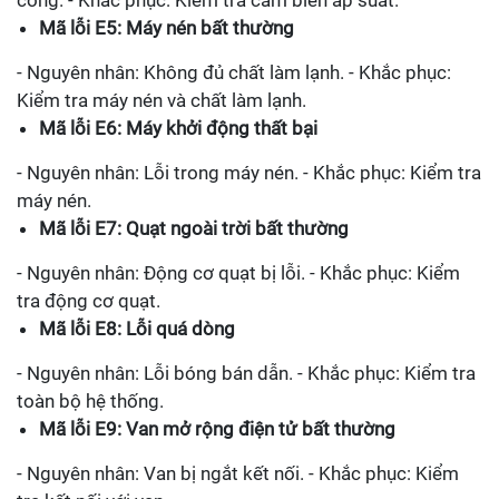
Mã lỗi E5: Máy nén bất thường
- Nguyên nhân: Không đủ chất làm lạnh. - Khắc phục:
Kiểm tra máy nén và chất làm lạnh.
Mã lỗi E6: Máy khởi động thất bại
- Nguyên nhân: Lỗi trong máy nén. - Khắc phục: Kiểm tra
máy nén.
Mã lỗi E7: Quạt ngoài trời bất thường
- Nguyên nhân: Động cơ quạt bị lỗi. - Khắc phục: Kiểm
tra động cơ quạt.
Mã lỗi E8: Lỗi quá dòng
- Nguyên nhân: Lỗi bóng bán dẫn. - Khắc phục: Kiểm tra
toàn bộ hệ thống.
Mã lỗi E9: Van mở rộng điện tử bất thường
- Nguyên nhân: Van bị ngắt kết nối. - Khắc phục: Kiểm