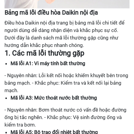
Bảng mã lỗi điều hòa Daikin nội địa
Điều hòa Daikin nội địa trang bị bảng mã lỗi chi tiết để
người dùng dễ dàng nhận diện và khắc phục sự cố.
Dưới đây là danh sách mã lỗi thường gặp cũng như
hướng dẫn khắc phục nhanh chóng.
1. Các mã lỗi thường gặp
Mã lỗi A1: Vi máy tính bất thường
- Nguyên nhân: Lỗi kết nối hoặc khiếm khuyết bên trong
bảng mạch. - Khắc phục: Kiểm tra và kết nối lại bảng
mạch.
Mã lỗi A3: Mức thoát nước bất thường
- Nguyên nhân: Bơm thoát nước có vấn đề hoặc đường
ống bị tắc nghẽn. - Khắc phục: Vệ sinh đường ống và
kiểm tra bơm.
Mã lỗi A5: Bộ trao đổi nhiệt bất thường