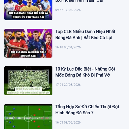
BXH Khiến Fan Tranh Cãi
09:57 17/04/2026
Top CLB Nhiều Danh Hiệu Nhất
Bóng Đá Anh | Bắt Kèo Có Lợi
16:18 08/04/2026
10 Kỷ Lục Đặc Biệt - Những Cột
Mốc Bóng Đá Khó Bị Phá Vỡ
17:24 20/03/2026
Tổng Hợp Sơ Đồ Chiến Thuật Đội
Hình Bóng Đá Sân 7
16:03 09/03/2026