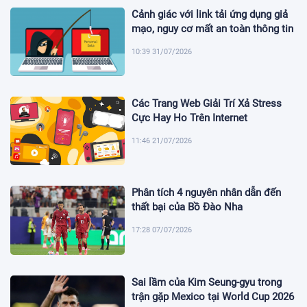
Cảnh giác với link tải ứng dụng giả
mạo, nguy cơ mất an toàn thông tin
10:39 31/07/2026
Các Trang Web Giải Trí Xả Stress
Cực Hay Ho Trên Internet
11:46 21/07/2026
Phân tích 4 nguyên nhân dẫn đến
thất bại của Bồ Đào Nha
17:28 07/07/2026
Sai lầm của Kim Seung-gyu trong
trận gặp Mexico tại World Cup 2026