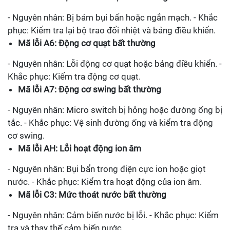
- Nguyên nhân: Bị bám bụi bẩn hoặc ngắn mạch. - Khắc
phục: Kiểm tra lại bộ trao đổi nhiệt và bảng điều khiển.
Mã lỗi A6: Động cơ quạt bất thường
- Nguyên nhân: Lỗi động cơ quạt hoặc bảng điều khiển. -
Khắc phục: Kiểm tra động cơ quạt.
Mã lỗi A7: Động cơ swing bất thường
- Nguyên nhân: Micro switch bị hỏng hoặc đường ống bị
tắc. - Khắc phục: Vệ sinh đường ống và kiểm tra động
cơ swing.
Mã lỗi AH: Lỗi hoạt động ion âm
- Nguyên nhân: Bụi bẩn trong điện cực ion hoặc giọt
nước. - Khắc phục: Kiểm tra hoạt động của ion âm.
Mã lỗi C3: Mức thoát nước bất thường
- Nguyên nhân: Cảm biến nước bị lỗi. - Khắc phục: Kiểm
tra và thay thế cảm biến nước.