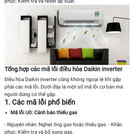
phục: Kiểm tra và reset áp suất.
Tổng hợp các mã lỗi điều hòa Daikin inverter
Điều hòa Daikin inverter cũng không ngoại lệ khi gặp
phải các mã lỗi. Dưới đây là một số mã lỗi cơ bản mà
người dùng có thể gặp.
1. Các mã lỗi phổ biến
Mã lỗi U0: Cảnh báo thiếu gas
- Nguyên nhân: Nghẹt ống gas hoặc thiếu gas. - Khắc
phục: Kiểm tra và bổ sung gas.