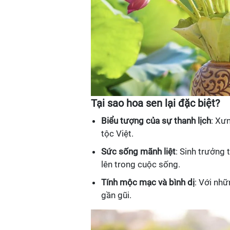
Tại sao hoa sen lại đặc biệt?
Biểu tượng của sự thanh lịch
: Xư
tộc Việt.
Sức sống mãnh liệt
: Sinh trưởng 
lên trong cuộc sống.
Tính mộc mạc và bình dị
: Với nhữ
gần gũi.