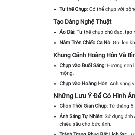
Tư thế Chụp
: Có thể chụp với bô
Tạo Dáng Nghệ Thuật
Áo Dài
: Tư thế chụp chủ đạo, tạo
Nằm Trên Chiếc Ca Nô
: Gợi lên k
Khung Cảnh Hoàng Hôn Và Bì
Chụp vào Buổi Sáng
: Hương sen l
mộng.
Chụp vào Hoàng Hôn
: Ánh sáng 
Những Lưu Ý Để Có Hình Ả
Chọn Thời Gian Chụp
: Từ tháng 5
Ánh Sáng Tự Nhiên
: Sử dụng ánh 
chiều sâu cho bức ảnh.
Tránh Trang Phục Bất Lịch Sự
: L