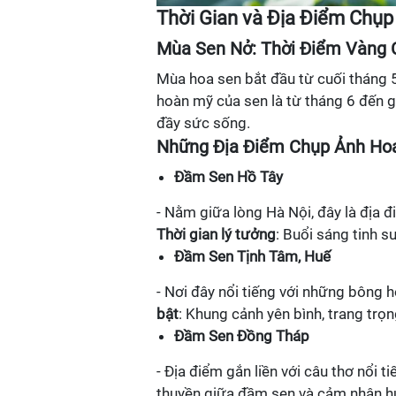
Thời Gian và Địa Điểm Chụ
Mùa Sen Nở: Thời Điểm Vàng 
Mùa hoa sen bắt đầu từ cuối tháng 5
hoàn mỹ của sen là từ tháng 6 đến gi
đầy sức sống.
Những Địa Điểm Chụp Ảnh Ho
Đầm Sen Hồ Tây
- Nằm giữa lòng Hà Nội, đây là địa 
Thời gian lý tưởng
: Buổi sáng tinh s
Đầm Sen Tịnh Tâm, Huế
- Nơi đây nổi tiếng với những bông 
bật
: Khung cảnh yên bình, trang trọn
Đầm Sen Đồng Tháp
- Địa điểm gắn liền với câu thơ nổi 
thuyền giữa đầm sen và cảm nhận 