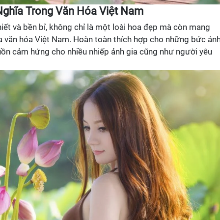
 Nghĩa Trong Văn Hóa Việt Nam
iết và bền bỉ, không chỉ là một loài hoa đẹp mà còn mang
ủa văn hóa Việt Nam. Hoàn toàn thích hợp cho những bức ản
guồn cảm hứng cho nhiều nhiếp ảnh gia cũng như người yêu