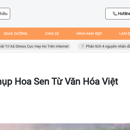
hiều
Hotlin
NGHỈ DƯỠNG
CHIA SẺ
HÌNH ẢNH ĐẸP
LÀM 
Xả Stress Cực Hay Ho Trên Internet
Phân tích 4 nguyên nhân dẫn đến 
ụp Hoa Sen Từ Văn Hóa Việt