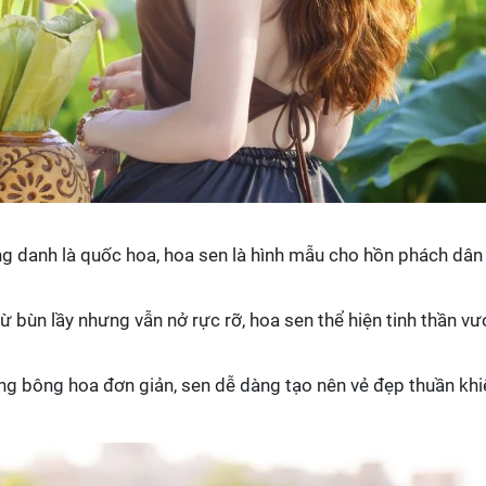
ng danh là quốc hoa, hoa sen là hình mẫu cho hồn phách dân
từ bùn lầy nhưng vẫn nở rực rỡ, hoa sen thể hiện tinh thần vư
ng bông hoa đơn giản, sen dễ dàng tạo nên vẻ đẹp thuần khiế