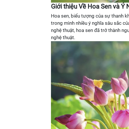
Giới thiệu Về Hoa Sen và Ý
Hoa sen, biểu tượng của sự thanh kh
trong mình nhiều ý nghĩa sâu sắc c
nghệ thuật, hoa sen đã trở thành n
nghệ thuật.