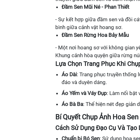
Đầm Sen Mũi Né - Phan Thiết
- Sự kết hợp giữa đầm sen và đồi cá
bình giữa cảnh vật hoang sơ.
Đầm Sen Rừng Hoa Bảy Mẫu
- Một nơi hoang sơ với không gian yê
Khung cảnh hòa quyện giữa rừng núi
Lựa Chọn Trang Phục Khi Chụ
Áo Dài
: Trang phục truyền thống 
đáo và duyên dáng.
Áo Yếm và Váy Đụp
: Làm nổi bật
Áo Bà Ba
: Thể hiện nét đẹp giản 
Bí Quyết Chụp Ảnh Hoa Sen
Cách Sử Dụng Đạo Cụ Và Tạo
Chuẩn bị Bó Sen
: Sử dụng hoa se