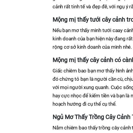
cảnh rất tinh tế và đẹp đẽ, với ngụ ý
Mộng mị thấy tưới cây cảnh tr
Nếu bạn mơ thấy mình tưới caay cảnh
kinh doanh của bạn hiện này đang rất 
rộng cơ sở kinh doanh của mình nhé.
Mộng mị thấy cây cảnh có cành
Giấc chiêm bao bạn mơ thấy hình ảnh 
đó chứng tỏ bạn là người cần cù, chị
với mọi người xung quanh. Cuộc sống
hay cực nhọc để kiếm tiền và bạn là 
hoạch hướng đi cụ thể cụ thể.
Ngủ Mơ Thấy Trồng Cây Cảnh 
Nằm chiêm bao thấy trồng cây cảnh 