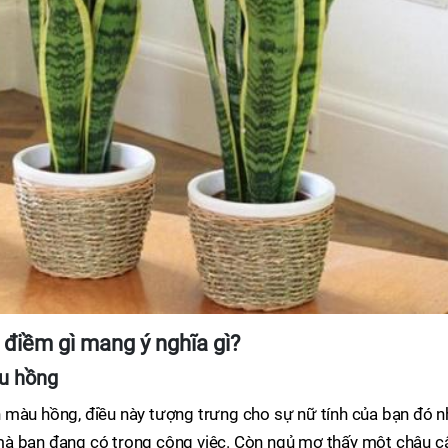
 điềm gì mang ý nghĩa gì?
u hồng
 màu hồng, điều này tượng trưng cho sự nữ tính của bạn đó n
mà bạn đang có trong công việc. Còn ngủ mơ thấy một chậu c