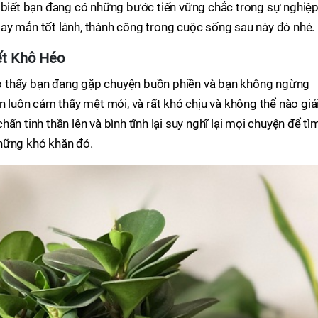
o biết bạn đang có những bước tiến vững chắc trong sự nghiệ
ay mắn tốt lành, thành công trong cuộc sống sau này đó nhé.
ết Khô Héo
 thấy bạn đang gặp chuyện buồn phiền và bạn không ngừng
n luôn cảm thấy mệt mỏi, và rất khó chịu và không thể nào giả
n tinh thần lên và bình tĩnh lại suy nghĩ lại mọi chuyện để tì
hững khó khăn đó.