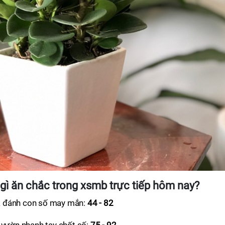
gì ăn chắc trong xsmb trực tiếp hôm nay?
à đánh con số may mắn:
44 - 82