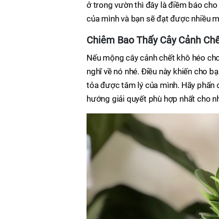
ở trong vườn thì đây là điềm báo ch
của mình và bạn sẽ đạt được nhiều m
Chiêm Bao Thấy Cây Cảnh Ch
Nếu mộng cây cảnh chết khô héo cho
nghĩ về nó nhé. Điều này khiến cho bạ
tỏa được tâm lý của mình. Hãy phấn chấ
hướng giải quyết phù hợp nhất cho n