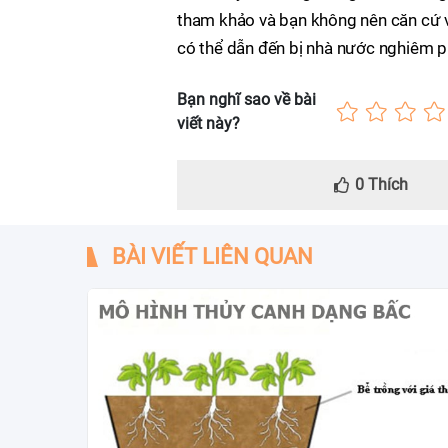
tham khảo và bạn không nên căn cứ v
có thể dẫn đến bị nhà nước nghiêm ph
Bạn nghĩ sao về bài
viết này?
0
Thích
BÀI VIẾT LIÊN QUAN