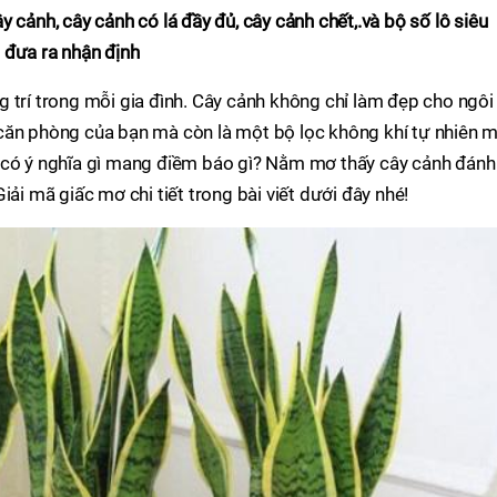
 cảnh, cây cảnh có lá đầy đủ, cây cảnh chết,.và bộ số lô siêu
 đưa ra nhận định
 trí trong mỗi gia đình. Cây cảnh không chỉ làm đẹp cho ngôi
căn phòng của bạn mà còn là một bộ lọc không khí tự nhiên 
 có ý nghĩa gì mang điềm báo gì? Nằm mơ thấy cây cảnh đánh
iải mã giấc mơ chi tiết trong bài viết dưới đây nhé!