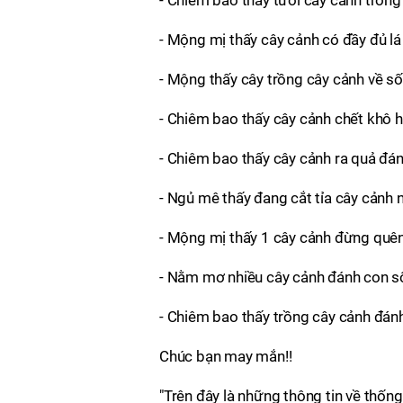
- Chiêm bao thấy tưới cây cảnh trong
- Mộng mị thấy cây cảnh có đầy đủ l
- Mộng thấy cây trồng cây cảnh về số
- Chiêm bao thấy cây cảnh chết khô 
- Chiêm bao thấy cây cảnh ra quả đá
- Ngủ mê thấy đang cắt tỉa cây cảnh 
- Mộng mị thấy 1 cây cảnh đừng quê
- Nằm mơ nhiều cây cảnh đánh con 
- Chiêm bao thấy trồng cây cảnh đán
Chúc bạn may mắn!!
"Trên đây là những thông tin về thốn