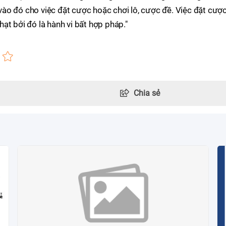
ào đó cho việc đặt cược hoặc chơi lô, cược đề. Việc đặt cượ
ạt bởi đó là hành vi bất hợp pháp."
Chia sẻ