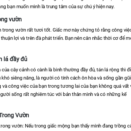
 rằng bạn muốn mình là trung tâm của sự chú ý hiện nay.
ong vườn
 trong vườn rất tươi tốt. Giấc mơ này chứng tỏ rằng công việ
thuận lợi và trên đà phát triển. Bạn nên cân nhắc thời cơ để m
 lá đầy đủ
của cây cảnh có cành là bình thường đầy đủ, tán lá rộng thì đ
u khó siêng năng, là người có tính cách ôn hòa và sống gần gũi
 và công việc của bạn trong tương lai của bạn không quá vất 
người sống rất nghiêm túc với bản thân mình và có những kế
Trong Vườn
trong vườn: Nếu trong giấc mộng bạn thấy mình đang trồng c