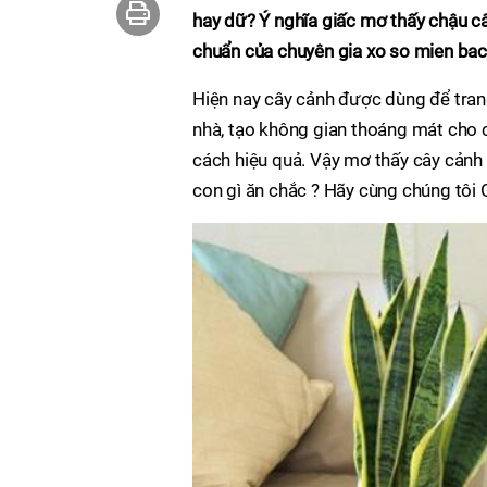
hay dữ? Ý nghĩa giấc mơ thấy chậu cây
chuẩn của chuyên gia xo so mien bac
Hiện nay cây cảnh được dùng để trang
nhà, tạo không gian thoáng mát cho 
cách hiệu quả. Vậy mơ thấy cây cảnh
con gì ăn chắc ? Hãy cùng chúng tôi G