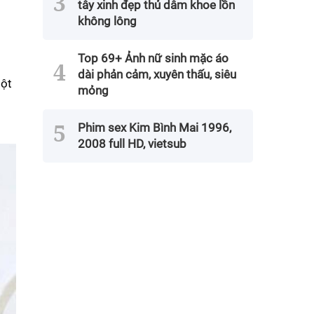
tây xinh đẹp thủ dâm khoe lồn
không lông
Top 69+ Ảnh nữ sinh mặc áo
dài phản cảm, xuyên thấu, siêu
một
mỏng
Phim sex Kim Bình Mai 1996,
2008 full HD, vietsub