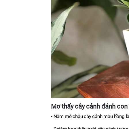
Mơ thấy cây cảnh đánh con 
- Nằm mê chậu cây cảnh màu hồng l