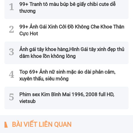
99+ Tranh tô màu búp bê giấy chibi cute dễ
thương
99+ Ảnh Gái Xinh Cởi Đồ Không Che Khoe Thân
Cực Hot
Ảnh gái tây khoe hàng,Hình Gái tây xinh đẹp thủ
dâm khoe lồn không lông
Top 69+ Ảnh nữ sinh mặc áo dài phản cảm,
xuyên thấu, siêu mỏng
Phim sex Kim Bình Mai 1996, 2008 full HD,
vietsub
BÀI VIẾT LIÊN QUAN