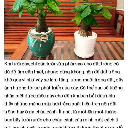
Khi tưới cây, chỉ cần tưới vừa phải sao cho đất trồng có
đủ độ ẩm cần thiết, nhưng cũng không nên để đất trồng
khô quá vì như vậy sẽ làm tăng lượng muối trong đất, gây
ảnh hưởng tới sự phát triển của cây. Có thể bạn sẽ không
nhận biết được điều này cho đến khi bạn bắt đầu nhìn
thấy những mảng mầu hơi trắng xuất hiện trên nền đất
trồng hay ở rìa chậu cảnh. Ít nhất là một lần một tháng,
bạn hãy tưới nước cho chậu cảnh của mình một cách tỉ
mỉ, làm như vậy, lượng muối thừa sẽ được thoát ra qua lỗ