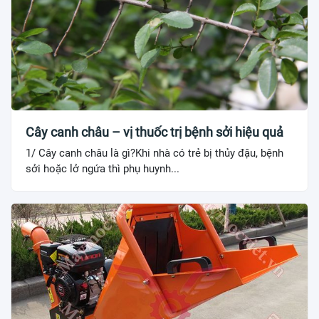
Cây canh châu – vị thuốc trị bệnh sởi hiệu quả
1/ Cây canh châu là gì?Khi nhà có trẻ bị thủy đậu, bệnh
sởi hoặc lở ngứa thì phụ huynh...