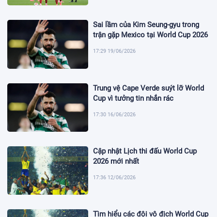
Sai lầm của Kim Seung-gyu trong
trận gặp Mexico tại World Cup 2026
17:29 19/06/2026
Trung vệ Cape Verde suýt lỡ World
Cup vì tưởng tin nhắn rác
17:30 16/06/2026
Cập nhật Lịch thi đấu World Cup
2026 mới nhất
17:36 12/06/2026
Tìm hiểu các đội vô địch World Cup