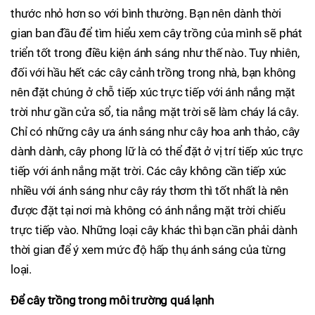
thước nhỏ hơn so với bình thường. Bạn nên dành thời
gian ban đầu để tìm hiểu xem cây trồng của mình sẽ phát
triển tốt trong điều kiện ánh sáng như thế nào. Tuy nhiên,
đối với hầu hết các cây cảnh trồng trong nhà, bạn không
nên đặt chúng ở chỗ tiếp xúc trực tiếp với ánh nắng mặt
trời như gần cửa sổ, tia nắng mặt trời sẽ làm cháy lá cây.
Chỉ có những cây ưa ánh sáng như cây hoa anh thảo, cây
dành dành, cây phong lữ là có thể đặt ở vị trí tiếp xúc trực
tiếp với ánh nắng mặt trời. Các cây không cần tiếp xúc
nhiều với ánh sáng như cây ráy thơm thì tốt nhất là nên
được đặt tại nơi mà không có ánh nắng mặt trời chiếu
trực tiếp vào. Những loại cây khác thì bạn cần phải dành
thời gian để ý xem mức độ hấp thụ ánh sáng của từng
loại.
Để cây trồng trong môi trường quá lạnh