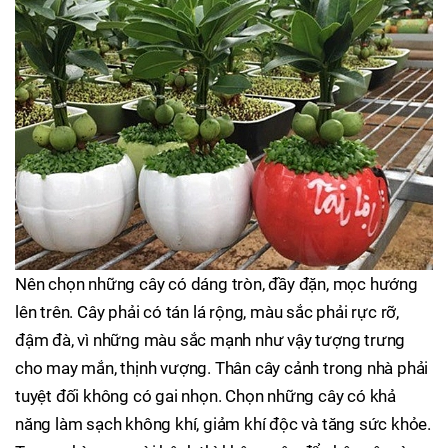
Nên chọn những cây có dáng tròn, đầy đặn, mọc hướng
lên trên. Cây phải có tán lá rộng, màu sắc phải rực rỡ,
đậm đà, vì những màu sắc mạnh như vậy tượng trưng
cho may mắn, thịnh vượng. Thân cây cảnh trong nhà phải
tuyệt đối không có gai nhọn. Chọn những cây có khả
năng làm sạch không khí, giảm khí độc và tăng sức khỏe.