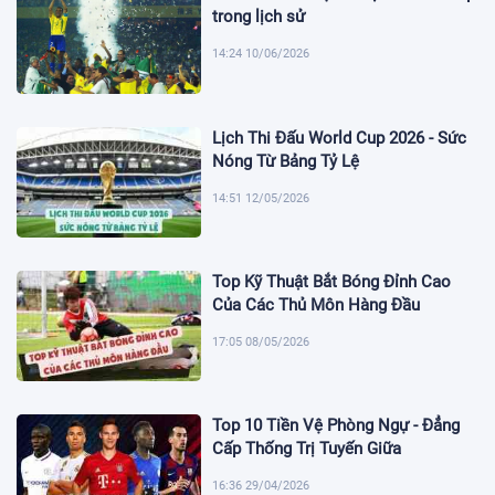
trong lịch sử
14:24 10/06/2026
Lịch Thi Đấu World Cup 2026 - Sức
Nóng Từ Bảng Tỷ Lệ
14:51 12/05/2026
Top Kỹ Thuật Bắt Bóng Đỉnh Cao
Của Các Thủ Môn Hàng Đầu
17:05 08/05/2026
Top 10 Tiền Vệ Phòng Ngự - Đẳng
Cấp Thống Trị Tuyến Giữa
16:36 29/04/2026