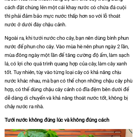
cách đặt chúng lên một cái khay nước có chứa đá cuội
thì phải đảm bảo mực nước thấp hơn so với lỗ thoát
nước ở dưới đáy chậu cảnh.
Ngoài ra, khi tưới nước cho cây, bạn nên dùng bình phun
nước để phun cho cây. Vào mùa hè nên phun ngày 2 lần,
mùa đông ngày một lần để tăng cường độ ẩm, làm sạch
lá, có lợi cho quá trình quang hợp của cây, làm cây xanh
tốt. Tuy nhiên, tùy vào từng loại cây có khả năng chịu
nước khác nhau, mà bạn có thể chọn những chậu cây phù
hợp, có thể dùng chậu cây cảnh có đĩa đệm bên dưới để
dễ dàng di chuyển và khả năng thoát nước tốt, không bị
chảy nước ra nhà.
Tưới nước không đúng lúc và không đúng cách