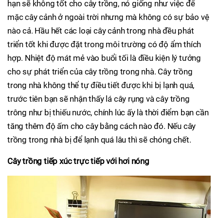
hạn sẽ không tốt cho cây trồng, nó giống như việc để
mặc cây cảnh ở ngoài trời nhưng mà không có sự bảo vệ
nào cả. Hầu hết các loại cây cảnh trong nhà đều phát
triển tốt khi được đặt trong môi trường có độ ẩm thích
hợp. Nhiệt độ mát mẻ vào buổi tối là điều kiện lý tưởng
cho sự phát triển của cây trồng trong nhà. Cây trồng
trong nhà không thể tự điều tiết được khi bị lạnh quá,
trước tiên bạn sẽ nhận thấy lá cây rụng và cây trồng
trông như bị thiếu nước, chính lúc ấy là thời điểm bạn cần
tăng thêm độ ấm cho cây bằng cách nào đó. Nếu cây
trồng trong nhà bị để lạnh quá lâu thì sẽ chóng chết.
Cây trồng tiếp xúc trực tiếp với hơi nóng