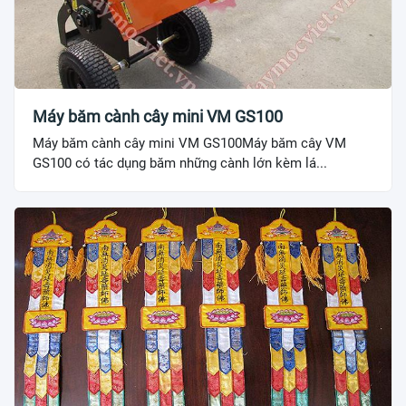
Máy băm cành cây mini VM GS100
Máy băm cành cây mini VM GS100Máy băm cây VM
GS100 có tác dụng băm những cành lớn kèm lá...