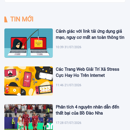
TIN MỚI
Cảnh giác với link tải ứng dụng giả
mạo, nguy cơ mất an toàn thông tin
10:39 31/07/2026
Các Trang Web Giải Trí Xả Stress
Cực Hay Ho Trên Internet
11:46 21/07/2026
Phân tích 4 nguyên nhân dẫn đến
thất bại của Bồ Đào Nha
17:28 07/07/2026