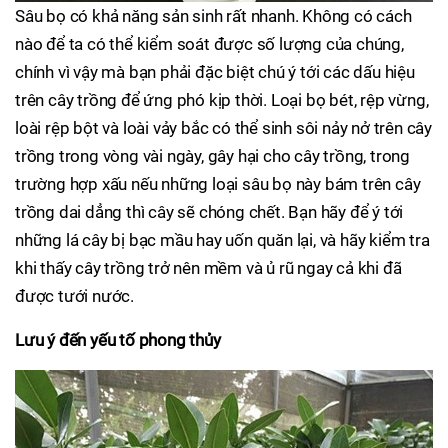
Sâu bọ có khả năng sản sinh rất nhanh. Không có cách
nào để ta có thể kiểm soát được số lượng của chúng,
chính vì vậy mà bạn phải đặc biệt chú ý tới các dấu hiệu
trên cây trồng để ứng phó kịp thời. Loại bọ bét, rệp vừng,
loài rệp bột và loài vảy bắc có thể sinh sôi nảy nở trên cây
trồng trong vòng vài ngày, gây hại cho cây trồng, trong
trường hợp xấu nếu những loại sâu bọ này bám trên cây
trồng dai dẳng thì cây sẽ chóng chết. Bạn hãy để ý tới
những lá cây bị bạc mầu hay uốn quăn lại, và hãy kiểm tra
khi thấy cây trồng trở nên mềm và ủ rũ ngay cả khi đã
được tưới nước.
Lưu ý đến yếu tố phong thủy