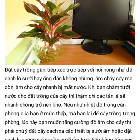
Đặt cây trồng gần, tiếp xúc trực tiếp với hơi nóng như để
cạnh lò sưởi hay ống dẫn không những làm cháy cây mà
còn làm cho cây nhanh bị mất nước. Khi bạn chăm tưới
nước cho đất trồng của cây thì thậm chí các tán lá sẽ
nhanh chóng trở nên khô. Nếu như nhiệt độ trong căn
phòng của bạn ở mức thấp, mà bạn lại để cây trồng trong
phòng, lúc này bạn muốn tăng cường độ ấm cho cây thì
phải chú ý đặt cây cách xa các thiết bị sưởi ấm hoặc đặt
cách ly chúng với nguồn sưởi ấm trực tiếp bằng tấm ván