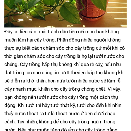
Đây là điều cần phải tránh đầu tiên nếu như bạn không
muốn làm hại cây trồng. Phần đông nhiều người không
thực sự biết cách chăm sóc cho cây trồng cứ mỗi khi có
thời gian chăm sóc cho cây trồng là họ lại tưới nước cho
chúng. Cây trồng hấp thụ không khí qua rễ cây, nếu như
đất trồng lúc nào cũng ẩm ướt thì việc hấp thụ không khí
sẽ diễn ra khó khăn, hơn nữa tưới nhiều nước sẽ làm rễ
cây nhanh mục, khiến cho cây trồng chóng chết. Vì vậy,
bạn không nên tưới nước cho cây trồng một cách thụ
động. Khi tưới thì hãy tưới thật kỹ, tưới cho đến khi nhìn
thấy nước thoát ra từ lỗ thoát nước ở bên dưới chậu
cảnh. Tuy nhiên, không để cho cây trồng ngâm trong
nước. Nếu như muốn tăng độ ẩm cho cây trồng bằng