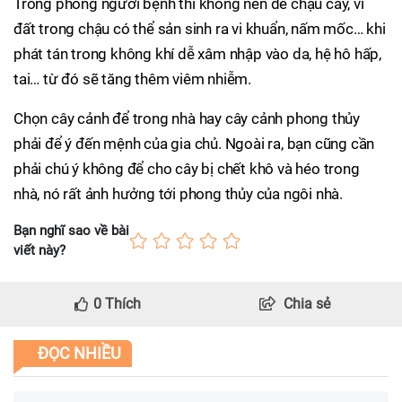
Trong phòng người bệnh thì không nên để chậu cây, vì
đất trong chậu có thể sản sinh ra vi khuẩn, nấm mốc… khi
phát tán trong không khí dễ xâm nhập vào da, hệ hô hấp,
tai… từ đó sẽ tăng thêm viêm nhiễm.
Chọn cây cảnh để trong nhà hay cây cảnh phong thủy
phải để ý đến mệnh của gia chủ. Ngoài ra, bạn cũng cần
phải chú ý không để cho cây bị chết khô và héo trong
nhà, nó rất ảnh hưởng tới phong thủy của ngôi nhà.
Bạn nghĩ sao về bài
viết này?
0
Thích
Chia sẻ
ĐỌC NHIỀU