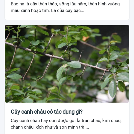
Bạc hà là cây thân thảo, sống lâu năm, thân hình vuông
màu xanh hoặc tím. Lá của cây bạc...
Cây canh châu có tác dụng gì?
Cây canh châu hay còn được gọi là trân châu, kim châu,
chanh châu, xích như và sơn minh trà....