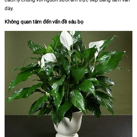
dày.
Không quan tâm đến vấn đề sâu bọ