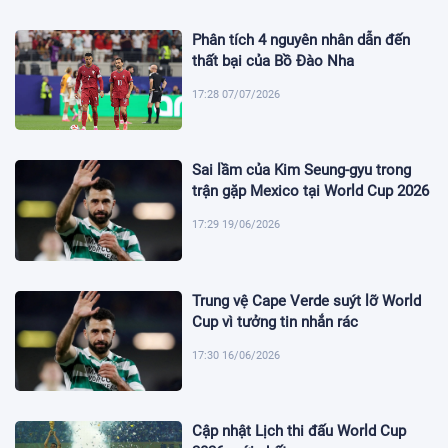
Phân tích 4 nguyên nhân dẫn đến
thất bại của Bồ Đào Nha
17:28 07/07/2026
Sai lầm của Kim Seung-gyu trong
trận gặp Mexico tại World Cup 2026
17:29 19/06/2026
Trung vệ Cape Verde suýt lỡ World
Cup vì tưởng tin nhắn rác
17:30 16/06/2026
Cập nhật Lịch thi đấu World Cup