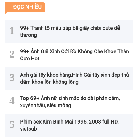
ĐỌC NHIỀU
99+ Tranh tô màu búp bê giấy chibi cute dễ
thương
99+ Ảnh Gái Xinh Cởi Đồ Không Che Khoe Thân
Cực Hot
Ảnh gái tây khoe hàng,Hình Gái tây xinh đẹp thủ
dâm khoe lồn không lông
Top 69+ Ảnh nữ sinh mặc áo dài phản cảm,
xuyên thấu, siêu mỏng
Phim sex Kim Bình Mai 1996, 2008 full HD,
vietsub