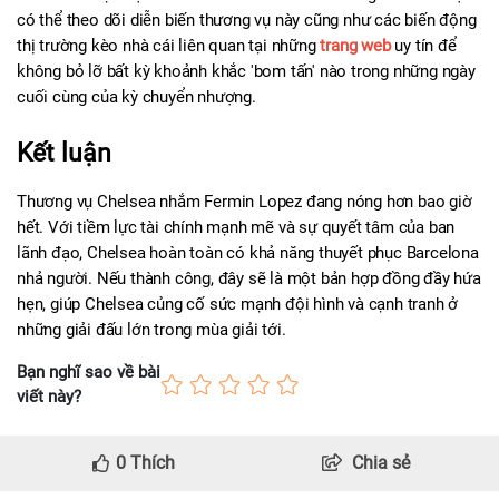
có thể theo dõi diễn biến thương vụ này cũng như các biến động 
thị trường kèo nhà cái liên quan tại những 
trang web
 uy tín để 
không bỏ lỡ bất kỳ khoảnh khắc 'bom tấn' nào trong những ngày 
cuối cùng của kỳ chuyển nhượng.
Kết luận
Thương vụ Chelsea nhắm Fermin Lopez đang nóng hơn bao giờ 
hết. Với tiềm lực tài chính mạnh mẽ và sự quyết tâm của ban 
lãnh đạo, Chelsea hoàn toàn có khả năng thuyết phục Barcelona 
nhả người. Nếu thành công, đây sẽ là một bản hợp đồng đầy hứa 
hẹn, giúp Chelsea củng cố sức mạnh đội hình và cạnh tranh ở 
những giải đấu lớn trong mùa giải tới.
Bạn nghĩ sao về bài
viết này?
0
Thích
Chia sẻ