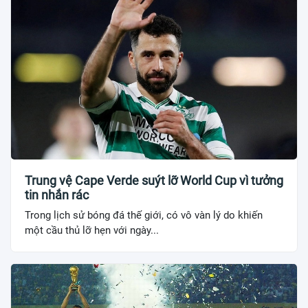
Trung vệ Cape Verde suýt lỡ World Cup vì tưởng
tin nhắn rác
Trong lịch sử bóng đá thế giới, có vô vàn lý do khiến
một cầu thủ lỡ hẹn với ngày...