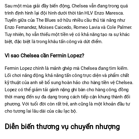
Sau một mùa giải đầy biến động, Chelsea vẫn đang trong quá 
trình định hình lại đội hình dưới thời tân HLV Enzo Maresca. 
Tuyến giữa của The Blues sở hữu nhiều cầu thủ tài năng như 
Enzo Fernandez, Moises Caicedo, Romeo Lavia và Cole Palmer. 
Tuy nhiên, họ vẫn thiếu một tiền vệ có khả năng tạo ra sự khác 
biệt, đặc biệt là trong khâu tấn công và dứt điểm.
Vì sao Chelsea cần Fermin Lopez?
Fermin Lopez chính là mảnh ghép mà Chelsea đang tìm kiếm. 
Lối chơi năng động, khả năng tấn công trực diện và phẩm chất 
kỹ thuật của anh sẽ bổ sung hoàn hảo cho hàng tiền vệ Chelsea. 
Lopez có thể giảm tải gánh nặng ghi bàn cho hàng công, đồng 
thời mang đến sự đa dạng trong cách tiếp cận khung thành đối 
phương. Với tuổi đời còn rất trẻ, anh cũng là một khoản đầu tư 
cho tương lai lâu dài của câu lạc bộ.
Diễn biến thương vụ chuyển nhượng