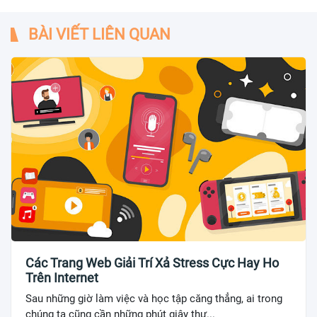
BÀI VIẾT LIÊN QUAN
Các Trang Web Giải Trí Xả Stress Cực Hay Ho
Trên Internet
Sau những giờ làm việc và học tập căng thẳng, ai trong
chúng ta cũng cần những phút giây thư...