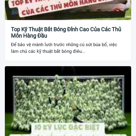
Top Kỹ Thuật Bắt Bóng Đỉnh Cao Của Các Thủ
Môn Hàng Đầu
Để bảo vệ mành lưới trước những cú sút búa bổ, việc
làm chủ các kỹ thuật bắt bóng điêu...