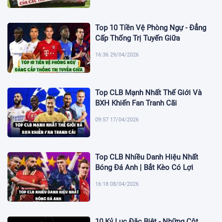
Top 10 Tiền Vệ Phòng Ngự - Đẳng
Cấp Thống Trị Tuyến Giữa
16:36 29/04/2026
Top CLB Mạnh Nhất Thế Giới Và
BXH Khiến Fan Tranh Cãi
09:57 17/04/2026
Top CLB Nhiều Danh Hiệu Nhất
Bóng Đá Anh | Bắt Kèo Có Lợi
16:18 08/04/2026
10 Kỷ Lục Đặc Biệt - Những Cột