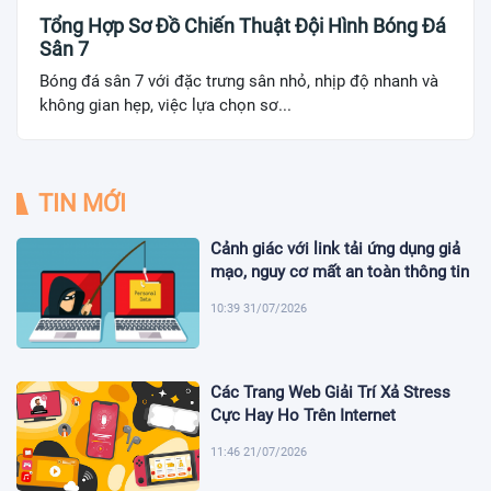
Tổng Hợp Sơ Đồ Chiến Thuật Đội Hình Bóng Đá
Sân 7
Bóng đá sân 7 với đặc trưng sân nhỏ, nhịp độ nhanh và
không gian hẹp, việc lựa chọn sơ...
TIN MỚI
Cảnh giác với link tải ứng dụng giả
mạo, nguy cơ mất an toàn thông tin
10:39 31/07/2026
Các Trang Web Giải Trí Xả Stress
Cực Hay Ho Trên Internet
11:46 21/07/2026