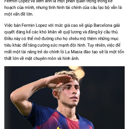
Fermin Lopez và xem anh là một phần quan trọng trong kế 
hoạch của mình, nhưng tình hình tài chính của câu lạc bộ vẫn là 
một vấn đề lớn.
Việc bán Fermin Lopez với mức giá cao sẽ giúp Barcelona giải 
quyết đáng kể các khó khăn về quỹ lương và đăng ký cầu thủ. 
Điều này có thể mở đường cho họ chiêu mộ thêm những mục 
tiêu khác để tăng cường sức mạnh đội hình. Tuy nhiên, việc để 
mất một tài năng trẻ do chính lò La Masia đào tạo sẽ là một tổn 
thất lớn về mặt chuyên môn và hình ảnh.