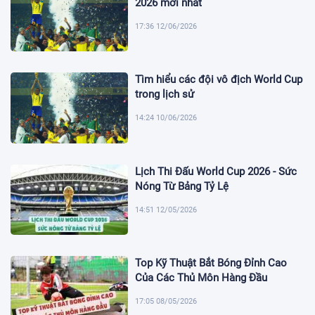
2026 mới nhất
17:36 12/06/2026
Tìm hiểu các đội vô địch World Cup
trong lịch sử
14:24 10/06/2026
Lịch Thi Đấu World Cup 2026 - Sức
Nóng Từ Bảng Tỷ Lệ
14:51 12/05/2026
Top Kỹ Thuật Bắt Bóng Đỉnh Cao
Của Các Thủ Môn Hàng Đầu
17:05 08/05/2026