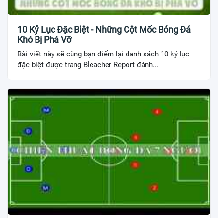
10 Kỷ Lục Đặc Biệt - Những Cột Mốc Bóng Đá
Khó Bị Phá Vỡ
Bài viết này sẽ cùng bạn điểm lại danh sách 10 kỷ lục
đặc biệt được trang Bleacher Report đánh...