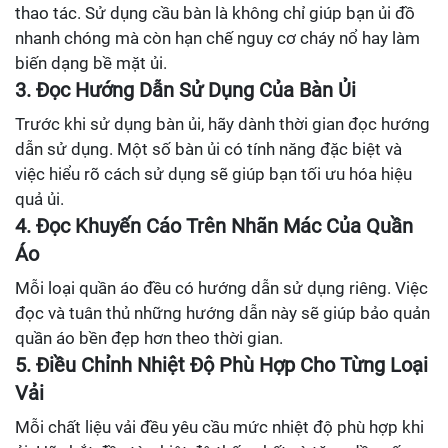
thao tác. Sử dụng cầu bàn là không chỉ giúp bạn ủi đồ
nhanh chóng mà còn hạn chế nguy cơ cháy nổ hay làm
biến dạng bề mặt ủi.
3. Đọc Hướng Dẫn Sử Dụng Của Bàn Ủi
Trước khi sử dụng bàn ủi, hãy dành thời gian đọc hướng
dẫn sử dụng. Một số bàn ủi có tính năng đặc biệt và
việc hiểu rõ cách sử dụng sẽ giúp bạn tối ưu hóa hiệu
quả ủi.
4. Đọc Khuyến Cáo Trên Nhãn Mác Của Quần
Áo
Mỗi loại quần áo đều có hướng dẫn sử dụng riêng. Việc
đọc và tuân thủ những hướng dẫn này sẽ giúp bảo quản
quần áo bền đẹp hơn theo thời gian.
5. Điều Chỉnh Nhiệt Độ Phù Hợp Cho Từng Loại
Vải
Mỗi chất liệu vải đều yêu cầu mức nhiệt độ phù hợp khi