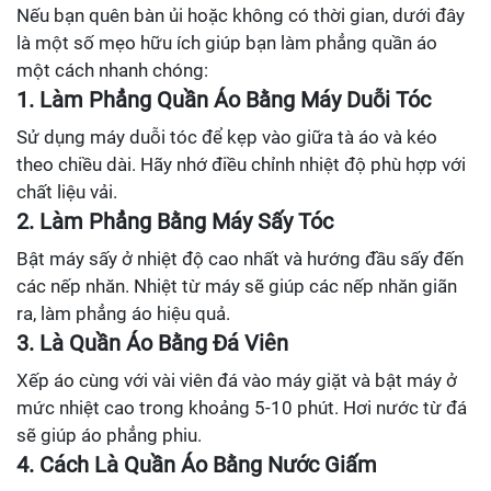
Nếu bạn quên bàn ủi hoặc không có thời gian, dưới đây
là một số mẹo hữu ích giúp bạn làm phẳng quần áo
một cách nhanh chóng:
1. Làm Phẳng Quần Áo Bằng Máy Duỗi Tóc
Sử dụng máy duỗi tóc để kẹp vào giữa tà áo và kéo
theo chiều dài. Hãy nhớ điều chỉnh nhiệt độ phù hợp với
chất liệu vải.
2. Làm Phẳng Bằng Máy Sấy Tóc
Bật máy sấy ở nhiệt độ cao nhất và hướng đầu sấy đến
các nếp nhăn. Nhiệt từ máy sẽ giúp các nếp nhăn giãn
ra, làm phẳng áo hiệu quả.
3. Là Quần Áo Bằng Đá Viên
Xếp áo cùng với vài viên đá vào máy giặt và bật máy ở
mức nhiệt cao trong khoảng 5-10 phút. Hơi nước từ đá
sẽ giúp áo phẳng phiu.
4. Cách Là Quần Áo Bằng Nước Giấm