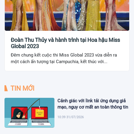
Đoàn Thu Thủy và hành trình tại Hoa hậu Miss
Global 2023
Đêm chung kết cuộc thi Miss Global 2023 vừa diễn ra
một cách ấn tượng tại Campuchia, kết thúc với...
TIN MỚI
Cảnh giác với link tải ứng dụng giả
mạo, nguy cơ mất an toàn thông tin
10:39 31/07/2026