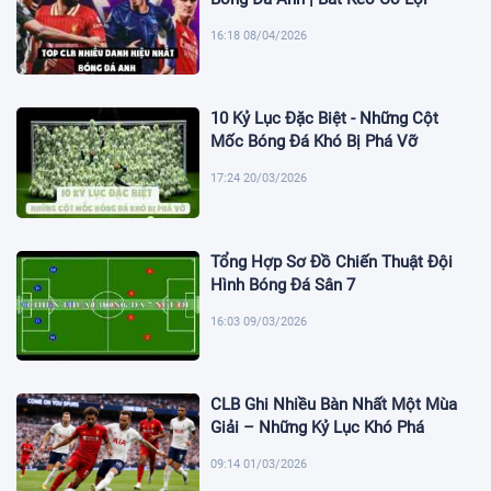
16:18 08/04/2026
10 Kỷ Lục Đặc Biệt - Những Cột
Mốc Bóng Đá Khó Bị Phá Vỡ
17:24 20/03/2026
Tổng Hợp Sơ Đồ Chiến Thuật Đội
Hình Bóng Đá Sân 7
16:03 09/03/2026
CLB Ghi Nhiều Bàn Nhất Một Mùa
Giải – Những Kỷ Lục Khó Phá
09:14 01/03/2026