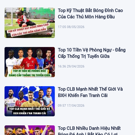
Top Kỹ Thuật Bắt Bóng Đỉnh Cao
Của Các Thủ Môn Hàng Đầu
17:05 08/05/2026
Top 10 Tiền Vệ Phòng Ngự - Đẳng
Cấp Thống Trị Tuyến Giữa
16:36 29/04/2026
Top CLB Mạnh Nhất Thế Giới Và
BXH Khiến Fan Tranh Cãi
09:57 17/04/2026
Top CLB Nhiều Danh Hiệu Nhất
Bóng Đá Anh | Bắt Kèo Có Lợi