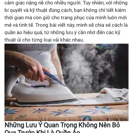
cảm giác nặng nề cho nhiều người. Tuy nhiên, với những
bí quyết và kỹ thuật đúng cách, bạn không chỉ tiết kiệm
thời gian mà còn giữ cho trang phục của mình luôn mới
mẻ và tinh tế. Trong bài viết này, mình sẽ chia sẻ cách là
quần áo hiệu quả, từ những lưu ý cần nhớ đến các kỹ
thuật ủi cho từng loại vải khác nhau.
Những Lưu Ý Quan Trọng Không Nên Bỏ
Qua Trước Khi Là Quần Áo