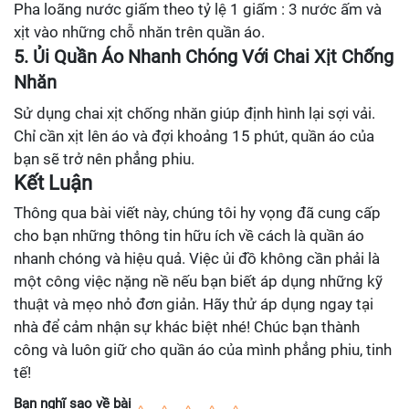
Pha loãng nước giấm theo tỷ lệ 1 giấm : 3 nước ấm và
xịt vào những chỗ nhăn trên quần áo.
5. Ủi Quần Áo Nhanh Chóng Với Chai Xịt Chống
Nhăn
Sử dụng chai xịt chống nhăn giúp định hình lại sợi vải.
Chỉ cần xịt lên áo và đợi khoảng 15 phút, quần áo của
bạn sẽ trở nên phẳng phiu.
Kết Luận
Thông qua bài viết này, chúng tôi hy vọng đã cung cấp
cho bạn những thông tin hữu ích về cách là quần áo
nhanh chóng và hiệu quả. Việc ủi đồ không cần phải là
một công việc nặng nề nếu bạn biết áp dụng những kỹ
thuật và mẹo nhỏ đơn giản. Hãy thử áp dụng ngay tại
nhà để cảm nhận sự khác biệt nhé! Chúc bạn thành
công và luôn giữ cho quần áo của mình phẳng phiu, tinh
tế!
Bạn nghĩ sao về bài