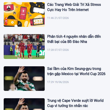
Các Trang Web Giải Trí Xả Stress
Cực Hay Ho Trên Internet
11:46 21/07/2026
Phân tích 4 nguyên nhân dẫn đến
thất bại của Bồ Đào Nha
17:28 07/07/2026
Sai lầm của Kim Seung-gyu trong
trận gặp Mexico tại World Cup 2026
17:29 19/06/2026
Trung vệ Cape Verde suýt lỡ World
Cup vì tưởng tin nhắn rác