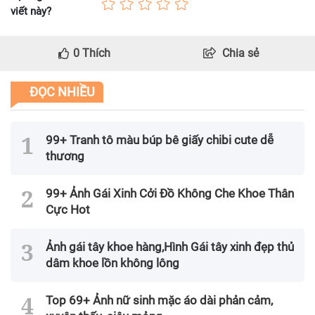
viết này?
0
Thích
Chia sẻ
ĐỌC NHIỀU
99+ Tranh tô màu búp bê giấy chibi cute dễ
thương
99+ Ảnh Gái Xinh Cởi Đồ Không Che Khoe Thân
Cực Hot
Ảnh gái tây khoe hàng,Hình Gái tây xinh đẹp thủ
dâm khoe lồn không lông
Top 69+ Ảnh nữ sinh mặc áo dài phản cảm,