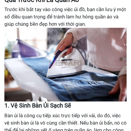
Trước khi bắt tay vào công việc ủi đồ, bạn cần lưu ý một
số điều quan trọng để tránh làm hư hỏng quần áo và
giúp chúng bền đẹp hơn với thời gian.
1. Vệ Sinh Bàn Ủi Sạch Sẽ
Bàn ủi là công cụ tiếp xúc trực tiếp với vải, do đó, việc
vệ sinh bàn ủi là vô cùng cần thiết. Nếu bàn ủi bẩn, nó có
thể để lại những vết ố vàng trên quần áo, làm cho công