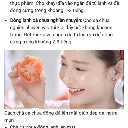
thực phẩm. Cho khay/đĩa vào ngăn đá tủ lạnh và để
đông cứng trong khoảng 1-2 tiếng.
Đông lạnh cà chua nghiền nhuyễn:
Cho cà chua
nghiền nhuyễn vào túi zip, đẩy hết không khí bên
trong. Đặt túi zip vào ngăn đá tủ lạnh và để đông
cứng trong khoảng 2-3 tiếng.
Cách chà cà chua đông đá lên mặt giúp đẹp da, ngừa
mụn
Chà cà chua đông lạnh lên mặt