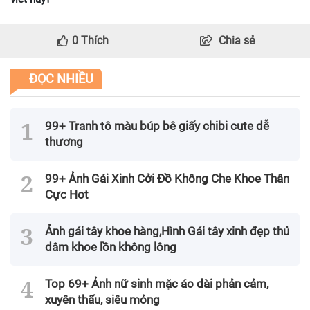
0
Thích
Chia sẻ
ĐỌC NHIỀU
99+ Tranh tô màu búp bê giấy chibi cute dễ
thương
99+ Ảnh Gái Xinh Cởi Đồ Không Che Khoe Thân
Cực Hot
Ảnh gái tây khoe hàng,Hình Gái tây xinh đẹp thủ
dâm khoe lồn không lông
Top 69+ Ảnh nữ sinh mặc áo dài phản cảm,
xuyên thấu, siêu mỏng