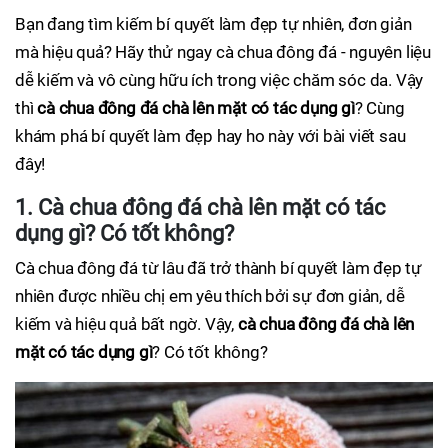
Bạn đang tìm kiếm bí quyết làm đẹp tự nhiên, đơn giản
mà hiệu quả? Hãy thử ngay cà chua đông đá - nguyên liệu
dễ kiếm và vô cùng hữu ích trong việc chăm sóc da. Vậy
thì
cà chua đông đá chà lên mặt có tác dụng gì
? Cùng
khám phá bí quyết làm đẹp hay ho này với bài viết sau
đây!
1. Cà chua đông đá chà lên mặt có tác
dụng gì? Có tốt không?
Cà chua đông đá từ lâu đã trở thành bí quyết làm đẹp tự
nhiên được nhiều chị em yêu thích bởi sự đơn giản, dễ
kiếm và hiệu quả bất ngờ. Vậy,
cà chua đông đá chà lên
mặt có tác dụng gì
? Có tốt không?