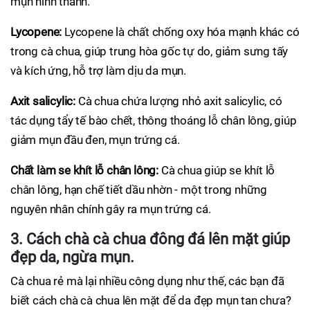
mụn hình thành.
Lycopene:
Lycopene là chất chống oxy hóa mạnh khác có
trong cà chua, giúp trung hòa gốc tự do, giảm sưng tấy
và kích ứng, hỗ trợ làm dịu da mụn.
Axit salicylic:
Cà chua chứa lượng nhỏ axit salicylic, có
tác dụng tẩy tế bào chết, thông thoáng lỗ chân lông, giúp
giảm mụn đầu đen, mụn trứng cá.
Chất làm se khít lỗ chân lông:
Cà chua giúp se khít lỗ
chân lông, hạn chế tiết dầu nhờn - một trong những
nguyên nhân chính gây ra mụn trứng cá.
3. Cách chà cà chua đông đá lên mặt giúp
đẹp da, ngừa mụn.
Cà chua rẻ mà lại nhiều công dụng như thế, các bạn đã
biết cách chà cà chua lên mặt để da đẹp mụn tan chưa?