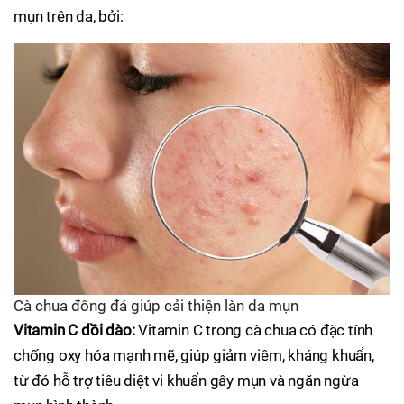
mụn trên da, bởi:
Cà chua đông đá giúp cải thiện làn da mụn
Vitamin C dồi dào:
Vitamin C trong cà chua có đặc tính
chống oxy hóa mạnh mẽ, giúp giảm viêm, kháng khuẩn,
từ đó hỗ trợ tiêu diệt vi khuẩn gây mụn và ngăn ngừa