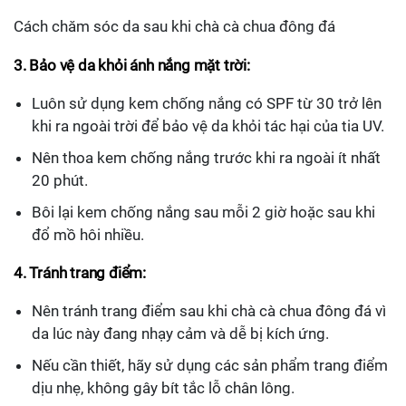
Cách chăm sóc da sau khi chà cà chua đông đá
3. Bảo vệ da khỏi ánh nắng mặt trời:
Luôn sử dụng kem chống nắng có SPF từ 30 trở lên
khi ra ngoài trời để bảo vệ da khỏi tác hại của tia UV.
Nên thoa kem chống nắng trước khi ra ngoài ít nhất
20 phút.
Bôi lại kem chống nắng sau mỗi 2 giờ hoặc sau khi
đổ mồ hôi nhiều.
4. Tránh trang điểm:
Nên tránh trang điểm sau khi chà cà chua đông đá vì
da lúc này đang nhạy cảm và dễ bị kích ứng.
Nếu cần thiết, hãy sử dụng các sản phẩm trang điểm
dịu nhẹ, không gây bít tắc lỗ chân lông.