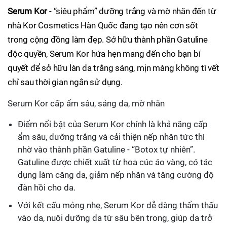
Serum Kor
- “siêu phẩm” dưỡng trắng và mờ nhăn đến từ
nhà Kor Cosmetics Hàn Quốc đang tạo nên cơn sốt
trong cộng đồng làm đẹp. Sở hữu thành phần Gatuline
độc quyền, Serum Kor hứa hẹn mang đến cho bạn bí
quyết để sở hữu làn da trắng sáng, mịn màng không tì vết
chỉ sau thời gian ngắn sử dụng.
Serum Kor cấp ẩm sâu, sáng da, mờ nhăn
Điểm nổi bật của Serum Kor chính là khả năng cấp
ẩm sâu, dưỡng trắng và cải thiện nếp nhăn tức thì
nhờ vào thành phần Gatuline - “Botox tự nhiên”.
Gatuline được chiết xuất từ hoa cúc áo vàng, có tác
dụng làm căng da, giảm nếp nhăn và tăng cường độ
đàn hồi cho da.
Với kết cấu mỏng nhẹ, Serum Kor dễ dàng thẩm thấu
vào da, nuôi dưỡng da từ sâu bên trong, giúp da trở