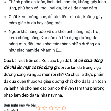
Thành phần an toàn, lành tính cho da, không gây kích
ứng, phù hợp với mọi loại da, kể cả da nhạy cảm.
Chất kem mỏng nhẹ, dễ tán đều trên da, không gây
cảm giác bí da hay nặng mặt.
Ngoài khả năng bảo vệ da khỏi ánh nắng mặt trời,
kem chống nắng Kor còn có tác dụng dưỡng da
sáng mịn, đều màu nhờ các thành phần dưỡng da
như niacinamide, vitamin E,…
Qua bài viết trên của Kor, các bạn đã biết
cà chua đông
đá chà lên mặt có tác dụng gì
đối với làn da trong việc
dưỡng sáng và ngừa mụn rồi nhỉ? Cà chua là thực phẩm
đã quá quen thuộc và giàu dưỡng chất cho da lại an toàn
và lành tính cho nên các bạn có thể yên tâm thử phương
pháp làm đẹp da tại nhà này nha.
Bạn nghĩ sao về bài
viết này?