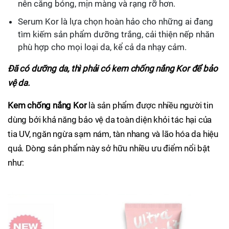
nên căng bóng, mịn màng và rạng rỡ hơn.
Serum Kor là lựa chọn hoàn hảo cho những ai đang
tìm kiếm sản phẩm dưỡng trắng, cải thiện nếp nhăn
phù hợp cho mọi loại da, kể cả da nhạy cảm.
Đã có dưỡng da, thì phải có kem chống nắng Kor để bảo
vệ da.
Kem chống nắng Kor
là sản phẩm được nhiều người tin
dùng bởi khả năng bảo vệ da toàn diện khỏi tác hại của
tia UV, ngăn ngừa sạm nám, tàn nhang và lão hóa da hiệu
quả. Dòng sản phẩm này sở hữu nhiều ưu điểm nổi bật
như: