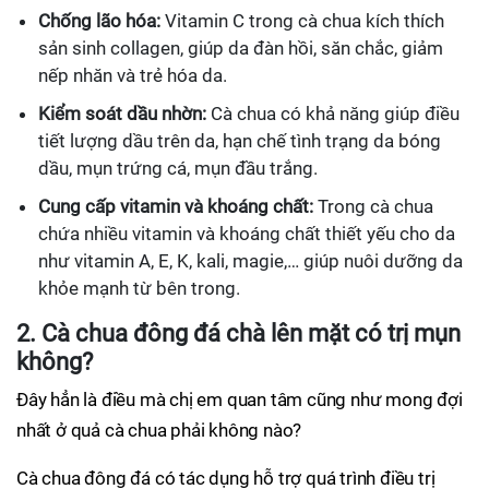
Chống lão hóa:
Vitamin C trong cà chua kích thích
sản sinh collagen, giúp da đàn hồi, săn chắc, giảm
nếp nhăn và trẻ hóa da.
Kiểm soát dầu nhờn:
Cà chua có khả năng giúp điều
tiết lượng dầu trên da, hạn chế tình trạng da bóng
dầu, mụn trứng cá, mụn đầu trắng.
Cung cấp vitamin và khoáng chất:
Trong cà chua
chứa nhiều vitamin và khoáng chất thiết yếu cho da
như vitamin A, E, K, kali, magie,… giúp nuôi dưỡng da
khỏe mạnh từ bên trong.
2. Cà chua đông đá chà lên mặt có trị mụn
không?
Đây hẳn là điều mà chị em quan tâm cũng như mong đợi
nhất ở quả cà chua phải không nào?
Cà chua đông đá có tác dụng hỗ trợ quá trình điều trị