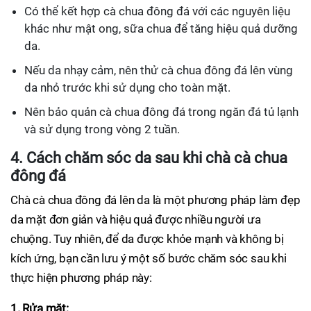
Có thể kết hợp cà chua đông đá với các nguyên liệu
khác như mật ong, sữa chua để tăng hiệu quả dưỡng
da.
Nếu da nhạy cảm, nên thử cà chua đông đá lên vùng
da nhỏ trước khi sử dụng cho toàn mặt.
Nên bảo quản cà chua đông đá trong ngăn đá tủ lạnh
và sử dụng trong vòng 2 tuần.
4. Cách chăm sóc da sau khi chà cà chua
đông đá
Chà cà chua đông đá lên da là một phương pháp làm đẹp
da mặt đơn giản và hiệu quả được nhiều người ưa
chuộng. Tuy nhiên, để da được khỏe mạnh và không bị
kích ứng, bạn cần lưu ý một số bước chăm sóc sau khi
thực hiện phương pháp này:
1. Rửa mặt: