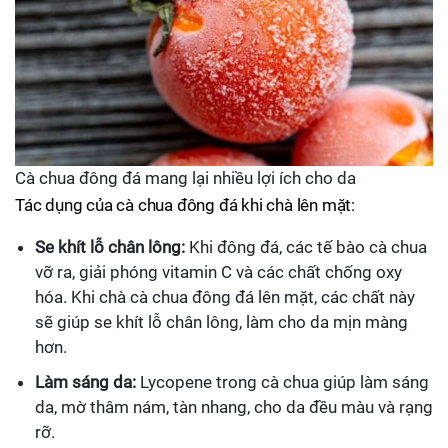
Cà chua đông đá mang lại nhiều lợi ích cho da
Tác dụng của cà chua đông đá khi chà lên mặt:
Se khít lỗ chân lông:
Khi đông đá, các tế bào cà chua
vỡ ra, giải phóng vitamin C và các chất chống oxy
hóa. Khi chà cà chua đông đá lên mặt, các chất này
sẽ giúp se khít lỗ chân lông, làm cho da mịn màng
hơn.
Làm sáng da:
Lycopene trong cà chua giúp làm sáng
da, mờ thâm nám, tàn nhang, cho da đều màu và rạng
rỡ.