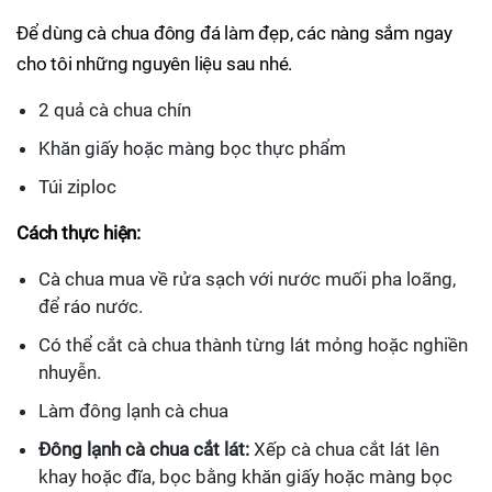
Để dùng cà chua đông đá làm đẹp, các nàng sắm ngay
cho tôi những nguyên liệu sau nhé.
2 quả cà chua chín
Khăn giấy hoặc màng bọc thực phẩm
Túi ziploc
Cách thực hiện:
Cà chua mua về rửa sạch với nước muối pha loãng,
để ráo nước.
Có thể cắt cà chua thành từng lát mỏng hoặc nghiền
nhuyễn.
Làm đông lạnh cà chua
Đông lạnh cà chua cắt lát:
Xếp cà chua cắt lát lên
khay hoặc đĩa, bọc bằng khăn giấy hoặc màng bọc