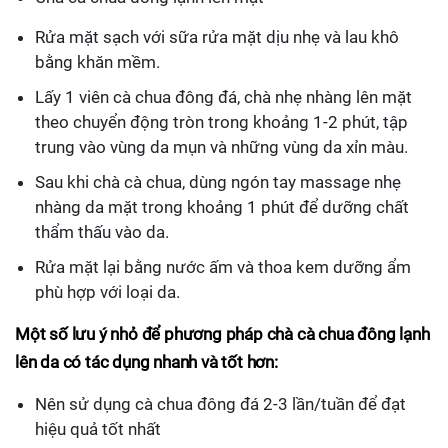
Rửa mặt sạch với sữa rửa mặt dịu nhẹ và lau khô
bằng khăn mềm.
Lấy 1 viên cà chua đông đá, chà nhẹ nhàng lên mặt
theo chuyển động tròn trong khoảng 1-2 phút, tập
trung vào vùng da mụn và những vùng da xỉn màu.
Sau khi chà cà chua, dùng ngón tay massage nhẹ
nhàng da mặt trong khoảng 1 phút để dưỡng chất
thẩm thấu vào da.
Rửa mặt lại bằng nước ấm và thoa kem dưỡng ẩm
phù hợp với loại da.
Một số lưu ý nhỏ để phương pháp chà cà chua đông lạnh
lên da có tác dụng nhanh và tốt hơn:
Nên sử dụng cà chua đông đá 2-3 lần/tuần để đạt
hiệu quả tốt nhất