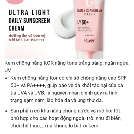
Kem chống nắng KOR nâng tone trắng sáng, ngăn ngừa
UV
Kem chống nắng Kor có chỉ số chống nắng cao SPF
50+ và PA++++, giúp bảo vệ da khỏi tác hại của cả
tia UVA và UVB, là nguyên nhân chính gây ra tình
trạng sạm nám, lão hóa da và ung thư da.
Sản phẩm có khả năng chống nước và mồ hôi tốt ,
phù hợp cho các hoạt động ngoài trời như đi biển,
chơi thể thao,… mà không lo bị trôi kem.