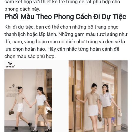
cam kết hợp với thiết kế trẻ trung sẽ rất phù hợp cho
phong cách này.
Phối Màu Theo Phong Cách Đi Dự Tiệc
Khi đi dự tiệc, bạn có thể chọn những bộ trang phục
thanh lịch hoặc lấp lánh. Những gam màu tươi sáng như
đỏ, cam, vàng hoặc màu cổ điển như trắng và đen sẽ là
lựa chọn hoàn hảo. Hãy cân nhắc từng hoàn cảnh để
chọn màu sắc phù hợp.