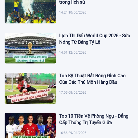
trong lịch sử
14:24 10/06/2026
Lịch Thi Đấu World Cup 2026 - Sức
Nóng Từ Bảng Tỷ Lệ
14:51 12/05/2026
Top Kỹ Thuật Bắt Bóng Đỉnh Cao
Của Các Thủ Môn Hàng Đầu
17:05 08/05/2026
Top 10 Tiền Vệ Phòng Ngự - Đẳng
Cấp Thống Trị Tuyến Giữa
16:36 29/04/2026