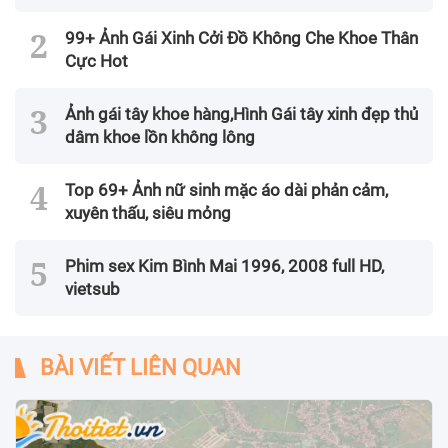
99+ Ảnh Gái Xinh Cởi Đồ Không Che Khoe Thân
Cực Hot
Ảnh gái tây khoe hàng,Hình Gái tây xinh đẹp thủ
dâm khoe lồn không lông
Top 69+ Ảnh nữ sinh mặc áo dài phản cảm,
xuyên thấu, siêu mỏng
Phim sex Kim Bình Mai 1996, 2008 full HD,
vietsub
BÀI VIẾT LIÊN QUAN