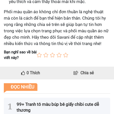
yêu thích và cảm thấy thoải mái khi mặc.
Phối màu quần áo không chỉ đơn thuần là nghệ thuật
mà còn là cách để bạn thể hiện bản thân. Chúng tôi hy
vọng rằng những chia sẻ trên sẽ giúp bạn tự tin hơn
trong việc lựa chọn trang phục và phối màu quần áo nữ
đẹp cho mình. Hãy theo dõi Savani để cập nhật thêm
nhiều kiến thức và thông tin thú vị về thời trang nhé!
Bạn nghĩ sao về bài
viết này?
0
Thích
Chia sẻ
ĐỌC NHIỀU
99+ Tranh tô màu búp bê giấy chibi cute dễ
thương