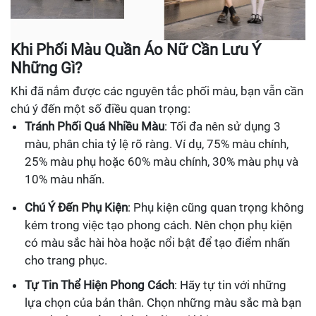
Khi Phối Màu Quần Áo Nữ Cần Lưu Ý
Những Gì?
Khi đã nắm được các nguyên tắc phối màu, bạn vẫn cần
chú ý đến một số điều quan trọng:
Tránh Phối Quá Nhiều Màu
: Tối đa nên sử dụng 3
màu, phân chia tỷ lệ rõ ràng. Ví dụ, 75% màu chính,
25% màu phụ hoặc 60% màu chính, 30% màu phụ và
10% màu nhấn.
Chú Ý Đến Phụ Kiện
: Phụ kiện cũng quan trọng không
kém trong việc tạo phong cách. Nên chọn phụ kiện
có màu sắc hài hòa hoặc nổi bật để tạo điểm nhấn
cho trang phục.
Tự Tin Thể Hiện Phong Cách
: Hãy tự tin với những
lựa chọn của bản thân. Chọn những màu sắc mà bạn