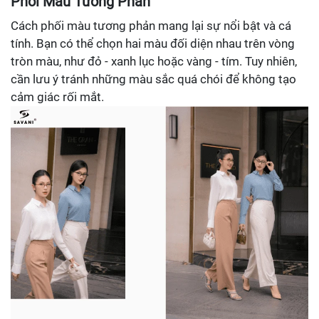
Phối Màu Tương Phản
Cách phối màu tương phản mang lại sự nổi bật và cá
tính. Bạn có thể chọn hai màu đối diện nhau trên vòng
tròn màu, như đỏ - xanh lục hoặc vàng - tím. Tuy nhiên,
cần lưu ý tránh những màu sắc quá chói để không tạo
cảm giác rối mắt.