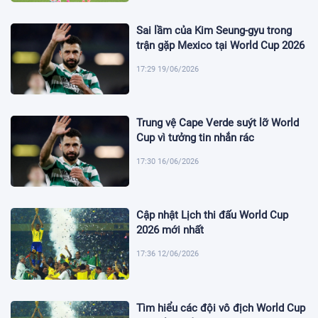
Sai lầm của Kim Seung-gyu trong
trận gặp Mexico tại World Cup 2026
17:29 19/06/2026
Trung vệ Cape Verde suýt lỡ World
Cup vì tưởng tin nhắn rác
17:30 16/06/2026
Cập nhật Lịch thi đấu World Cup
2026 mới nhất
17:36 12/06/2026
Tìm hiểu các đội vô địch World Cup