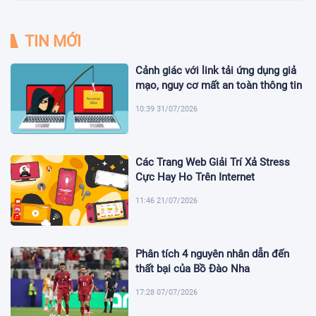
TIN MỚI
Cảnh giác với link tải ứng dụng giả
mạo, nguy cơ mất an toàn thông tin
10:39 31/07/2026
Các Trang Web Giải Trí Xả Stress
Cực Hay Ho Trên Internet
11:46 21/07/2026
Phân tích 4 nguyên nhân dẫn đến
thất bại của Bồ Đào Nha
17:28 07/07/2026