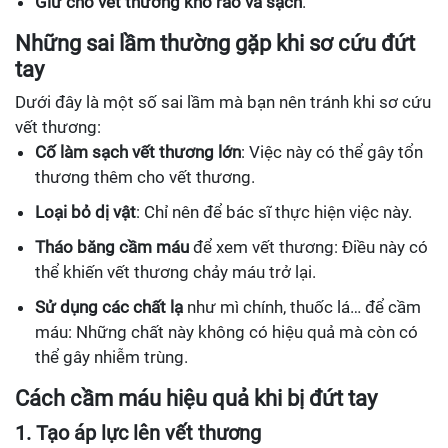
Giữ cho vết thương khô ráo và sạch
.
Những sai lầm thường gặp khi sơ cứu đứt
tay
Dưới đây là một số sai lầm mà bạn nên tránh khi sơ cứu
vết thương:
Cố làm sạch vết thương lớn
: Việc này có thể gây tổn
thương thêm cho vết thương.
Loại bỏ dị vật
: Chỉ nên để bác sĩ thực hiện việc này.
Tháo băng cầm máu
để xem vết thương: Điều này có
thể khiến vết thương chảy máu trở lại.
Sử dụng các chất lạ
như mì chính, thuốc lá… để cầm
máu: Những chất này không có hiệu quả mà còn có
thể gây nhiễm trùng.
Cách cầm máu hiệu quả khi bị đứt tay
1. Tạo áp lực lên vết thương