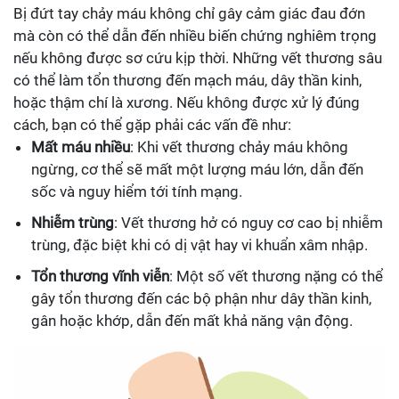
Bị đứt tay chảy máu không chỉ gây cảm giác đau đớn
mà còn có thể dẫn đến nhiều biến chứng nghiêm trọng
nếu không được sơ cứu kịp thời. Những vết thương sâu
có thể làm tổn thương đến mạch máu, dây thần kinh,
hoặc thậm chí là xương. Nếu không được xử lý đúng
cách, bạn có thể gặp phải các vấn đề như:
Mất máu nhiều
: Khi vết thương chảy máu không
ngừng, cơ thể sẽ mất một lượng máu lớn, dẫn đến
sốc và nguy hiểm tới tính mạng.
Nhiễm trùng
: Vết thương hở có nguy cơ cao bị nhiễm
trùng, đặc biệt khi có dị vật hay vi khuẩn xâm nhập.
Tổn thương vĩnh viễn
: Một số vết thương nặng có thể
gây tổn thương đến các bộ phận như dây thần kinh,
gân hoặc khớp, dẫn đến mất khả năng vận động.