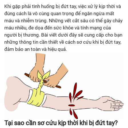
Khi gặp phải tình huống bị đứt tay, việc xử lý kịp thời và
đúng cách là vô cùng quan trọng để ngăn ngừa mất
máu và nhiễm trùng. Những vết cắt sâu có thể gây chảy
máu nhiều, đe dọa đến sức khỏe và tính mạng của
người bị thương. Bài viết dưới đây sẽ cung cấp cho bạn
những thông tin cần thiết về cách sơ cứu khi bị đứt tay,
đảm bảo an toàn và hiệu quả.
Tại sao cần sơ cứu kịp thời khi bị đứt tay?