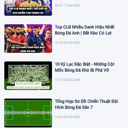
09:57 17/04/2026
Top CLB Nhiều Danh Hiệu Nhất
Bóng Đá Anh | Bắt Kèo Có Lợi
16:18 08/04/2026
10 Kỷ Lục Đặc Biệt - Những Cột
Mốc Bóng Đá Khó Bị Phá Vỡ
17:24 20/03/2026
Tổng Hợp Sơ Đồ Chiến Thuật Đội
Hình Bóng Đá Sân 7
16:03 09/03/2026