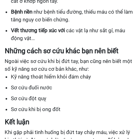
cắt ở khớp ngón tay.
Bệnh nền
như bệnh tiểu đường, thiếu máu có thể làm
tăng nguy cơ biến chứng.
Vết thương tiếp xúc với
các vật lạ như sắt gỉ, máu
động vật…
Những cách sơ cứu khác bạn nên biết
Ngoài việc sơ cứu khi bị đứt tay, bạn cũng nên biết một
số kỹ năng sơ cứu cơ bản khác, như:
Kỹ năng thoát hiểm khỏi đám cháy
Sơ cứu đuối nước
Sơ cứu đột quỵ
Sơ cứu khi bị ong đốt
Kết luận
Khi gặp phải tình huống bị đứt tay chảy máu, việc xử lý