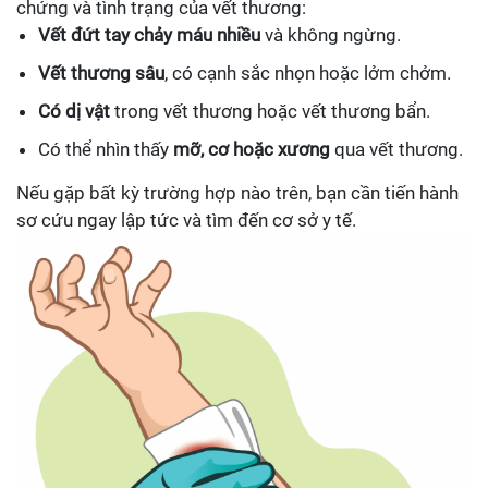
chứng và tình trạng của vết thương:
Vết đứt tay chảy máu nhiều
và không ngừng.
Vết thương sâu
, có cạnh sắc nhọn hoặc lởm chởm.
Có dị vật
trong vết thương hoặc vết thương bẩn.
Có thể nhìn thấy
mỡ, cơ hoặc xương
qua vết thương.
Nếu gặp bất kỳ trường hợp nào trên, bạn cần tiến hành
sơ cứu ngay lập tức và tìm đến cơ sở y tế.