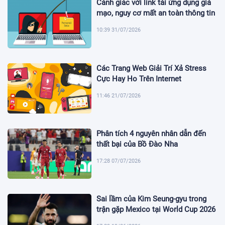
Cảnh giác với link tải ứng dụng giả
mạo, nguy cơ mất an toàn thông tin
10:39 31/07/2026
Các Trang Web Giải Trí Xả Stress
Cực Hay Ho Trên Internet
11:46 21/07/2026
Phân tích 4 nguyên nhân dẫn đến
thất bại của Bồ Đào Nha
17:28 07/07/2026
Sai lầm của Kim Seung-gyu trong
trận gặp Mexico tại World Cup 2026