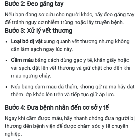
Bước 2: Đeo găng tay
Nếu bạn đang sơ cứu cho người khác, hãy đeo găng tay
để tránh nguy cơ nhiễm trùng hoặc lây truyền bệnh.
Bước 3: Xử lý vết thương
Loại bỏ dị vật
xung quanh vết thương nhưng không
cần làm sạch ngay lúc này.
Cầm máu
bằng cách dùng gạc y tế, khăn giấy hoặc
vải sạch, đặt lên vết thương và giữ chặt cho đến khi
máu ngừng chảy.
Nếu băng cầm máu đã thấm, không gỡ ra mà hãy đặt
thêm lớp khác lên trên và tiếp tục giữ áp lực.
Bước 4: Đưa bệnh nhân đến cơ sở y tế
Ngay khi cầm được máu, hãy nhanh chóng đưa người bị
thương đến bệnh viện để được chăm sóc y tế chuyên
nghiệp.