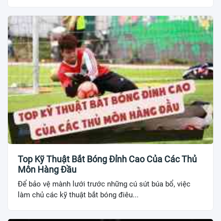
Top Kỹ Thuật Bắt Bóng Đỉnh Cao Của Các Thủ
Môn Hàng Đầu
Để bảo vệ mành lưới trước những cú sút búa bổ, việc
làm chủ các kỹ thuật bắt bóng điêu...