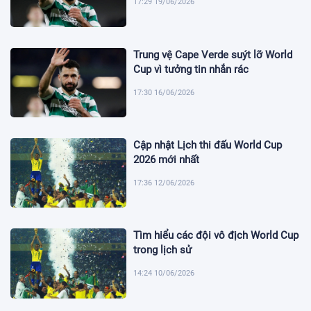
17:29 19/06/2026
Trung vệ Cape Verde suýt lỡ World
Cup vì tưởng tin nhắn rác
17:30 16/06/2026
Cập nhật Lịch thi đấu World Cup
2026 mới nhất
17:36 12/06/2026
Tìm hiểu các đội vô địch World Cup
trong lịch sử
14:24 10/06/2026