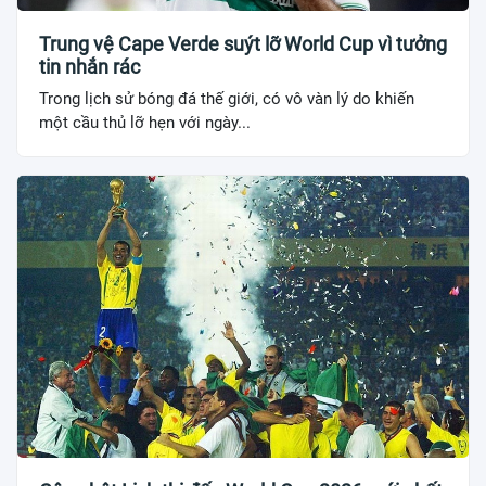
Trung vệ Cape Verde suýt lỡ World Cup vì tưởng
tin nhắn rác
Trong lịch sử bóng đá thế giới, có vô vàn lý do khiến
một cầu thủ lỡ hẹn với ngày...