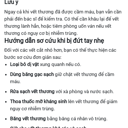
Lưu ý
Ngay cả khi vết thương đã được cầm máu, bạn vẫn cần
phải đến bác sĩ để kiểm tra. Có thể cần khâu lại để vết
thương lành hẳn, hoặc tiêm phòng uốn ván nếu vết
thương có nguy cơ bị nhiễm trùng.
Hướng dẫn sơ cứu khi bị đứt tay nhẹ
Đối với các vết cắt nhỏ hơn, bạn có thể thực hiện các
bước sơ cứu đơn giản sau:
Loại bỏ dị vật
xung quanh nếu có.
Dùng băng gạc sạch
giữ chặt vết thương để cầm
máu.
Rửa sạch vết thương
với xà phòng và nước sạch.
Thoa thuốc mỡ kháng sinh
lên vết thương để giảm
nguy cơ nhiễm trùng.
Băng vết thương
bằng băng cá nhân vô trùng.