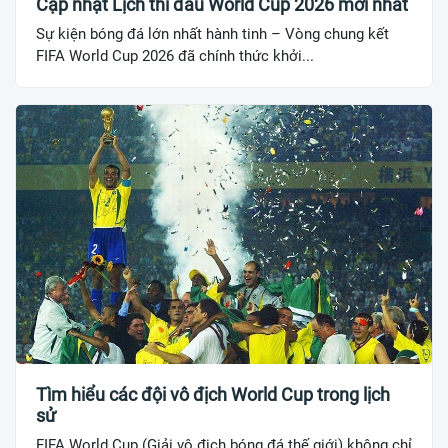
Cập nhật Lịch thi đấu World Cup 2026 mới nhất
Sự kiện bóng đá lớn nhất hành tinh – Vòng chung kết
FIFA World Cup 2026 đã chính thức khởi...
Tìm hiểu các đội vô địch World Cup trong lịch
sử
FIFA World Cup (Giải vô địch bóng đá thế giới) không chỉ