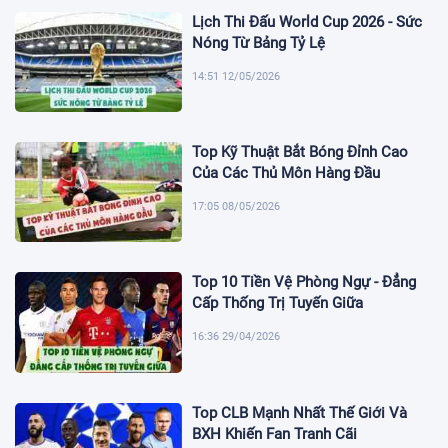
Lịch Thi Đấu World Cup 2026 - Sức
Nóng Từ Bảng Tỷ Lệ
14:51 12/05/2026
Top Kỹ Thuật Bắt Bóng Đỉnh Cao
Của Các Thủ Môn Hàng Đầu
17:05 08/05/2026
Top 10 Tiền Vệ Phòng Ngự - Đẳng
Cấp Thống Trị Tuyến Giữa
16:36 29/04/2026
Top CLB Mạnh Nhất Thế Giới Và
BXH Khiến Fan Tranh Cãi