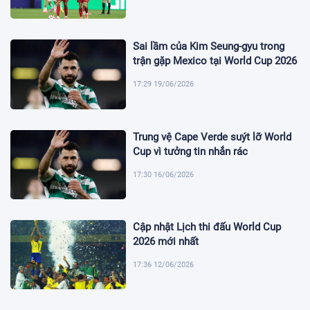
Sai lầm của Kim Seung-gyu trong
trận gặp Mexico tại World Cup 2026
17:29 19/06/2026
Trung vệ Cape Verde suýt lỡ World
Cup vì tưởng tin nhắn rác
17:30 16/06/2026
Cập nhật Lịch thi đấu World Cup
2026 mới nhất
17:36 12/06/2026