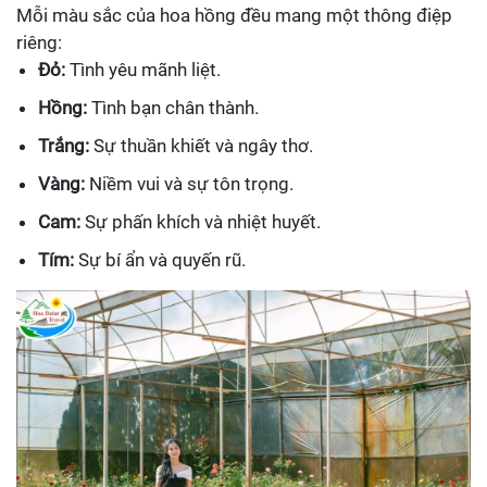
Mỗi màu sắc của hoa hồng đều mang một thông điệp
riêng:
Đỏ:
Tình yêu mãnh liệt.
Hồng:
Tình bạn chân thành.
Trắng:
Sự thuần khiết và ngây thơ.
Vàng:
Niềm vui và sự tôn trọng.
Cam:
Sự phấn khích và nhiệt huyết.
Tím:
Sự bí ẩn và quyến rũ.