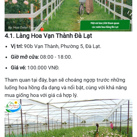
4.1. Làng Hoa Vạn Thành Đà Lạt
Vị trí:
90b Vạn Thành, Phường 5, Đà Lạt.
Giờ mở cửa:
08:00 - 18:00.
Giá vé:
100.000 VNĐ.
Tham quan tại đây, bạn sẽ choáng ngợp trước những
luống hoa hồng đa dạng và nổi bật, cùng với khả năng
mua giống hoa với giá cả hợp lý.