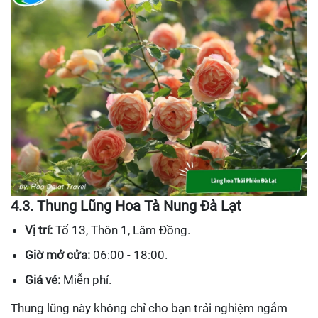
4.3. Thung Lũng Hoa Tà Nung Đà Lạt
Vị trí:
Tổ 13, Thôn 1, Lâm Đồng.
Giờ mở cửa:
06:00 - 18:00.
Giá vé:
Miễn phí.
Thung lũng này không chỉ cho bạn trải nghiệm ngắm