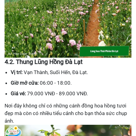
4.2. Thung Lũng Hồng Đà Lạt
Vị trí:
Vạn Thành, Suối Hến, Đà Lạt.
Giờ mở cửa:
06:00 - 18:00.
Giá vé:
79.000 VNĐ - 89.000 VNĐ.
Nơi đây không chỉ có những cánh đồng hoa hồng tươi
đẹp mà còn có nhiều tiểu cảnh cho bạn thỏa sức chụp
ảnh.