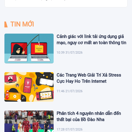
TIN MỚI
Cảnh giác với link tải ứng dụng giả
mạo, nguy cơ mất an toàn thông tin
10:39 31/07/2026
Các Trang Web Giải Trí Xả Stress
Cực Hay Ho Trên Internet
11:46 21/07/2026
Phân tích 4 nguyên nhân dẫn đến
thất bại của Bồ Đào Nha
17:28 07/07/2026