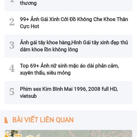
thương
99+ Ảnh Gái Xinh Cởi Đồ Không Che Khoe Thân
Cực Hot
Ảnh gái tây khoe hàng,Hình Gái tây xinh đẹp thủ
dâm khoe lồn không lông
Top 69+ Ảnh nữ sinh mặc áo dài phản cảm,
xuyên thấu, siêu mỏng
Phim sex Kim Bình Mai 1996, 2008 full HD,
vietsub
BÀI VIẾT LIÊN QUAN