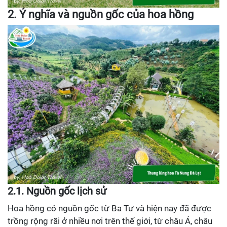
2. Ý nghĩa và nguồn gốc của hoa hồng
2.1. Nguồn gốc lịch sử
Hoa hồng có nguồn gốc từ Ba Tư và hiện nay đã được
trồng rộng rãi ở nhiều nơi trên thế giới, từ châu Á, châu