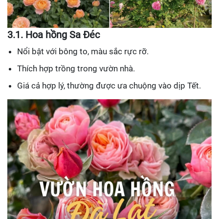
3.1. Hoa hồng Sa Đéc
Nổi bật với bông to, màu sắc rực rỡ.
Thích hợp trồng trong vườn nhà.
Giá cả hợp lý, thường được ưa chuộng vào dịp Tết.