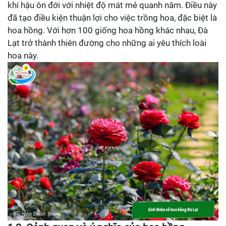
khí hậu ôn đới với nhiệt độ mát mẻ quanh năm. Điều này
đã tạo điều kiện thuận lợi cho việc trồng hoa, đặc biệt là
hoa hồng. Với hơn 100 giống hoa hồng khác nhau, Đà
Lạt trở thành thiên đường cho những ai yêu thích loài
hoa này.