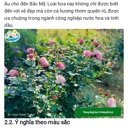
Âu cho đến Bắc Mỹ. Loài hoa này không chỉ được biết
đến với vẻ đẹp mà còn cả hương thơm quyến rũ, được
ưa chuộng trong ngành công nghiệp nước hoa và tinh
dầu.
2.2. Ý nghĩa theo màu sắc