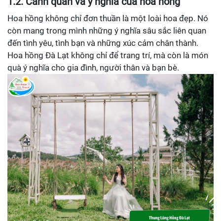
1.2. Cảnh quan và ý nghĩa của hoa hồng
Hoa hồng không chỉ đơn thuần là một loài hoa đẹp. Nó
còn mang trong mình những ý nghĩa sâu sắc liên quan
đến tình yêu, tình bạn và những xúc cảm chân thành.
Hoa hồng Đà Lạt không chỉ để trang trí, mà còn là món
quà ý nghĩa cho gia đình, người thân và bạn bè.