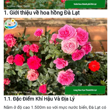
1. Giới thiệu về hoa hồng Đà Lạt
1.1. Đặc Điểm Khí Hậu Và Địa Lý
Nằm ở độ cao 1.500m so với mực nước biển, Đà Lạt có