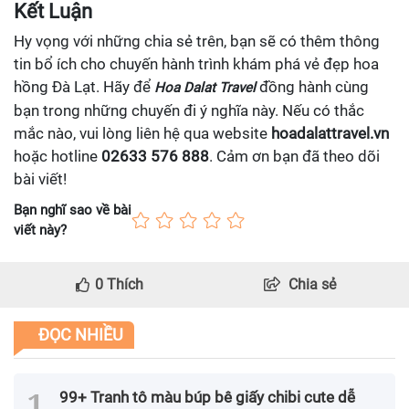
Kết Luận
Hy vọng với những chia sẻ trên, bạn sẽ có thêm thông
tin bổ ích cho chuyến hành trình khám phá vẻ đẹp hoa
hồng Đà Lạt. Hãy để
đồng hành cùng
Hoa Dalat Travel
bạn trong những chuyến đi ý nghĩa này. Nếu có thắc
mắc nào, vui lòng liên hệ qua website
hoadalattravel.vn
hoặc hotline
02633 576 888
. Cảm ơn bạn đã theo dõi
bài viết!
Bạn nghĩ sao về bài
viết này?
0
Thích
Chia sẻ
ĐỌC NHIỀU
99+ Tranh tô màu búp bê giấy chibi cute dễ