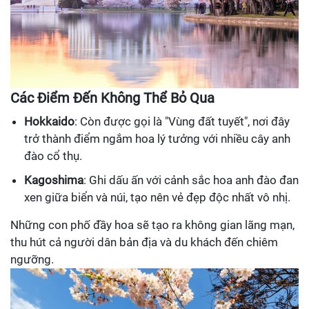
Các Điểm Đến Không Thể Bỏ Qua
Hokkaido
: Còn được gọi là "Vùng đất tuyết", nơi đây
trở thành điểm ngắm hoa lý tưởng với nhiều cây anh
đào cổ thụ.
Kagoshima
: Ghi dấu ấn với cảnh sắc hoa anh đào đan
xen giữa biển và núi, tạo nên vẻ đẹp độc nhất vô nhị.
Những con phố đầy hoa sẽ tạo ra không gian lãng mạn,
thu hút cả người dân bản địa và du khách đến chiêm
ngưỡng.