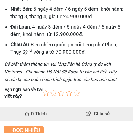
Nhật Bản
: 5 ngày 4 đêm / 6 ngày 5 đêm; khởi hành:
tháng 3, tháng 4; giá từ 24.900.000đ.
Đài Loan
: 4 ngày 3 đêm / 5 ngày 4 đêm / 6 ngày 5
đêm; khởi hành: từ 12.900.000đ.
Châu Âu
: Đến nhiều quốc gia nổi tiếng như Pháp,
Thụy Sỹ, Ý với giá từ 70.900.000đ.
Để biết thêm thông tin, vui lòng liên hệ Công ty du lịch
Vietravel - Chi nhánh Hà Nội để được tư vấn chi tiết. Hãy
chuẩn bị cho cuộc hành trình ngập tràn sắc hoa anh đào!
Bạn nghĩ sao về bài
viết này?
0
Thích
Chia sẻ
ĐỌC NHIỀU