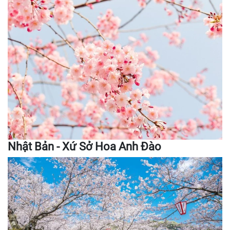
Nhật Bản - Xứ Sở Hoa Anh Đào