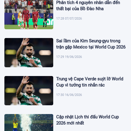
Phân tích 4 nguyên nhân dẫn đến
thất bại của Bồ Đào Nha
17:28 07/07/2026
Sai lầm của Kim Seung-gyu trong
trận gặp Mexico tại World Cup 2026
17:29 19/06/2026
Trung vệ Cape Verde suýt lỡ World
Cup vì tưởng tin nhắn rác
17:30 16/06/2026
Cập nhật Lịch thi đấu World Cup
2026 mới nhất