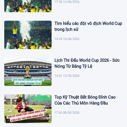
17:36 12/06/2026
Tìm hiểu các đội vô địch World Cup
trong lịch sử
14:24 10/06/2026
Lịch Thi Đấu World Cup 2026 - Sức
Nóng Từ Bảng Tỷ Lệ
14:51 12/05/2026
Top Kỹ Thuật Bắt Bóng Đỉnh Cao
Của Các Thủ Môn Hàng Đầu
17:05 08/05/2026