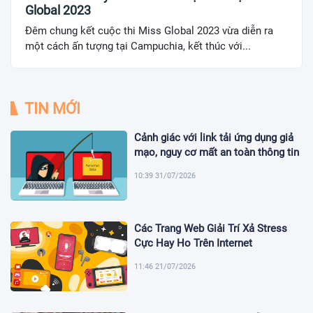
Global 2023
Đêm chung kết cuộc thi Miss Global 2023 vừa diễn ra
một cách ấn tượng tại Campuchia, kết thúc với...
TIN MỚI
Cảnh giác với link tải ứng dụng giả
mạo, nguy cơ mất an toàn thông tin
10:39 31/07/2026
Các Trang Web Giải Trí Xả Stress
Cực Hay Ho Trên Internet
11:46 21/07/2026