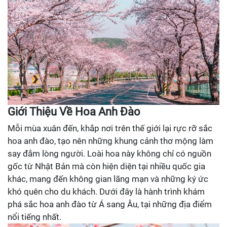
Giới Thiệu Về Hoa Anh Đào
Mỗi mùa xuân đến, khắp nơi trên thế giới lại rực rỡ sắc
hoa anh đào, tạo nên những khung cảnh thơ mộng làm
say đắm lòng người. Loài hoa này không chỉ có nguồn
gốc từ Nhật Bản mà còn hiện diện tại nhiều quốc gia
khác, mang đến không gian lãng mạn và những ký ức
khó quên cho du khách. Dưới đây là hành trình khám
phá sắc hoa anh đào từ Á sang Âu, tại những địa điểm
nổi tiếng nhất.