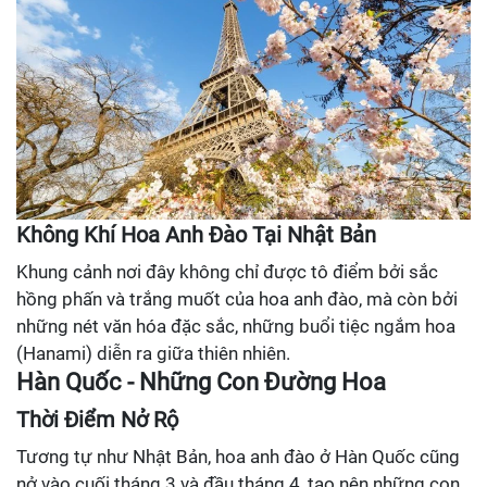
Không Khí Hoa Anh Đào Tại Nhật Bản
Khung cảnh nơi đây không chỉ được tô điểm bởi sắc
hồng phấn và trắng muốt của hoa anh đào, mà còn bởi
những nét văn hóa đặc sắc, những buổi tiệc ngắm hoa
(Hanami) diễn ra giữa thiên nhiên.
Hàn Quốc - Những Con Đường Hoa
Thời Điểm Nở Rộ
Tương tự như Nhật Bản, hoa anh đào ở Hàn Quốc cũng
nở vào cuối tháng 3 và đầu tháng 4, tạo nên những con