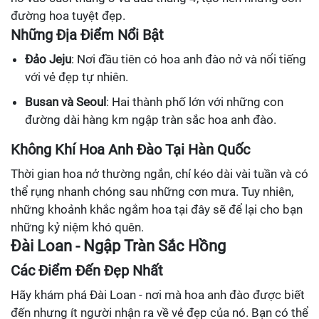
đường hoa tuyệt đẹp.
Những Địa Điểm Nổi Bật
Đảo Jeju
: Nơi đầu tiên có hoa anh đào nở và nổi tiếng
với vẻ đẹp tự nhiên.
Busan và Seoul
: Hai thành phố lớn với những con
đường dài hàng km ngập tràn sắc hoa anh đào.
Không Khí Hoa Anh Đào Tại Hàn Quốc
Thời gian hoa nở thường ngắn, chỉ kéo dài vài tuần và có
thể rụng nhanh chóng sau những cơn mưa. Tuy nhiên,
những khoảnh khắc ngắm hoa tại đây sẽ để lại cho bạn
những kỷ niệm khó quên.
Đài Loan - Ngập Tràn Sắc Hồng
Các Điểm Đến Đẹp Nhất
Hãy khám phá Đài Loan - nơi mà hoa anh đào được biết
đến nhưng ít người nhận ra về vẻ đẹp của nó. Bạn có thể