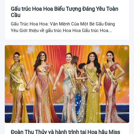
Gấu trúc Hoa Hoa Biểu Tượng Đáng Yêu Toàn
Cầu
Gấu Trúc Hoa Hoa: Vận Mệnh Của Một Bé Gấu Đáng
Yêu Giới thiệu về gấu trúc Hoa Hoa Gấu trúc Hoa...
Đoàn Thu Thủy và hành trình tại Hoa hậu Miss