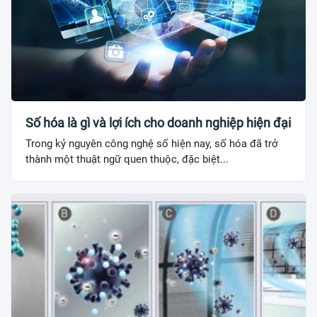
Số hóa là gì và lợi ích cho doanh nghiệp hiện đại
Trong kỷ nguyên công nghệ số hiện nay, số hóa đã trở
thành một thuật ngữ quen thuộc, đặc biệt...