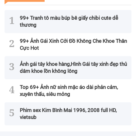
99+ Tranh tô màu búp bê giấy chibi cute dễ
thương
99+ Ảnh Gái Xinh Cởi Đồ Không Che Khoe Thân
Cực Hot
Ảnh gái tây khoe hàng,Hình Gái tây xinh đẹp thủ
dâm khoe lồn không lông
Top 69+ Ảnh nữ sinh mặc áo dài phản cảm,
xuyên thấu, siêu mỏng
Phim sex Kim Bình Mai 1996, 2008 full HD,
vietsub