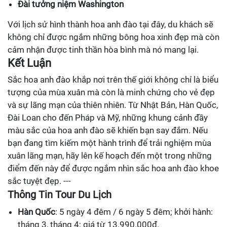
Đài tưởng niệm Washington
Với lịch sử hình thành hoa anh đào tại đây, du khách sẽ
không chỉ được ngắm những bông hoa xinh đẹp mà còn
cảm nhận được tinh thần hòa bình mà nó mang lại.
Kết Luận
Sắc hoa anh đào khắp nơi trên thế giới không chỉ là biểu
tượng của mùa xuân mà còn là minh chứng cho vẻ đẹp
và sự lãng mạn của thiên nhiên. Từ Nhật Bản, Hàn Quốc,
Đài Loan cho đến Pháp và Mỹ, những khung cảnh đầy
màu sắc của hoa anh đào sẽ khiến bạn say đắm. Nếu
bạn đang tìm kiếm một hành trình để trải nghiệm mùa
xuân lãng mạn, hãy lên kế hoạch đến một trong những
điểm đến này để được ngắm nhìn sắc hoa anh đào khoe
sắc tuyệt đẹp. ---
Thông Tin Tour Du Lịch
Hàn Quốc
: 5 ngày 4 đêm / 6 ngày 5 đêm; khởi hành:
tháng 3, tháng 4; giá từ 13.990.000đ.