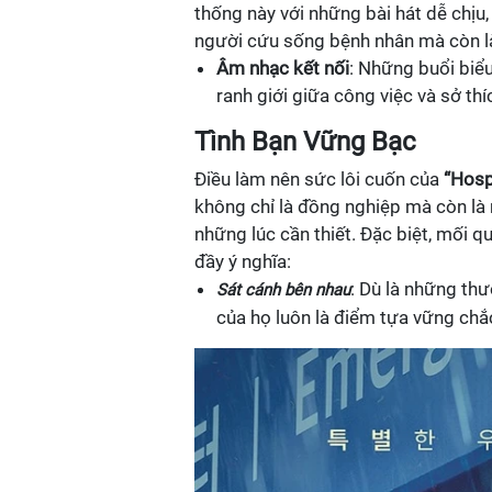
thống này với những bài hát dễ chịu
người cứu sống bệnh nhân mà còn là
Âm nhạc kết nối
: Những buổi biể
ranh giới giữa công việc và sở th
Tình Bạn Vững Bạc
Điều làm nên sức lôi cuốn của
“Hospi
không chỉ là đồng nghiệp mà còn là 
những lúc cần thiết. Đặc biệt, mối 
đầy ý nghĩa:
: Dù là những th
Sát cánh bên nhau
của họ luôn là điểm tựa vững chắ