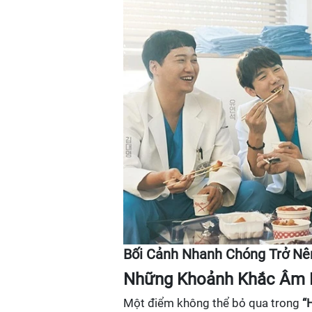
Bối Cảnh Nhanh Chóng Trở Nê
Những Khoảnh Khắc Âm
Một điểm không thể bỏ qua trong
“