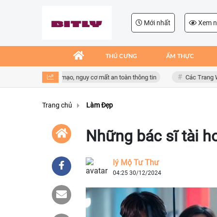
Mới nhất
Xem n
THÚ CƯNG
ẨM THỰC
 ứng dụng giả mạo, nguy cơ mất an toàn thông tin
Các Trang Web Giải T
Trang chủ
Làm Đẹp
Những bác sĩ tài h
lý Mộ Tư Thư
04:25 30/12/2024