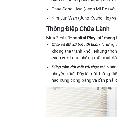
Chae Song Hwa (Jeon Mi Do) với 
Kim Jun Wan (Jung Kyung Ho) và mố
Thông Điệp Chữa Lành
Mùa 2 của
“Hospital Playlist”
mang lạ
: Những 
Chia sẻ để vơi bớt nỗi buồn
không thể tránh khỏi. Nhưng thô
cách vượt qua những mất mát đó
: Nhân
Dũng cảm đối mặt với thực tại
chuyện xấu”. Đây là một thông đ
nào cũng công bằng và cần phải d