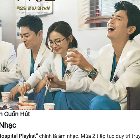
n Cuốn Hút
 Nhạc
Hospital Playlist”
chính là âm nhạc. Mùa 2 tiếp tục duy trì tru