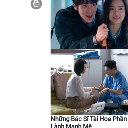
Những Bác Sĩ Tài Hoa Phần 
Lành Mạnh Mẽ