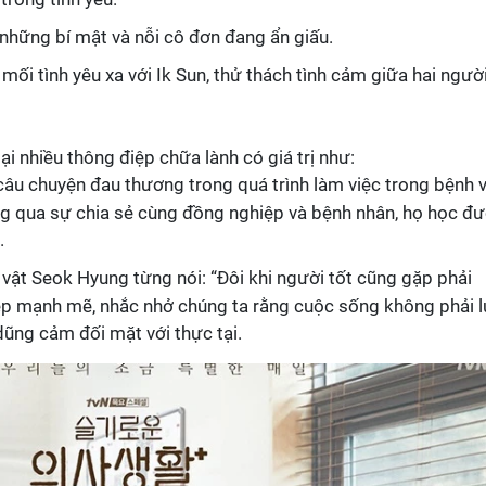
những bí mật và nỗi cô đơn đang ẩn giấu.
i tình yêu xa với Ik Sun, thử thách tình cảm giữa hai người
i nhiều thông điệp chữa lành có giá trị như:
câu chuyện đau thương trong quá trình làm việc trong bệnh v
ng qua sự chia sẻ cùng đồng nghiệp và bệnh nhân, họ học đ
.
 vật Seok Hyung từng nói: “Đôi khi người tốt cũng gặp phải
iệp mạnh mẽ, nhắc nhở chúng ta rằng cuộc sống không phải l
ũng cảm đối mặt với thực tại.