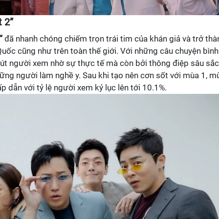
t 2”
”
đã nhanh chóng chiếm trọn trái tim của khán giả và trở thà
Quốc cũng như trên toàn thế giới. Với những câu chuyện bình
hút người xem nhờ sự thực tế mà còn bởi thông điệp sâu sắc
những người làm nghề y. Sau khi tạo nên cơn sốt với mùa 1, m
p dẫn với tỷ lệ người xem kỷ lục lên tới 10.1%.