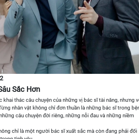
2
Sâu Sắc Hơn
c khai thác câu chuyện của những vị bác sĩ tài năng, nhưng v
. Từng nhân vật không chỉ đơn thuần là những bác sĩ trong bệ
 những câu chuyện đời riêng, những nỗi đau và những niềm
không chỉ là một người bác sĩ xuất sắc mà còn đang phải đối
trong tình yêu.