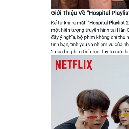
Giới Thiệu Về “Hospital Playlis
Kể từ khi ra mắt,
“Hospital Playlist 2
một hiện tượng truyền hình tại Hàn 
đầy ý nghĩa, bộ phim không chỉ thu 
tình bạn, tình yêu và nhiệm vụ của 
2 của bộ phim tiếp tục duy trì sức hấ