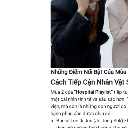
Những Điểm Nổi Bật Của Mùa 
Cách Tiếp Cận Nhân Vật 
Mùa 2 của
“Hospital Playlist”
tiếp tụ
một cái nhìn tinh tế và sâu sắc hơn
viện, mà còn là những con người có
hạnh phúc cần được chia sẻ.
Bác sĩ Lee Ik Jun (Jo Jung Suk) 
diện với những tình huống khó xử 