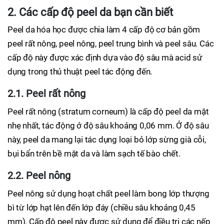
2. Các cấp độ peel da bạn cần biết
Peel da hóa học được chia làm 4 cấp độ cơ bản gồm
peel rất nông, peel nông, peel trung bình và peel sâu. Các
cấp độ này được xác định dựa vào độ sâu mà acid sử
dụng trong thủ thuật peel tác động đến.
2.1. Peel rất nông
Peel rất nông (stratum corneum) là cấp độ peel da mặt
nhẹ nhất, tác động ở độ sâu khoảng 0,06 mm. Ở độ sâu
này, peel da mang lại tác dụng loại bỏ lớp sừng già cỗi,
bụi bẩn trên bề mặt da và làm sạch tế bào chết.
2.2. Peel nông
Peel nông sử dụng hoạt chất peel làm bong lớp thượng
bì từ lớp hạt lên đến lớp đáy (chiều sâu khoảng 0,45
mm). Cấp độ peel này được sử dụng để điều trị các nếp