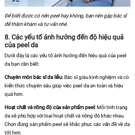
Để biết được có nên peel hay không, bạn nên gặp bác sĩ
để thăm khám và tư vấn nhé.
8. Các yếu tố ảnh hưởng đến độ hiệu quả
của peel da
Dưới đây là các yếu tố ảnh hưởng đến hiệu quả của peel
da bạn cần biết:
Chuyên môn bác sĩ da liễu:
Bác sĩ giàu kinh nghiệm và có
kiến thức chuyên sâu giúp việc peel da an toàn và hiệu
quả hơn.
Hoạt chất và nồng độ của sản phẩm peel:
Mỗi tình trạng
da sẽ phù hợp với loại hoạt chất và nồng độ khác nhau.
Chọn đúng sản phẩm peel sẽ khắc phục các vấn đề về da
tốt hơn.