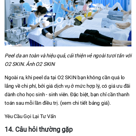
Peel da an toàn và hiệu quả, cải thiện vẻ ngoài tươi tắn với
O2 SKIN. Ảnh O2 SKIN
Ngoài ra, khi peel da tại O2 SKIN bạn không cần quá lo
lắng về chi phí, bởi giá dịch vụ ở mức hợp lý, có giá ưu đãi
dành cho học sinh - sinh viên. Đặc biệt, bạn chỉ cần thanh
toán sau mỗi lần điều trị. (xem chi tiết bảng giá).
Yêu Cầu Gọi Lại Tư Vấn
14. Câu hỏi thường gặp