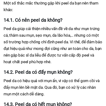
Một số thắc mắc thường gặp khi peel da bạn nên tham
khảo:
14.1. Có nên peel da không?
Peel da giúp cải thiện nhiều vấn đề về da như mụn trứng
cá, thâm sau mụn, sẹo mụn, da lão hóa,… nhưng có một
số trường hợp chống chỉ định peel da. Vì thế, để đảm bảo
đạt hiệu quả như mong đợi cũng như an toàn cho da, bạn
nên gặp bác sĩ da liễu để được tư vấn cấp độ peel và
hoạt chất peel phù hợp nhé.
14.2. Peel da có đẩy mụn không?
Peel da có hiệu quả với mụn ẩn, vì vậy có thể gom cồi và
đẩy mụn lên bề mặt da. Qua đó, bạn có xử lý các nhân
mụn một cách dễ dàng.
14.3. Peel da có hết mụn không?