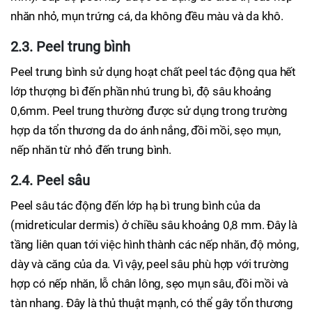
nhăn nhỏ, mụn trứng cá, da không đều màu và da khô.
2.3. Peel trung bình
Peel trung bình sử dụng hoạt chất peel tác động qua hết
lớp thượng bì đến phần nhú trung bì, độ sâu khoảng
0,6mm. Peel trung thường được sử dụng trong trường
hợp da tổn thương da do ánh nắng, đồi mồi, sẹo mụn,
nếp nhăn từ nhỏ đến trung bình.
2.4. Peel sâu
Peel sâu tác động đến lớp hạ bì trung bình của da
(midreticular dermis) ở chiều sâu khoảng 0,8 mm. Đây là
tầng liên quan tới việc hình thành các nếp nhăn, độ mỏng,
dày và căng của da. Vì vậy, peel sâu phù hợp với trường
hợp có nếp nhăn, lỗ chân lông, sẹo mụn sâu, đồi mồi và
tàn nhang. Đây là thủ thuật mạnh, có thể gây tổn thương