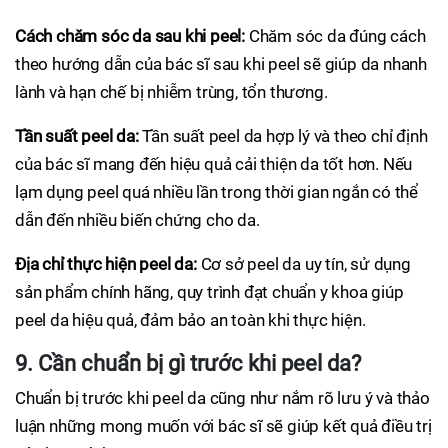
Cách chăm sóc da sau khi peel:
Chăm sóc da đúng cách
theo hướng dẫn của bác sĩ sau khi peel sẽ giúp da nhanh
lành và hạn chế bị nhiễm trùng, tổn thương.
Tần suất peel da:
Tần suất peel da hợp lý và theo chỉ định
của bác sĩ mang đến hiệu quả cải thiện da tốt hơn. Nếu
lạm dụng peel quá nhiều lần trong thời gian ngắn có thể
dẫn đến nhiều biến chứng cho da.
Địa chỉ thực hiện peel da:
Cơ sở peel da uy tín, sử dụng
sản phẩm chính hãng, quy trình đạt chuẩn y khoa giúp
peel da hiệu quả, đảm bảo an toàn khi thực hiện.
9. Cần chuẩn bị gì trước khi peel da?
Chuẩn bị trước khi peel da cũng như nắm rõ lưu ý và thảo
luận những mong muốn với bác sĩ sẽ giúp kết quả điều trị