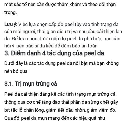
mất sắc tố nên cần được thăm khám và theo dõi thận
trọng.
Lưu ý:
Việc lựa chọn cấp độ peel tùy vào tình trạng da
của mỗi người, thời gian điều trị và nhu cầu cải thiện làn
da. Để lựa chọn được cấp độ peel da phù hợp, bạn cần
hỏi ý kiến bác sĩ da liễu để đảm bảo an toàn.
3. Điểm danh 4 tác dụng của peel da
Dưới đây là các tác dụng peel da nổi bật mà bạn không
nên bỏ qua:
3.1. Trị mụn trứng cá
Peel da cải thiện đáng kể các tình trạng mụn trứng cá
thông qua cơ chế tăng đào thải phần da sừng chết gây
bít tắc lỗ chân lông, giảm tiết dầu nhờn, giảm viêm đỏ.
Qua đó, peel da mụn mang đến các hiệu quả như: