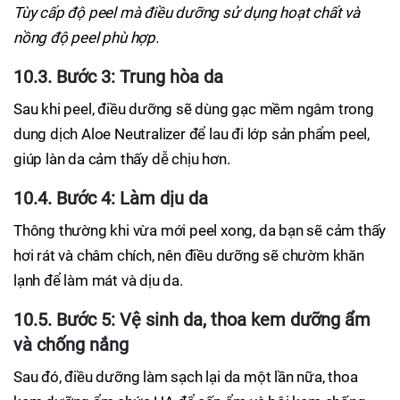
Tùy cấp độ peel mà điều dưỡng sử dụng hoạt chất và
nồng độ peel phù hợp.
10.3. Bước 3: Trung hòa da
Sau khi peel, điều dưỡng sẽ dùng gạc mềm ngâm trong
dung dịch Aloe Neutralizer để lau đi lớp sản phẩm peel,
giúp làn da cảm thấy dễ chịu hơn.
10.4. Bước 4: Làm dịu da
Thông thường khi vừa mới peel xong, da bạn sẽ cảm thấy
hơi rát và châm chích, nên điều dưỡng sẽ chườm khăn
lạnh để làm mát và dịu da.
10.5. Bước 5: Vệ sinh da, thoa kem dưỡng ẩm
và chống nắng
Sau đó, điều dưỡng làm sạch lại da một lần nữa, thoa