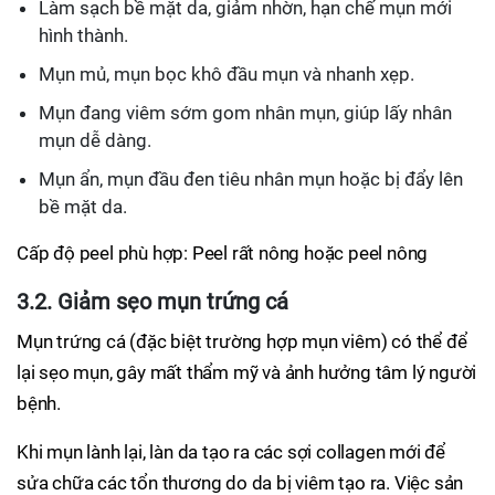
Làm sạch bề mặt da, giảm nhờn, hạn chế mụn mới
hình thành.
Mụn mủ, mụn bọc khô đầu mụn và nhanh xẹp.
Mụn đang viêm sớm gom nhân mụn, giúp lấy nhân
mụn dễ dàng.
Mụn ẩn, mụn đầu đen tiêu nhân mụn hoặc bị đẩy lên
bề mặt da.
Cấp độ peel phù hợp: Peel rất nông hoặc peel nông
3.2. Giảm sẹo mụn trứng cá
Mụn trứng cá (đặc biệt trường hợp mụn viêm) có thể để
lại sẹo mụn, gây mất thẩm mỹ và ảnh hưởng tâm lý người
bệnh.
Khi mụn lành lại, làn da tạo ra các sợi collagen mới để
sửa chữa các tổn thương do da bị viêm tạo ra. Việc sản