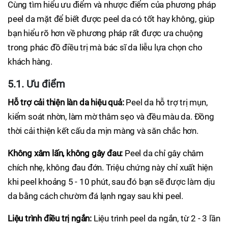
Cùng tìm hiểu ưu điểm và nhược điểm của phương pháp
peel da mặt để biết được peel da có tốt hay không, giúp
bạn hiểu rõ hơn về phương pháp rất được ưa chuộng
trong phác đồ điều trị mà bác sĩ da liễu lựa chọn cho
khách hàng.
5.1. Ưu điểm
Hỗ trợ cải thiện làn da hiệu quả:
Peel da hỗ trợ trị mụn,
kiểm soát nhờn, làm mờ thâm sẹo và đều màu da. Đồng
thời cải thiện kết cấu da mịn màng và săn chắc hơn.
Không xâm lấn, không gây đau:
Peel da chỉ gây châm
chích nhẹ, không đau đớn. Triệu chứng này chỉ xuất hiện
khi peel khoảng 5 - 10 phút, sau đó bạn sẽ được làm dịu
da bằng cách chườm đá lạnh ngay sau khi peel.
Liệu trình điều trị ngắn:
Liệu trình peel da ngắn, từ 2 - 3 lần