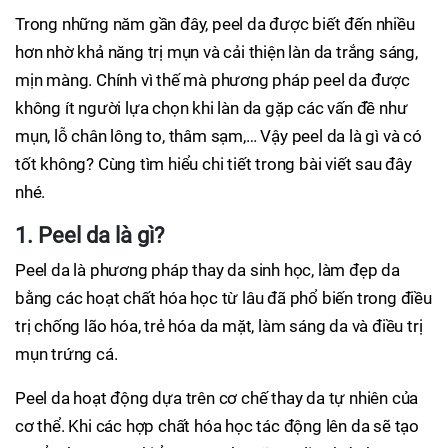
Trong những năm gần đây, peel da được biết đến nhiều
hơn nhờ khả năng trị mụn và cải thiện làn da trắng sáng,
mịn màng. Chính vì thế mà phương pháp peel da được
không ít người lựa chọn khi làn da gặp các vấn đề như
mụn, lỗ chân lông to, thâm sạm,… Vậy peel da là gì và có
tốt không? Cùng tìm hiểu chi tiết trong bài viết sau đây
nhé.
1. Peel da là gì?
Peel da là phương pháp thay da sinh học, làm đẹp da
bằng các hoạt chất hóa học từ lâu đã phổ biến trong điều
trị chống lão hóa, trẻ hóa da mặt, làm sáng da và điều trị
mụn trứng cá.
Peel da hoạt động dựa trên cơ chế thay da tự nhiên của
cơ thể. Khi các hợp chất hóa học tác động lên da sẽ tạo