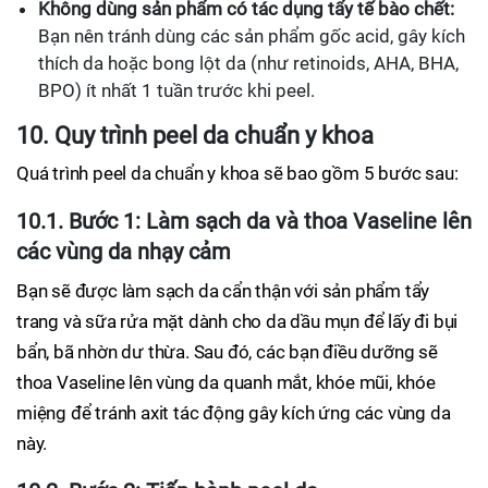
Không dùng sản phẩm có tác dụng tẩy tế bào chết:
Bạn nên tránh dùng các sản phẩm gốc acid, gây kích
thích da hoặc bong lột da (như retinoids, AHA, BHA,
BPO) ít nhất 1 tuần trước khi peel.
10. Quy trình peel da chuẩn y khoa
Quá trình peel da chuẩn y khoa sẽ bao gồm 5 bước sau:
10.1. Bước 1: Làm sạch da và thoa Vaseline lên
các vùng da nhạy cảm
Bạn sẽ được làm sạch da cẩn thận với sản phẩm tẩy
trang và sữa rửa mặt dành cho da dầu mụn để lấy đi bụi
bẩn, bã nhờn dư thừa. Sau đó, các bạn điều dưỡng sẽ
thoa Vaseline lên vùng da quanh mắt, khóe mũi, khóe
miệng để tránh axit tác động gây kích ứng các vùng da
này.