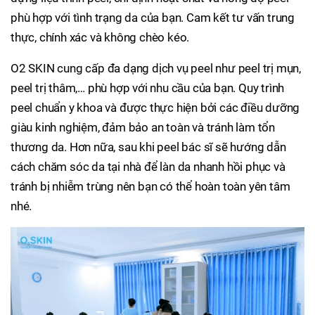
phù hợp với tình trạng da của bạn. Cam kết tư vấn trung
thực, chính xác và không chèo kéo.
O2 SKIN cung cấp đa dạng dịch vụ peel như peel trị mụn,
peel trị thâm,… phù hợp với nhu cầu của bạn. Quy trình
peel chuẩn y khoa và được thực hiện bởi các điều dưỡng
giàu kinh nghiệm, đảm bảo an toàn và tránh làm tổn
thương da. Hơn nữa, sau khi peel bác sĩ sẽ hướng dẫn
cách chăm sóc da tại nhà để làn da nhanh hồi phục và
tránh bị nhiễm trùng nên bạn có thể hoàn toàn yên tâm
nhé.