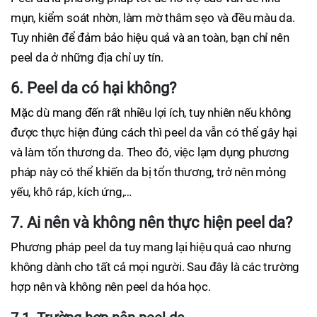
mụn, kiểm soát nhờn, làm mờ thâm sẹo và đều màu da.
Tuy nhiên để đảm bảo hiệu quả và an toàn, bạn chỉ nên
peel da ở những địa chỉ uy tín.
6. Peel da có hại không?
Mặc dù mang đến rất nhiều lợi ích, tuy nhiên nếu không
được thực hiện đúng cách thì peel da vẫn có thể gây hại
và làm tổn thương da. Theo đó, việc lạm dụng phương
pháp này có thể khiến da bị tổn thương, trở nên mỏng
yếu, khô ráp, kích ứng,…
7. Ai nên và không nên thực hiện peel da?
Phương pháp peel da tuy mang lại hiệu quả cao nhưng
không dành cho tất cả mọi người. Sau đây là các trường
hợp nên và không nên peel da hóa học.