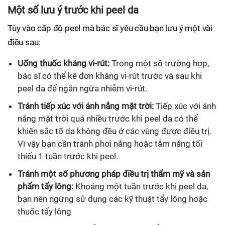
Một số lưu ý trước khi peel da
Tùy vào cấp độ peel mà bác sĩ yêu cầu bạn lưu ý một vài
điều sau:
Uống thuốc kháng vi-rút:
Trong một số trường hợp,
bác sĩ có thể kê đơn kháng vi-rút trước và sau khi
peel da để ngăn ngừa nhiễm vi-rút.
Tránh tiếp xúc với ánh nắng mặt trời:
Tiếp xúc với ánh
nắng mặt trời quá nhiều trước khi peel da có thể
khiến sắc tố da không đều ở các vùng được điều trị.
Vì vậy bạn cần tránh phơi nắng hoặc tắm nắng tối
thiểu 1 tuần trước khi peel.
Tránh một số phương pháp điều trị thẩm mỹ và sản
phẩm tẩy lông:
Khoảng một tuần trước khi peel da,
bạn nên ngừng sử dụng các kỹ thuật tẩy lông hoặc
thuốc tẩy lông