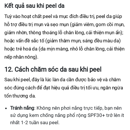
Kết quả sau khi peel da
Tuỳ vào hoạt chất peel và mục đích điều trị, peel da giúp
hỗ trợ điều trị mụn và sẹo mụn (giảm viêm, gom cồi mụn,
giảm nhờn, thông thoáng lỗ chân lông, cải thiện mụn ẩn);
hoặc vấn đề sắc tố (giảm thâm mụn, sáng đều màu da)
hoặc trẻ hoá da (da mịn màng, nhỏ lỗ chân lông, cải thiện
nếp nhăn nông).
12. Cách chăm sóc da sau khi peel
Sau khi peel, đây là lúc làn da cần được bảo vệ và chăm
sóc đúng cách để đạt hiệu quả điều trị tối ưu, ngăn ngừa
tổn thương da.
Tránh nắng
: Không nên phơi nắng trực tiếp, bạn nên
sử dụng kem chống nắng phổ rộng SPF30+ trở lên ít
nhất 1-2 tuần sau peel.