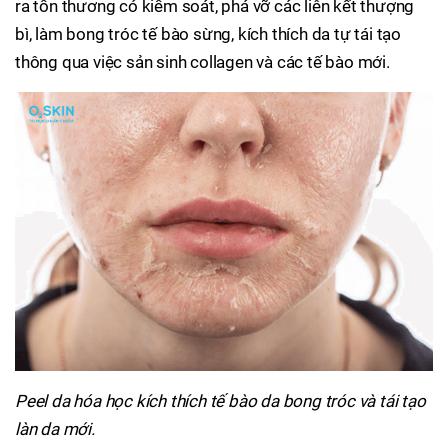
ra tổn thương có kiểm soát, phá vỡ các liên kết thượng
bì, làm bong tróc tế bào sừng, kích thích da tự tái tạo
thông qua việc sản sinh collagen và các tế bào mới.
Peel da hóa học kích thích tế bào da bong tróc và tái tạo
làn da mới.