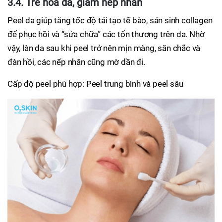
3.4. Trẻ hóa da, giảm nếp nhăn
Peel da giúp tăng tốc độ tái tạo tế bào, sản sinh collagen
để phục hồi và “sửa chữa” các tổn thương trên da. Nhờ
vậy, làn da sau khi peel trở nên mịn màng, săn chắc và
đàn hồi, các nếp nhăn cũng mờ dần đi.
Cấp độ peel phù hợp: Peel trung bình và peel sâu