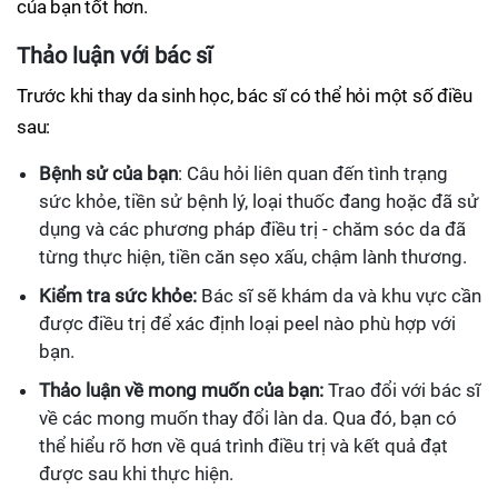
của bạn tốt hơn.
Thảo luận với bác sĩ
Trước khi thay da sinh học, bác sĩ có thể hỏi một số điều
sau:
Bệnh sử của bạn
: Câu hỏi liên quan đến tình trạng
sức khỏe, tiền sử bệnh lý, loại thuốc đang hoặc đã sử
dụng và các phương pháp điều trị - chăm sóc da đã
từng thực hiện, tiền căn sẹo xấu, chậm lành thương.
Kiểm tra sức khỏe:
Bác sĩ sẽ khám da và khu vực cần
được điều trị để xác định loại peel nào phù hợp với
bạn.
Thảo luận về mong muốn của bạn:
Trao đổi với bác sĩ
về các mong muốn thay đổi làn da. Qua đó, bạn có
thể hiểu rõ hơn về quá trình điều trị và kết quả đạt
được sau khi thực hiện.