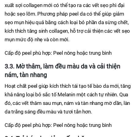
xuất sợi collagen mới có thể tạo ra các vết sẹo phì đại
hoặc sẹo lõm. Phương pháp peel da có thể giúp giảm
sẹo mụn hiệu quả bằng cách loại bỏ phần da sừng chết,
kích thích tăng sinh collagen, hỗ trợ cải thiện các vết sẹo
mụn mức độ nhẹ và còn mới.
Cấp độ peel phù hợp: Peel nông hoặc trung bình
3.3. Mờ thâm, làm đều màu da và cải thiện
nám, tàn nhang
Hoạt chất peel giúp kích thích tái tạo tế bào da mới, tăng
khả năng loại bỏ sắc tố Melanin một cách tự nhiên. Qua
đó, các vết thâm sau mụn, nám và tàn nhang mờ dần, làn
da trắng sáng đều màu và tươi tắn hơn.
Cấp độ peel phù hợp: Peel nông hoặc trung bình