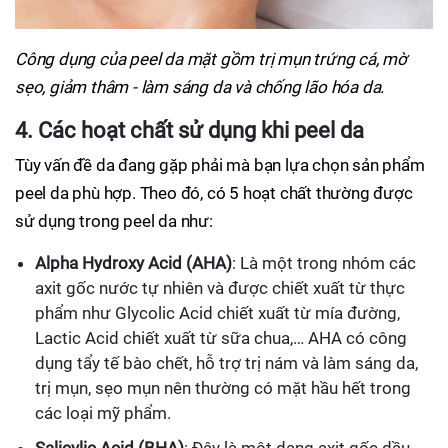
Công dụng của peel da mặt gồm trị mụn trứng cá, mờ
sẹo, giảm thâm - làm sáng da và chống lão hóa da.
4. Các hoạt chất sử dụng khi peel da
Tùy vấn đề da đang gặp phải mà bạn lựa chọn sản phẩm
peel da phù hợp. Theo đó, có 5 hoạt chất thường được
sử dụng trong peel da như:
Alpha Hydroxy Acid (AHA)
: Là một trong nhóm các
axit gốc nước tự nhiên và được chiết xuất từ thực
phẩm như Glycolic Acid chiết xuất từ mía đường,
Lactic Acid chiết xuất từ sữa chua,… AHA có công
dụng tẩy tế bào chết, hỗ trợ trị nám và làm sáng da,
trị mụn, sẹo mụn nên thường có mặt hầu hết trong
các loại mỹ phẩm.