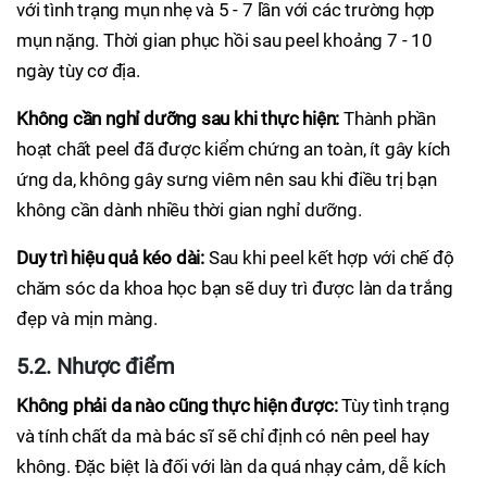
với tình trạng mụn nhẹ và 5 - 7 lần với các trường hợp
mụn nặng. Thời gian phục hồi sau peel khoảng 7 - 10
ngày tùy cơ địa.
Không cần nghỉ dưỡng sau khi thực hiện:
Thành phần
hoạt chất peel đã được kiểm chứng an toàn, ít gây kích
ứng da, không gây sưng viêm nên sau khi điều trị bạn
không cần dành nhiều thời gian nghỉ dưỡng.
Duy trì hiệu quả kéo dài:
Sau khi peel kết hợp với chế độ
chăm sóc da khoa học bạn sẽ duy trì được làn da trắng
đẹp và mịn màng.
5.2. Nhược điểm
Không phải da nào cũng thực hiện được:
Tùy tình trạng
và tính chất da mà bác sĩ sẽ chỉ định có nên peel hay
không. Đặc biệt là đối với làn da quá nhạy cảm, dễ kích