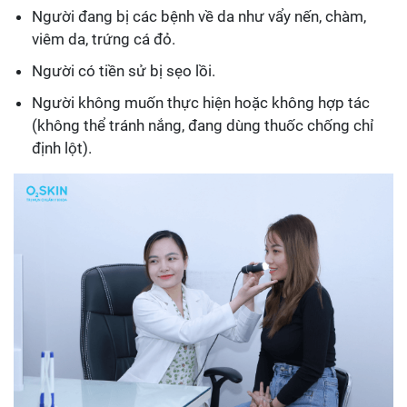
Người đang bị các bệnh về da như vẩy nến, chàm,
viêm da, trứng cá đỏ.
Người có tiền sử bị sẹo lồi.
Người không muốn thực hiện hoặc không hợp tác
(không thể tránh nắng, đang dùng thuốc chống chỉ
định lột).