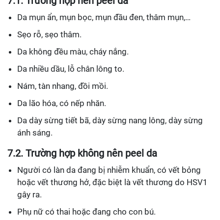
7.1. Trường hợp nên peel da
Da mụn ẩn, mụn bọc, mụn đầu đen, thâm mụn,…
Sẹo rỗ, sẹo thâm.
Da không đều màu, cháy nắng.
Da nhiều dầu, lỗ chân lông to.
Nám, tàn nhang, đồi mồi.
Da lão hóa, có nếp nhăn.
Da dày sừng tiết bã, dày sừng nang lông, dày sừng
ánh sáng.
7.2. Trường hợp không nên peel da
Người có làn da đang bị nhiễm khuẩn, có vết bỏng
hoặc vết thương hở, đặc biệt là vết thương do HSV1
gây ra.
Phụ nữ có thai hoặc đang cho con bú.