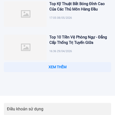
Top Kỹ Thuật Bắt Bóng Đỉnh Cao
Của Các Thủ Môn Hàng Đầu
17:05 08/05/2026
Top 10 Tiền Vệ Phòng Ngự - Đẳng
Cấp Thống Trị Tuyến Giữa
16:36 29/04/2026
Top CLB Mạnh Nhất Thế Giới Và
BXH Khiến Fan Tranh Cãi
09:57 17/04/2026
Top CLB Nhiều Danh Hiệu Nhất
Bóng Đá Anh | Bắt Kèo Có Lợi