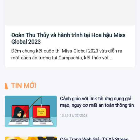
Đoàn Thu Thủy và hành trình tại Hoa hậu Miss
Global 2023
Đêm chung kết cuộc thi Miss Global 2023 vừa diễn ra
một cách ấn tượng tại Campuchia, kết thúc với...
TIN MỚI
Cảnh giác với link tải ứng dụng giả
mạo, nguy cơ mất an toàn thông tin
10:39 31/07/2026
Các Trang Web Giải Trí Xả Stress