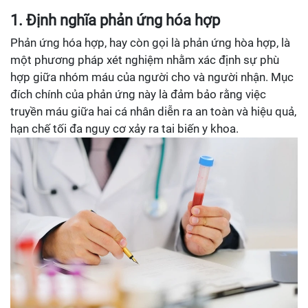
1. Định nghĩa phản ứng hóa hợp
Phản ứng hóa hợp, hay còn gọi là phản ứng hòa hợp, là
một phương pháp xét nghiệm nhằm xác định sự phù
hợp giữa nhóm máu của người cho và người nhận. Mục
đích chính của phản ứng này là đảm bảo rằng việc
truyền máu giữa hai cá nhân diễn ra an toàn và hiệu quả,
hạn chế tối đa nguy cơ xảy ra tai biến y khoa.