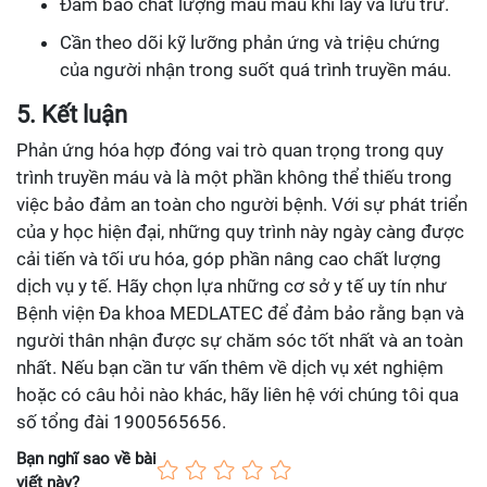
Đảm bảo chất lượng mẫu máu khi lấy và lưu trữ.
Cần theo dõi kỹ lưỡng phản ứng và triệu chứng
của người nhận trong suốt quá trình truyền máu.
5. Kết luận
Phản ứng hóa hợp đóng vai trò quan trọng trong quy
trình truyền máu và là một phần không thể thiếu trong
việc bảo đảm an toàn cho người bệnh. Với sự phát triển
của y học hiện đại, những quy trình này ngày càng được
cải tiến và tối ưu hóa, góp phần nâng cao chất lượng
dịch vụ y tế. Hãy chọn lựa những cơ sở y tế uy tín như
Bệnh viện Đa khoa MEDLATEC để đảm bảo rằng bạn và
người thân nhận được sự chăm sóc tốt nhất và an toàn
nhất. Nếu bạn cần tư vấn thêm về dịch vụ xét nghiệm
hoặc có câu hỏi nào khác, hãy liên hệ với chúng tôi qua
số tổng đài 1900565656.
Bạn nghĩ sao về bài
viết này?