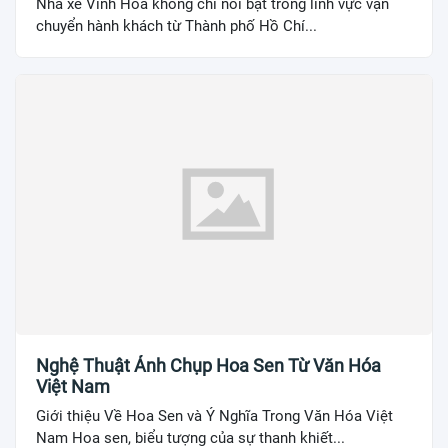
Nhà xe Vinh Hoa không chỉ nổi bật trong lĩnh vực vận
chuyển hành khách từ Thành phố Hồ Chí...
Nghệ Thuật Ảnh Chụp Hoa Sen Từ Văn Hóa
Việt Nam
Giới thiệu Về Hoa Sen và Ý Nghĩa Trong Văn Hóa Việt
Nam Hoa sen, biểu tượng của sự thanh khiết...