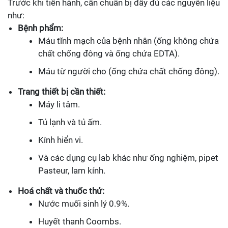
Trước khi tiến hành, cần chuẩn bị đầy đủ các nguyên liệu
như:
Bệnh phẩm:
Máu tĩnh mạch của bệnh nhân (ống không chứa
chất chống đông và ống chứa EDTA).
Máu từ người cho (ống chứa chất chống đông).
Trang thiết bị cần thiết:
Máy li tâm.
Tủ lạnh và tủ ấm.
Kính hiển vi.
Và các dụng cụ lab khác như ống nghiệm, pipet
Pasteur, lam kính.
Hoá chất và thuốc thử:
Nước muối sinh lý 0.9%.
Huyết thanh Coombs.