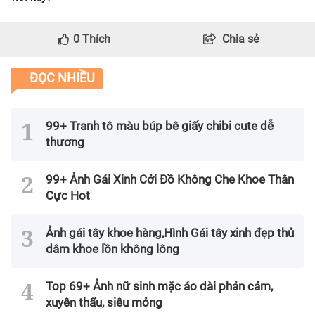
0
Thích
Chia sẻ
ĐỌC NHIỀU
99+ Tranh tô màu búp bê giấy chibi cute dễ
thương
99+ Ảnh Gái Xinh Cởi Đồ Không Che Khoe Thân
Cực Hot
Ảnh gái tây khoe hàng,Hình Gái tây xinh đẹp thủ
dâm khoe lồn không lông
Top 69+ Ảnh nữ sinh mặc áo dài phản cảm,
xuyên thấu, siêu mỏng