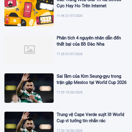
Cực Hay Ho Trên Internet
11:46 21/07/2026
Phân tích 4 nguyên nhân dẫn đến
thất bại của Bồ Đào Nha
17:28 07/07/2026
Sai lầm của Kim Seung-gyu trong
trận gặp Mexico tại World Cup 2026
17:29 19/06/2026
Trung vệ Cape Verde suýt lỡ World
Cup vì tưởng tin nhắn rác
17:30 16/06/2026