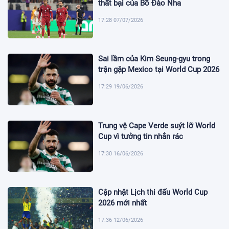
thất bại của Bồ Đào Nha
17:28 07/07/2026
Sai lầm của Kim Seung-gyu trong
trận gặp Mexico tại World Cup 2026
17:29 19/06/2026
Trung vệ Cape Verde suýt lỡ World
Cup vì tưởng tin nhắn rác
17:30 16/06/2026
Cập nhật Lịch thi đấu World Cup
2026 mới nhất
17:36 12/06/2026