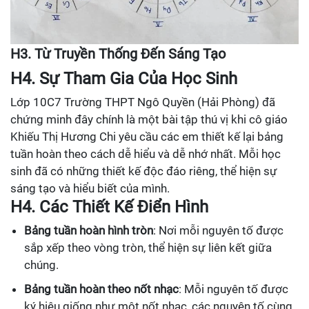
H3. Từ Truyền Thống Đến Sáng Tạo
H4. Sự Tham Gia Của Học Sinh
Lớp 10C7 Trường THPT Ngô Quyền (Hải Phòng) đã
chứng minh đây chính là một bài tập thú vị khi cô giáo
Khiếu Thị Hương Chi yêu cầu các em thiết kế lại bảng
tuần hoàn theo cách dễ hiểu và dễ nhớ nhất. Mỗi học
sinh đã có những thiết kế độc đáo riêng, thể hiện sự
sáng tạo và hiểu biết của mình.
H4. Các Thiết Kế Điển Hình
Bảng tuần hoàn hình tròn
: Nơi mỗi nguyên tố được
sắp xếp theo vòng tròn, thể hiện sự liên kết giữa
chúng.
Bảng tuần hoàn theo nốt nhạc
: Mỗi nguyên tố được
ký hiệu giống như một nốt nhạc, các nguyên tố cùng