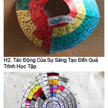
H2. Tác Động Của Sự Sáng Tạo Đến Quá
Trình Học Tập