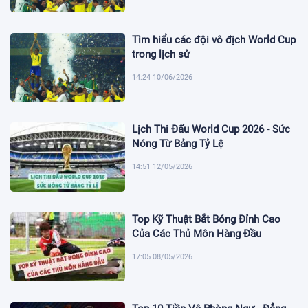
Tìm hiểu các đội vô địch World Cup
trong lịch sử
14:24 10/06/2026
Lịch Thi Đấu World Cup 2026 - Sức
Nóng Từ Bảng Tỷ Lệ
14:51 12/05/2026
Top Kỹ Thuật Bắt Bóng Đỉnh Cao
Của Các Thủ Môn Hàng Đầu
17:05 08/05/2026