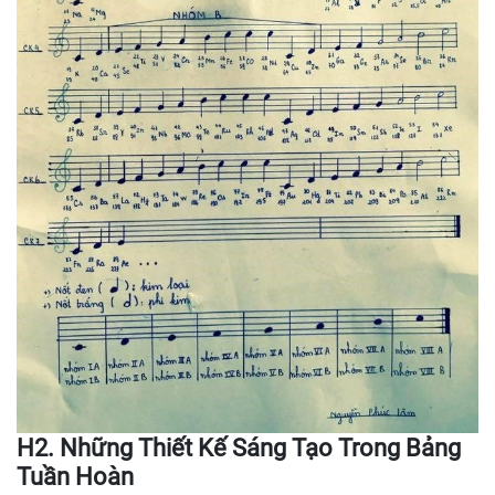
H2. Những Thiết Kế Sáng Tạo Trong Bảng
Tuần Hoàn