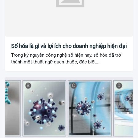
Số hóa là gì và lợi ích cho doanh nghiệp hiện đại
Trong kỷ nguyên công nghệ số hiện nay, số hóa đã trở
thành một thuật ngữ quen thuộc, đặc biệt...