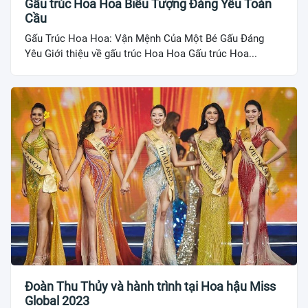
Gấu trúc Hoa Hoa Biểu Tượng Đáng Yêu Toàn
Cầu
Gấu Trúc Hoa Hoa: Vận Mệnh Của Một Bé Gấu Đáng
Yêu Giới thiệu về gấu trúc Hoa Hoa Gấu trúc Hoa...
Đoàn Thu Thủy và hành trình tại Hoa hậu Miss
Global 2023