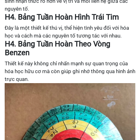
sinh nhận thức rõ hơn về vị trí và mối liên hệ giữa các
nguyên tố.
H4. Bảng Tuần Hoàn Hình Trái Tim
Đây là một thiết kế thú vị, thể hiện tình yêu đối với hóa
học và cách mà các nguyên tố tương tác với nhau.
H4. Bảng Tuần Hoàn Theo Vòng
Benzen
Thiết kế này không chỉ nhấn mạnh sự quan trọng của
hóa học hữu cơ mà còn giúp ghi nhớ thông qua hình ảnh
trực quan.