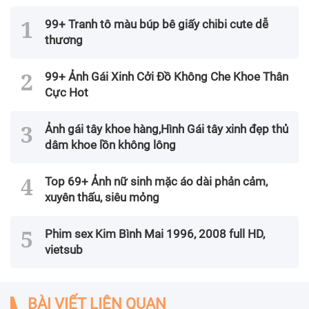
99+ Tranh tô màu búp bê giấy chibi cute dễ
thương
99+ Ảnh Gái Xinh Cởi Đồ Không Che Khoe Thân
Cực Hot
Ảnh gái tây khoe hàng,Hình Gái tây xinh đẹp thủ
dâm khoe lồn không lông
Top 69+ Ảnh nữ sinh mặc áo dài phản cảm,
xuyên thấu, siêu mỏng
Phim sex Kim Bình Mai 1996, 2008 full HD,
vietsub
BÀI VIẾT LIÊN QUAN