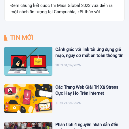
Đêm chung kết cuộc thi Miss Global 2023 vừa diễn ra
một cách ấn tượng tại Campuchia, kết thúc với...
TIN MỚI
Cảnh giác với link tải ứng dụng giả
mạo, nguy cơ mất an toàn thông tin
10:39 31/07/2026
Các Trang Web Giải Trí Xả Stress
Cực Hay Ho Trên Internet
11:46 21/07/2026
Phân tích 4 nguyên nhân dẫn đến