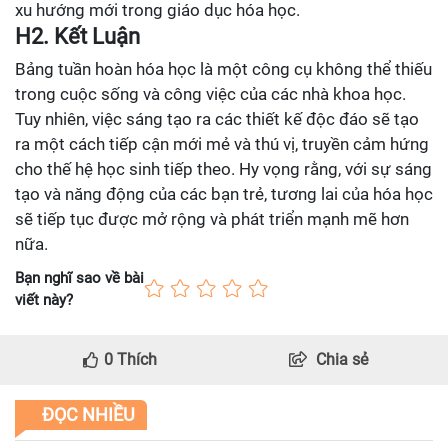
xu hướng mới trong giáo dục hóa học.
H2. Kết Luận
Bảng tuần hoàn hóa học là một công cụ không thể thiếu
trong cuộc sống và công việc của các nhà khoa học.
Tuy nhiên, việc sáng tạo ra các thiết kế độc đáo sẽ tạo
ra một cách tiếp cận mới mẻ và thú vị, truyền cảm hứng
cho thế hệ học sinh tiếp theo. Hy vọng rằng, với sự sáng
tạo và năng động của các bạn trẻ, tương lai của hóa học
sẽ tiếp tục được mở rộng và phát triển mạnh mẽ hơn
nữa.
Bạn nghĩ sao về bài
viết này?
0
Thích
Chia sẻ
ĐỌC NHIỀU