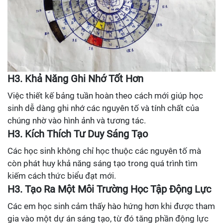
H3. Khả Năng Ghi Nhớ Tốt Hơn
Việc thiết kế bảng tuần hoàn theo cách mới giúp học
sinh dễ dàng ghi nhớ các nguyên tố và tính chất của
chúng nhờ vào hình ảnh và tương tác.
H3. Kích Thích Tư Duy Sáng Tạo
Các học sinh không chỉ học thuộc các nguyên tố mà
còn phát huy khả năng sáng tạo trong quá trình tìm
kiếm cách thức biểu đạt mới.
H3. Tạo Ra Một Môi Trường Học Tập Động Lực
Các em học sinh cảm thấy hào hứng hơn khi được tham
gia vào một dự án sáng tạo, từ đó tăng phần động lực