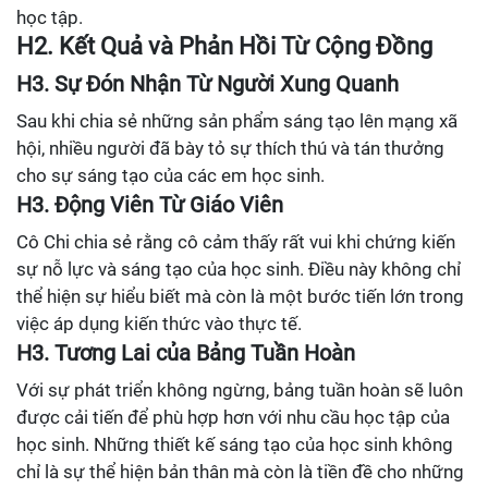
học tập.
H2. Kết Quả và Phản Hồi Từ Cộng Đồng
H3. Sự Đón Nhận Từ Người Xung Quanh
Sau khi chia sẻ những sản phẩm sáng tạo lên mạng xã
hội, nhiều người đã bày tỏ sự thích thú và tán thưởng
cho sự sáng tạo của các em học sinh.
H3. Động Viên Từ Giáo Viên
Cô Chi chia sẻ rằng cô cảm thấy rất vui khi chứng kiến
sự nỗ lực và sáng tạo của học sinh. Điều này không chỉ
thể hiện sự hiểu biết mà còn là một bước tiến lớn trong
việc áp dụng kiến thức vào thực tế.
H3. Tương Lai của Bảng Tuần Hoàn
Với sự phát triển không ngừng, bảng tuần hoàn sẽ luôn
được cải tiến để phù hợp hơn với nhu cầu học tập của
học sinh. Những thiết kế sáng tạo của học sinh không
chỉ là sự thể hiện bản thân mà còn là tiền đề cho những