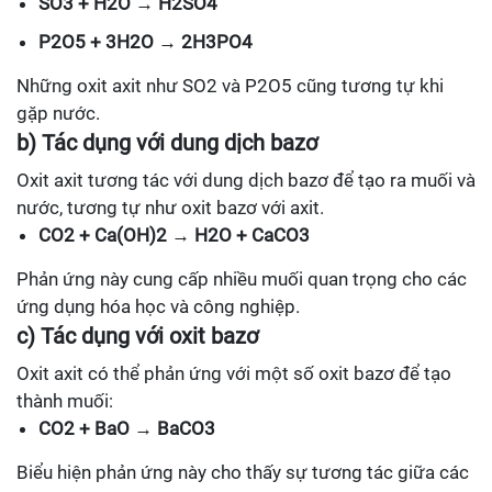
SO3 + H2O → H2SO4
P2O5 + 3H2O → 2H3PO4
Những oxit axit như SO2 và P2O5 cũng tương tự khi
gặp nước.
b) Tác dụng với dung dịch bazơ
Oxit axit tương tác với dung dịch bazơ để tạo ra muối và
nước, tương tự như oxit bazơ với axit.
CO2 + Ca(OH)2 → H2O + CaCO3
Phản ứng này cung cấp nhiều muối quan trọng cho các
ứng dụng hóa học và công nghiệp.
c) Tác dụng với oxit bazơ
Oxit axit có thể phản ứng với một số oxit bazơ để tạo
thành muối:
CO2 + BaO → BaCO3
Biểu hiện phản ứng này cho thấy sự tương tác giữa các