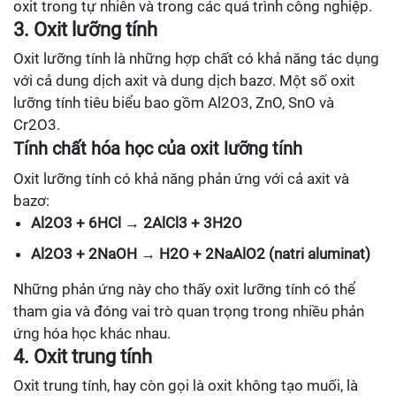
oxit trong tự nhiên và trong các quá trình công nghiệp.
3. Oxit lưỡng tính
Oxit lưỡng tính là những hợp chất có khả năng tác dụng
với cả dung dịch axit và dung dịch bazơ. Một số oxit
lưỡng tính tiêu biểu bao gồm Al2O3, ZnO, SnO và
Cr2O3.
Tính chất hóa học của oxit lưỡng tính
Oxit lưỡng tính có khả năng phản ứng với cả axit và
bazơ:
Al2O3 + 6HCl → 2AlCl3 + 3H2O
Al2O3 + 2NaOH → H2O + 2NaAlO2 (natri aluminat)
Những phản ứng này cho thấy oxit lưỡng tính có thể
tham gia và đóng vai trò quan trọng trong nhiều phản
ứng hóa học khác nhau.
4. Oxit trung tính
Oxit trung tính, hay còn gọi là oxit không tạo muối, là