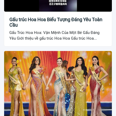
Gấu trúc Hoa Hoa Biểu Tượng Đáng Yêu Toàn
Cầu
Gấu Trúc Hoa Hoa: Vận Mệnh Của Một Bé Gấu Đáng
Yêu Giới thiệu về gấu trúc Hoa Hoa Gấu trúc Hoa...