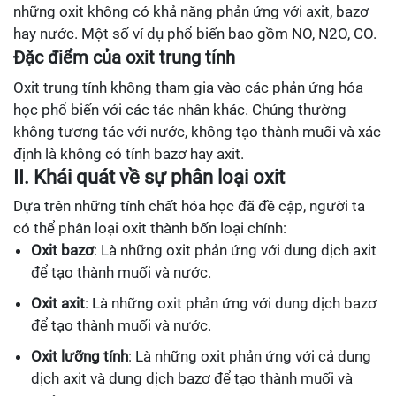
những oxit không có khả năng phản ứng với axit, bazơ
hay nước. Một số ví dụ phổ biến bao gồm NO, N2O, CO.
Đặc điểm của oxit trung tính
Oxit trung tính không tham gia vào các phản ứng hóa
học phổ biến với các tác nhân khác. Chúng thường
không tương tác với nước, không tạo thành muối và xác
định là không có tính bazơ hay axit.
II. Khái quát về sự phân loại oxit
Dựa trên những tính chất hóa học đã đề cập, người ta
có thể phân loại oxit thành bốn loại chính:
Oxit bazơ
: Là những oxit phản ứng với dung dịch axit
để tạo thành muối và nước.
Oxit axit
: Là những oxit phản ứng với dung dịch bazơ
để tạo thành muối và nước.
Oxit lưỡng tính
: Là những oxit phản ứng với cả dung
dịch axit và dung dịch bazơ để tạo thành muối và