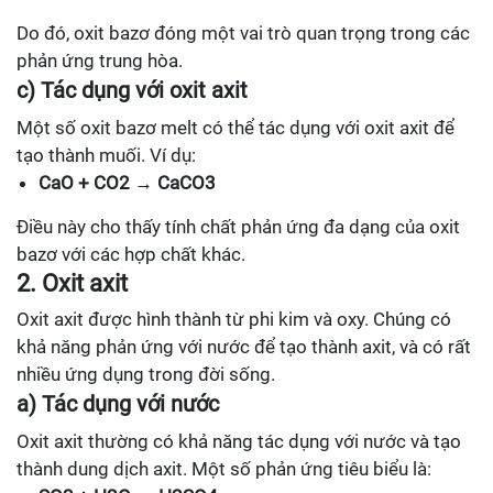
Do đó, oxit bazơ đóng một vai trò quan trọng trong các
phản ứng trung hòa.
c) Tác dụng với oxit axit
Một số oxit bazơ melt có thể tác dụng với oxit axit để
tạo thành muối. Ví dụ:
CaO + CO2 → CaCO3
Điều này cho thấy tính chất phản ứng đa dạng của oxit
bazơ với các hợp chất khác.
2. Oxit axit
Oxit axit được hình thành từ phi kim và oxy. Chúng có
khả năng phản ứng với nước để tạo thành axit, và có rất
nhiều ứng dụng trong đời sống.
a) Tác dụng với nước
Oxit axit thường có khả năng tác dụng với nước và tạo
thành dung dịch axit. Một số phản ứng tiêu biểu là: