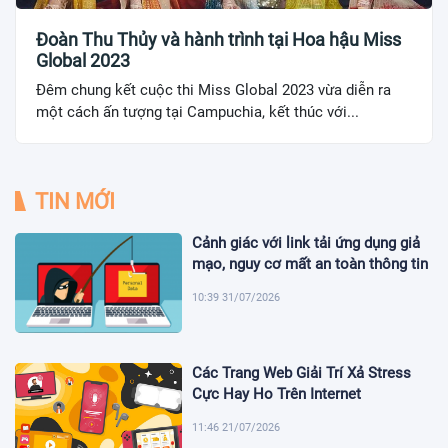
Đoàn Thu Thủy và hành trình tại Hoa hậu Miss
Global 2023
Đêm chung kết cuộc thi Miss Global 2023 vừa diễn ra
một cách ấn tượng tại Campuchia, kết thúc với...
TIN MỚI
Cảnh giác với link tải ứng dụng giả
mạo, nguy cơ mất an toàn thông tin
10:39 31/07/2026
Các Trang Web Giải Trí Xả Stress
Cực Hay Ho Trên Internet
11:46 21/07/2026