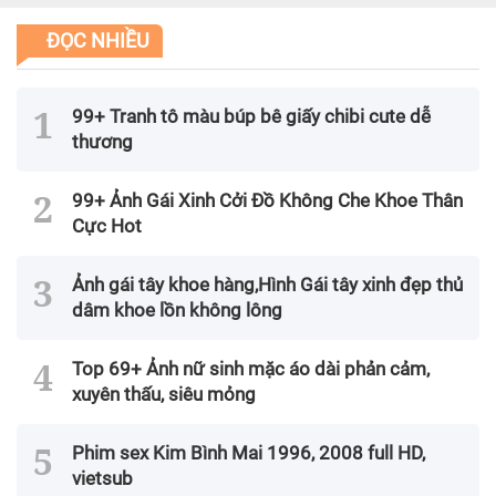
ĐỌC NHIỀU
99+ Tranh tô màu búp bê giấy chibi cute dễ
thương
99+ Ảnh Gái Xinh Cởi Đồ Không Che Khoe Thân
Cực Hot
Ảnh gái tây khoe hàng,Hình Gái tây xinh đẹp thủ
dâm khoe lồn không lông
Top 69+ Ảnh nữ sinh mặc áo dài phản cảm,
xuyên thấu, siêu mỏng
Phim sex Kim Bình Mai 1996, 2008 full HD,
vietsub