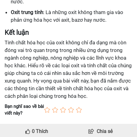
nước.
Oxit trung tính
: Là những oxit không tham gia vào
phản ứng hóa học với axit, bazơ hay nước.
Kết luận
Tính chất hóa học của oxit không chỉ đa dạng mà còn
đóng vai trò quan trọng trong nhiều ứng dụng trong
ngành công nghiệp, nông nghiệp và các lĩnh vực khoa
học khác. Hiểu rõ về các loại oxit và tính chất của chúng
giúp chúng ta có cái nhìn sâu sắc hơn về môi trường
xung quanh. Hy vọng qua bài viết này, bạn đã nắm được
các thông tin cần thiết về tính chất hóa học của oxit và
cách phân loại chúng trong hóa học.
Bạn nghĩ sao về bài
viết này?
0
Thích
Chia sẻ