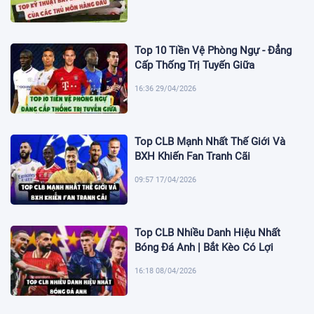
Top 10 Tiền Vệ Phòng Ngự - Đẳng
Cấp Thống Trị Tuyến Giữa
16:36 29/04/2026
Top CLB Mạnh Nhất Thế Giới Và
BXH Khiến Fan Tranh Cãi
09:57 17/04/2026
Top CLB Nhiều Danh Hiệu Nhất
Bóng Đá Anh | Bắt Kèo Có Lợi
16:18 08/04/2026