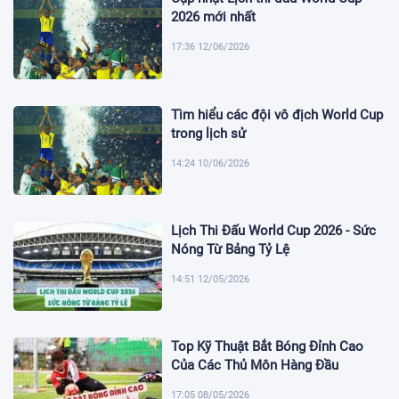
2026 mới nhất
17:36 12/06/2026
Tìm hiểu các đội vô địch World Cup
trong lịch sử
14:24 10/06/2026
Lịch Thi Đấu World Cup 2026 - Sức
Nóng Từ Bảng Tỷ Lệ
14:51 12/05/2026
Top Kỹ Thuật Bắt Bóng Đỉnh Cao
Của Các Thủ Môn Hàng Đầu
17:05 08/05/2026