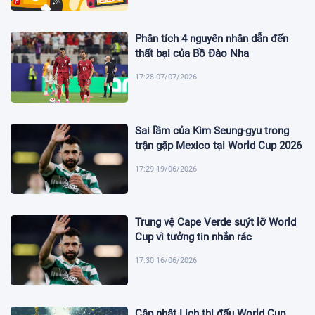
Phân tích 4 nguyên nhân dẫn đến
thất bại của Bồ Đào Nha
17:28 07/07/2026
Sai lầm của Kim Seung-gyu trong
trận gặp Mexico tại World Cup 2026
17:29 19/06/2026
Trung vệ Cape Verde suýt lỡ World
Cup vì tưởng tin nhắn rác
17:30 16/06/2026
Cập nhật Lịch thi đấu World Cup