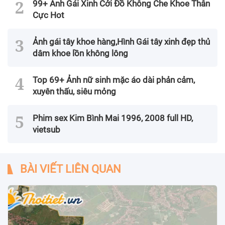
99+ Ảnh Gái Xinh Cởi Đồ Không Che Khoe Thân
Cực Hot
Ảnh gái tây khoe hàng,Hình Gái tây xinh đẹp thủ
dâm khoe lồn không lông
Top 69+ Ảnh nữ sinh mặc áo dài phản cảm,
xuyên thấu, siêu mỏng
Phim sex Kim Bình Mai 1996, 2008 full HD,
vietsub
BÀI VIẾT LIÊN QUAN