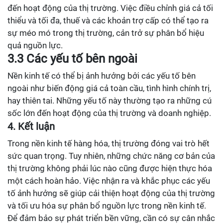
đến hoạt động của thị trường. Việc điều chỉnh giá cả tối
thiểu và tối đa, thuế và các khoản trợ cấp có thể tạo ra
sự méo mó trong thị trường, cản trở sự phân bổ hiệu
quả nguồn lực.
3.3 Các yếu tố bên ngoài
Nền kinh tế có thể bị ảnh hưởng bởi các yếu tố bên
ngoài như biến động giá cả toàn cầu, tình hình chính trị,
hay thiên tai. Những yếu tố này thường tạo ra những cú
sốc lớn đến hoạt động của thị trường và doanh nghiệp.
4. Kết luận
Trong nền kinh tế hàng hóa, thị trường đóng vai trò hết
sức quan trọng. Tuy nhiên, những chức năng cơ bản của
thị trường không phải lúc nào cũng được hiện thực hóa
một cách hoàn hảo. Việc nhận ra và khắc phục các yếu
tố ảnh hưởng sẽ giúp cải thiện hoạt động của thị trường
và tối ưu hóa sự phân bổ nguồn lực trong nền kinh tế.
Để đảm bảo sự phát triển bền vững, cần có sự cân nhắc