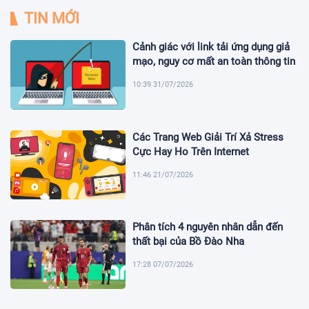
TIN MỚI
Cảnh giác với link tải ứng dụng giả
mạo, nguy cơ mất an toàn thông tin
10:39 31/07/2026
Các Trang Web Giải Trí Xả Stress
Cực Hay Ho Trên Internet
11:46 21/07/2026
Phân tích 4 nguyên nhân dẫn đến
thất bại của Bồ Đào Nha
17:28 07/07/2026