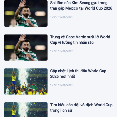
Sai lầm của Kim Seung-gyu trong
trận gặp Mexico tại World Cup 2026
17:29 19/06/2026
Trung vệ Cape Verde suýt lỡ World
Cup vì tưởng tin nhắn rác
17:30 16/06/2026
Cập nhật Lịch thi đấu World Cup
2026 mới nhất
17:36 12/06/2026
Tìm hiểu các đội vô địch World Cup
trong lịch sử