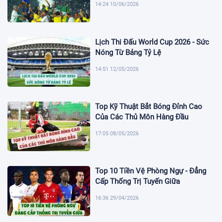
14:24 10/06/2026
Lịch Thi Đấu World Cup 2026 - Sức
Nóng Từ Bảng Tỷ Lệ
14:51 12/05/2026
Top Kỹ Thuật Bắt Bóng Đỉnh Cao
Của Các Thủ Môn Hàng Đầu
17:05 08/05/2026
Top 10 Tiền Vệ Phòng Ngự - Đẳng
Cấp Thống Trị Tuyến Giữa
16:36 29/04/2026