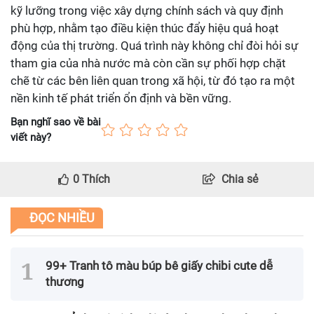
kỹ lưỡng trong việc xây dựng chính sách và quy định
phù hợp, nhằm tạo điều kiện thúc đẩy hiệu quả hoạt
động của thị trường. Quá trình này không chỉ đòi hỏi sự
tham gia của nhà nước mà còn cần sự phối hợp chặt
chẽ từ các bên liên quan trong xã hội, từ đó tạo ra một
nền kinh tế phát triển ổn định và bền vững.
Bạn nghĩ sao về bài
viết này?
0
Thích
Chia sẻ
ĐỌC NHIỀU
99+ Tranh tô màu búp bê giấy chibi cute dễ
thương