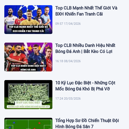
Top CLB Mạnh Nhất Thế Giới Và
BXH Khiến Fan Tranh Cãi
09:57 17/04/2026
Top CLB Nhiều Danh Hiệu Nhất
Bóng Đá Anh | Bắt Kèo Có Lợi
16:18 08/04/2026
10 Kỷ Lục Đặc Biệt - Những Cột
Mốc Bóng Đá Khó Bị Phá Vỡ
17:24 20/03/2026
Tổng Hợp Sơ Đồ Chiến Thuật Đội
Hình Bóng Đá Sân 7