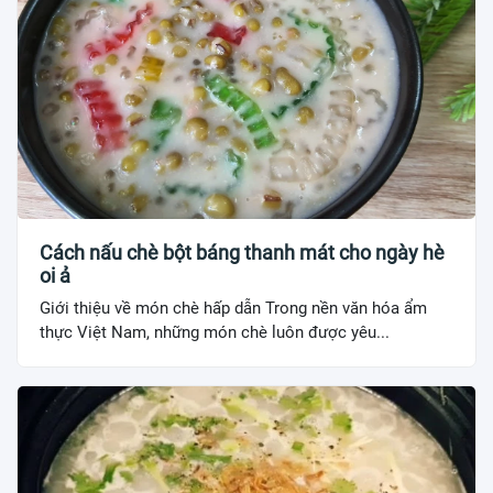
Cách nấu chè bột báng thanh mát cho ngày hè
oi ả
Giới thiệu về món chè hấp dẫn Trong nền văn hóa ẩm
thực Việt Nam, những món chè luôn được yêu...