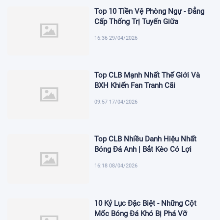
Top 10 Tiền Vệ Phòng Ngự - Đẳng
Cấp Thống Trị Tuyến Giữa
16:36 29/04/2026
Top CLB Mạnh Nhất Thế Giới Và
BXH Khiến Fan Tranh Cãi
09:57 17/04/2026
Top CLB Nhiều Danh Hiệu Nhất
Bóng Đá Anh | Bắt Kèo Có Lợi
16:18 08/04/2026
10 Kỷ Lục Đặc Biệt - Những Cột
Mốc Bóng Đá Khó Bị Phá Vỡ