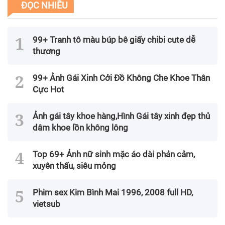
ĐỌC NHIỀU
99+ Tranh tô màu búp bê giấy chibi cute dễ
thương
99+ Ảnh Gái Xinh Cởi Đồ Không Che Khoe Thân
Cực Hot
Ảnh gái tây khoe hàng,Hình Gái tây xinh đẹp thủ
dâm khoe lồn không lông
Top 69+ Ảnh nữ sinh mặc áo dài phản cảm,
xuyên thấu, siêu mỏng
Phim sex Kim Bình Mai 1996, 2008 full HD,
vietsub