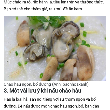
Múc cháo ra tô, rắc hành lá, tiêu lên trên và thưởng thức.
Bạn có thể cho thêm giá, rau mùi để ăn kèm.
Cháo hàu ngon, bổ dưỡng (Ảnh: bachhoaxanh)
3. Một vài lưu ý khi nấu cháo hàu
Hàu là loại hải sản nổi tiếng với sự thơm ngon và bổ
dưỡng. Để nấu được món cháo hàu ngon, bổ, bạn cần