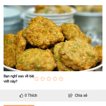
Bạn nghĩ sao về bài
viết này?
0
Thích
Chia sẻ