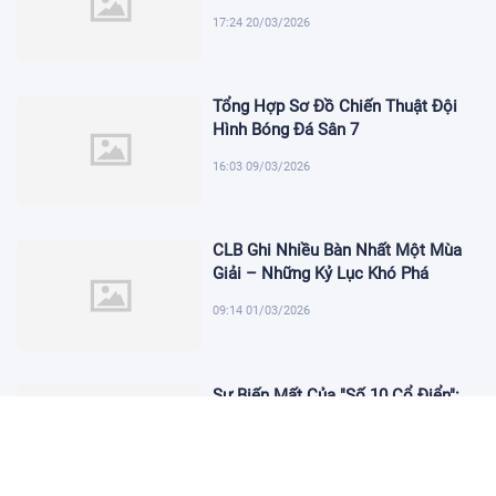
17:24 20/03/2026
Tổng Hợp Sơ Đồ Chiến Thuật Đội
Hình Bóng Đá Sân 7
16:03 09/03/2026
CLB Ghi Nhiều Bàn Nhất Một Mùa
Giải – Những Kỷ Lục Khó Phá
09:14 01/03/2026
Sự Biến Mất Của "Số 10 Cổ Điển":
Lời Chia Tay Những Nghệ Sĩ Cuối
Cùng
17:10 19/01/2026