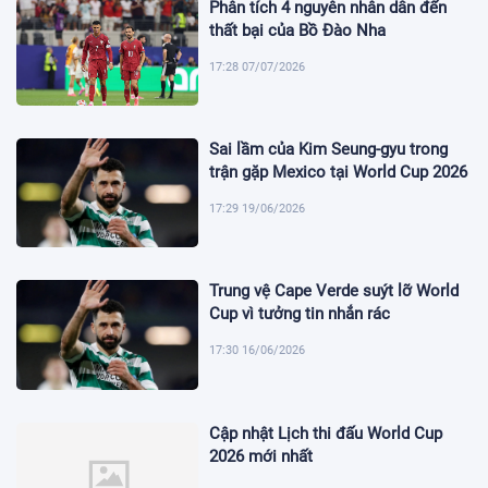
Phân tích 4 nguyên nhân dẫn đến
thất bại của Bồ Đào Nha
17:28 07/07/2026
Sai lầm của Kim Seung-gyu trong
trận gặp Mexico tại World Cup 2026
17:29 19/06/2026
Trung vệ Cape Verde suýt lỡ World
Cup vì tưởng tin nhắn rác
17:30 16/06/2026
Cập nhật Lịch thi đấu World Cup
2026 mới nhất