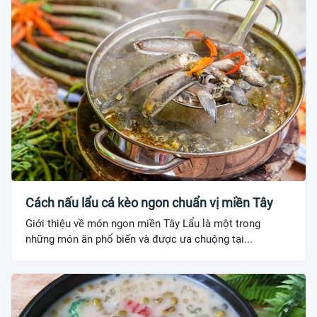
Cách nấu lẩu cá kèo ngon chuẩn vị miền Tây
Giới thiệu về món ngon miền Tây Lẩu là một trong
những món ăn phổ biến và được ưa chuộng tại...