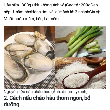
Hàu sữa : 300g (thịt không tính vỏ)Gạo tẻ : 200gGạo
nếp: 1 nắm nhỏHành tím: vài củHành lá: 2 nhánhGia vị:
Muối, nước mắm, tiêu, hạt nêm
Nguyên liệu nấu cháo hàu (Ảnh: dienmayxanh)
2. Cách nấu cháo hàu thơm ngon, bổ
dưỡng