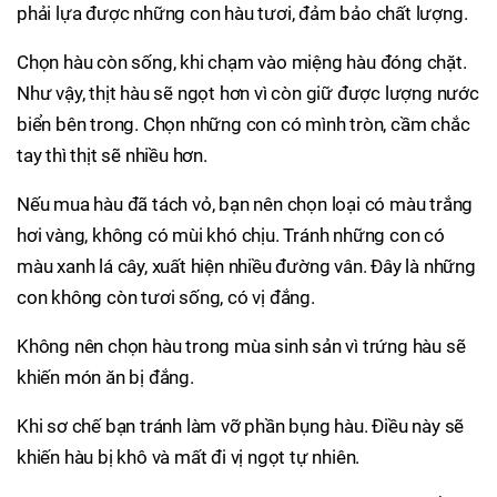
phải lựa được những con hàu tươi, đảm bảo chất lượng.
Chọn hàu còn sống, khi chạm vào miệng hàu đóng chặt.
Như vậy, thịt hàu sẽ ngọt hơn vì còn giữ được lượng nước
biển bên trong. Chọn những con có mình tròn, cầm chắc
tay thì thịt sẽ nhiều hơn.
Nếu mua hàu đã tách vỏ, bạn nên chọn loại có màu trắng
hơi vàng, không có mùi khó chịu. Tránh những con có
màu xanh lá cây, xuất hiện nhiều đường vân. Đây là những
con không còn tươi sống, có vị đắng.
Không nên chọn hàu trong mùa sinh sản vì trứng hàu sẽ
khiến món ăn bị đắng.
Khi sơ chế bạn tránh làm vỡ phần bụng hàu. Điều này sẽ
khiến hàu bị khô và mất đi vị ngọt tự nhiên.