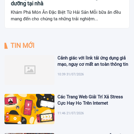
dưỡng tại nhà
Khám Phá Món Ăn Đặc Biệt Từ Hải Sản Mỗi bữa ăn đều
mang đến cho chúng ta những trải nghiệm...
TIN MỚI
Cảnh giác với link tải ứng dụng giả
mạo, nguy cơ mất an toàn thông tin
10:39 31/07/2026
Các Trang Web Giải Trí Xả Stress
Cực Hay Ho Trên Internet
11:46 21/07/2026