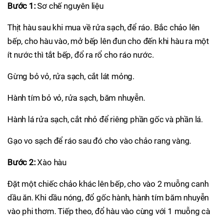
Bước 1:
Sơ chế nguyên liệu
Thịt hàu sau khi mua về rửa sạch, để ráo. Bắc chảo lên
bếp, cho hàu vào, mở bếp lên đun cho đến khi hàu ra một
ít nước thì tắt bếp, đổ ra rổ cho ráo nước.
Gừng bỏ vỏ, rửa sạch, cắt lát mỏng.
Hành tím bỏ vỏ, rửa sạch, băm nhuyễn.
Hành lá rửa sạch, cắt nhỏ để riêng phần gốc và phần lá.
Gạo vo sạch để ráo sau đó cho vào chảo rang vàng.
Bước 2:
Xào hàu
Đặt một chiếc chảo khác lên bếp, cho vào 2 muỗng canh
dầu ăn. Khi dầu nóng, đổ gốc hành, hành tím băm nhuyễn
vào phi thơm. Tiếp theo, đổ hàu vào cùng với 1 muỗng cà