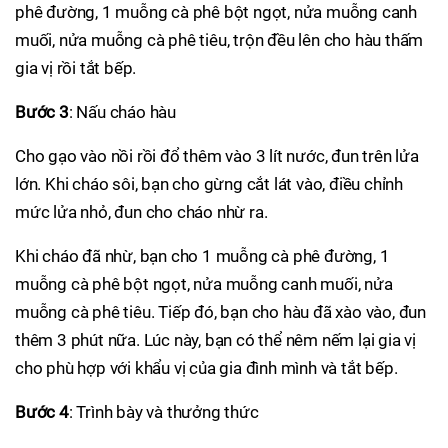
phê đường, 1 muỗng cà phê bột ngọt, nửa muỗng canh
muối, nửa muỗng cà phê tiêu, trộn đều lên cho hàu thấm
gia vị rồi tắt bếp.
Bước 3
: Nấu cháo hàu
Cho gạo vào nồi rồi đổ thêm vào 3 lít nước, đun trên lửa
lớn. Khi cháo sôi, bạn cho gừng cắt lát vào, điều chỉnh
mức lửa nhỏ, đun cho cháo nhừ ra.
Khi cháo đã nhừ, bạn cho 1 muỗng cà phê đường, 1
muỗng cà phê bột ngọt, nửa muỗng canh muối, nửa
muỗng cà phê tiêu. Tiếp đó, bạn cho hàu đã xào vào, đun
thêm 3 phút nữa. Lúc này, bạn có thể nêm nếm lại gia vị
cho phù hợp với khẩu vị của gia đình mình và tắt bếp.
Bước 4
: Trình bày và thưởng thức