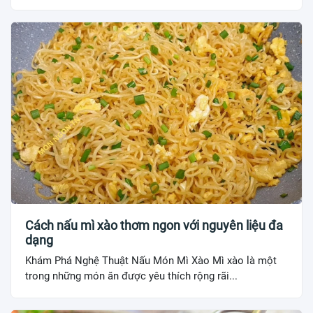
Cách nấu mì xào thơm ngon với nguyên liệu đa
dạng
Khám Phá Nghệ Thuật Nấu Món Mì Xào Mì xào là một
trong những món ăn được yêu thích rộng rãi...