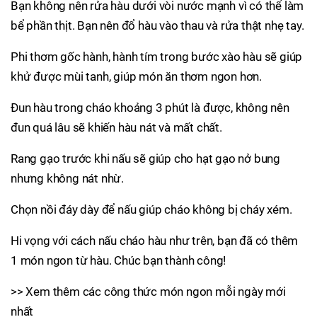
Bạn không nên rửa hàu dưới vòi nước mạnh vì có thể làm
bể phần thịt. Bạn nên đổ hàu vào thau và rửa thật nhẹ tay.
Phi thơm gốc hành, hành tím trong bước xào hàu sẽ giúp
khử được mùi tanh, giúp món ăn thơm ngon hơn.
Đun hàu trong cháo khoảng 3 phút là được, không nên
đun quá lâu sẽ khiến hàu nát và mất chất.
Rang gạo trước khi nấu sẽ giúp cho hạt gạo nở bung
nhưng không nát nhừ.
Chọn nồi đáy dày để nấu giúp cháo không bị cháy xém.
Hi vọng với cách nấu cháo hàu như trên, bạn đã có thêm
1 món ngon từ hàu. Chúc bạn thành công!
>> Xem thêm các công thức món ngon mỗi ngày mới
nhất