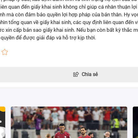
liên quan đến giấy khai sinh không chỉ giúp cá nhân thuận lợi
hính mà còn đảm bảo quyền lợi hợp pháp của bản thân. Hy vọ
nhìn tổng quan về giấy khai sinh, các quy định liên quan đến v
hức xin cấp bản sao giấy khai sinh. Nếu bạn còn bất kỳ thắc 
 quyền để được giải đáp và hỗ trợ kịp thời.
Chia sẻ