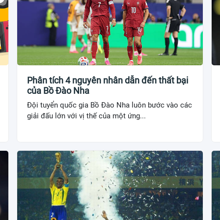
Phân tích 4 nguyên nhân dẫn đến thất bại
của Bồ Đào Nha
Đội tuyển quốc gia Bồ Đào Nha luôn bước vào các
giải đấu lớn với vị thế của một ứng...