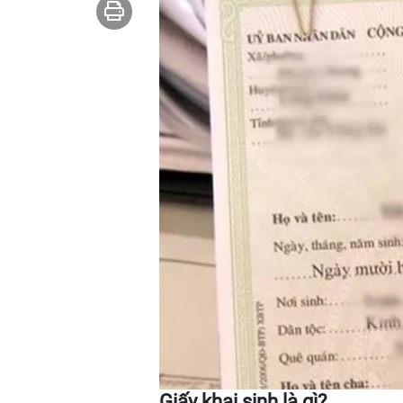
Giấy khai sinh là gì?