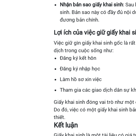
Nhận bản sao giấy khai sinh
: Sau
sinh. Bản sao này có đầy đủ nội d
đương bản chính.
Lợi ích của việc giữ giấy khai s
Việc giữ gìn giấy khai sinh gốc là rất
dịch trong cuộc sống như:
Đăng ký kết hôn
Đăng ký nhập học
Làm hồ sơ xin việc
Tham gia các giao dịch dân sự k
Giấy khai sinh đóng vai trò như một 
Do đó, việc có một giấy khai sinh b
thiết.
Kết luận
Giấy khai sinh là một tài liệu có giá 