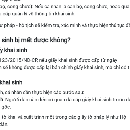
 bộ, công chức): Nếu cá nhân là cán bộ, công chức, hoặc quâ
 cấp quản lý về thông tin khai sinh.
ư pháp - hộ tịch sẽ kiểm tra, xác minh và thực hiện thủ tục 
ai sinh bị mất được không?
y khai sinh
h 123/2015/NĐ-CP, nếu giấy khai sinh được cấp từ ngày
 sẽ không được cấp lại bản chính giấy khai sinh, mà chỉ có 
khai sinh
nh, cá nhân cần thực hiện các bước sau:
ch
: Người dân cần đến cơ quan đã cấp giấy khai sinh trước đ
ổ gốc.
 tờ khai và xuất trình một trong các giấy tờ pháp lý như Hộ
dân.