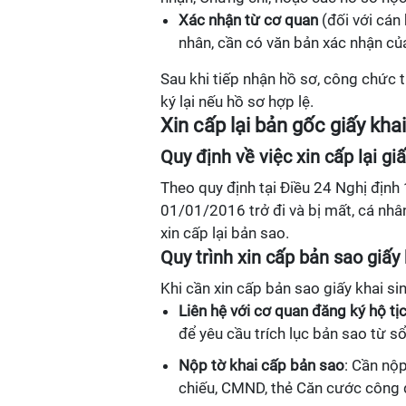
Xác nhận từ cơ quan
(đối với cán
nhân, cần có văn bản xác nhận của
Sau khi tiếp nhận hồ sơ, công chức t
ký lại nếu hồ sơ hợp lệ.
Xin cấp lại bản gốc giấy kh
Quy định về việc xin cấp lại giấ
Theo quy định tại Điều 24 Nghị địn
01/01/2016 trở đi và bị mất, cá nhân
xin cấp lại bản sao.
Quy trình xin cấp bản sao giấy 
Khi cần xin cấp bản sao giấy khai si
Liên hệ với cơ quan đăng ký hộ tị
để yêu cầu trích lục bản sao từ s
Nộp tờ khai cấp bản sao
: Cần nộp
chiếu, CMND, thẻ Căn cước công 