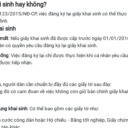
i sinh hay không?
123/2015/NĐ-CP, việc đăng ký lại giấy khai sinh có thể thực
ịnh.
ai sinh
ị mất
: Nếu giấy khai sinh đã được cấp trước ngày 01/01/201
ân có quyền yêu cầu đăng ký lại giấy khai sinh.
sống
: Việc đăng ký lại chỉ được thực hiện khi cá nhân yêu cầu
được tiếp nhận.
nh, người dân cần chuẩn bị đầy đủ các giấy tờ sau đây:
ng đó có cam đoan về việc không còn giữ bản chính giấy khai
ung khai sinh
: Có thể bao gồm các giấy tờ như:
n cước công dân hoặc Hộ chiếu. - Bằng tốt nghiệp, Giấy chứ
 tập khác.