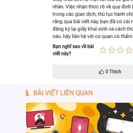
nhân. Việc nhận thức rõ về quy định 
trong các giao dịch, thủ tục hành c
rằng qua bài viết này, bạn đã có cái 
đăng ký lại giấy khai sinh và cách t
nào, hãy liên hệ với cơ quan có thẩm
Bạn nghĩ sao về bài
viết này?
0
Thích
BÀI VIẾT LIÊN QUAN