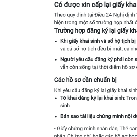
Có được xin cấp lại giấy kha
Theo quy định tại Điều 24 Nghị định 
hiện trong một số trường hợp nhất đ
Trường hợp đăng ký lại giấy kh
Khi giấy khai sinh và sổ hộ tịch b
và cả sổ hộ tịch đều bị mất, cá nh
Người yêu cầu đăng ký phải còn 
vẫn còn sống tại thời điểm hồ sơ 
Các hồ sơ cần chuẩn bị
Khi yêu cầu đăng ký lại giấy khai si
Tờ khai đăng ký lại khai sinh
: Tro
sinh.
Bản sao tài liệu chứng minh nội d
- Giấy chứng minh nhân dân, Thẻ că
nhận, Chứng chỉ, hoặc các hồ sơ học