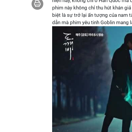
hiện nay, không chỉ ở Hàn Quốc mà c
phim này không chỉ thu hút khán giả 
biệt là sự trở lại ấn tượng của nam
dẫn mà phim yêu tinh Goblin mang lạ