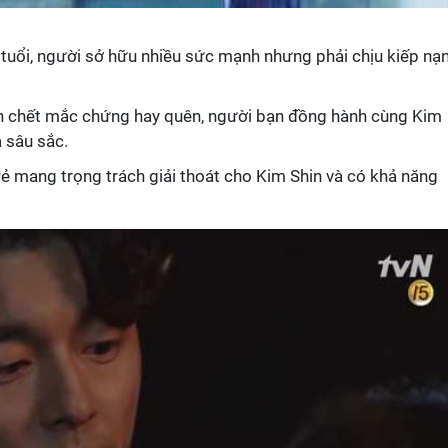
rẻ tuổi, người sở hữu nhiều sức mạnh nhưng phải chịu kiếp nạ
n chết mắc chứng hay quên, người bạn đồng hành cùng Kim
à sâu sắc.
trẻ mang trọng trách giải thoát cho Kim Shin và có khả năng