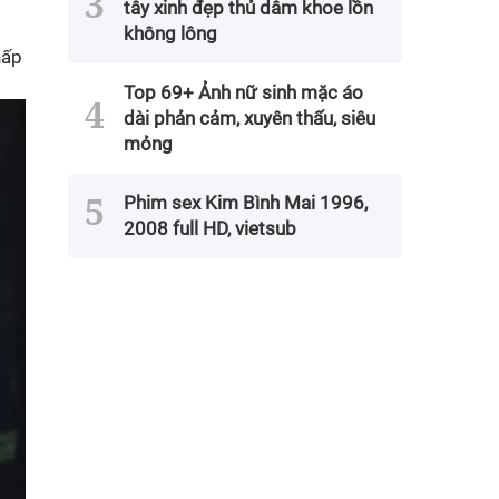
tây xinh đẹp thủ dâm khoe lồn
không lông
hấp
Top 69+ Ảnh nữ sinh mặc áo
dài phản cảm, xuyên thấu, siêu
mỏng
Phim sex Kim Bình Mai 1996,
2008 full HD, vietsub