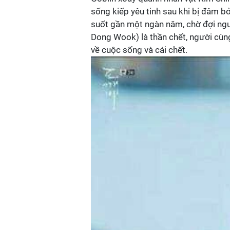
sống kiếp yêu tinh sau khi bị đâm b
suốt gần một ngàn năm, chờ đợi ngư
Dong Wook) là thần chết, người cùn
về cuộc sống và cái chết.