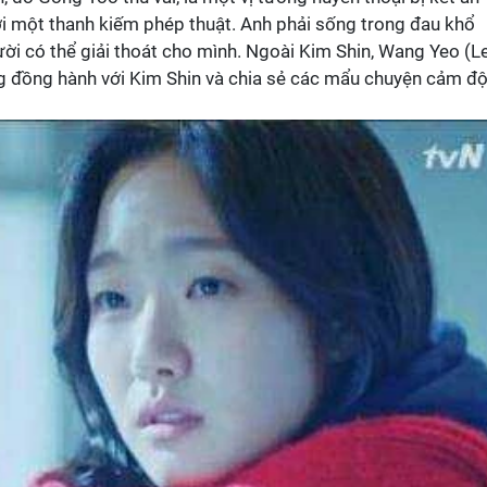
ởi một thanh kiếm phép thuật. Anh phải sống trong đau khổ
ời có thể giải thoát cho mình. Ngoài Kim Shin, Wang Yeo (L
g đồng hành với Kim Shin và chia sẻ các mẩu chuyện cảm đ