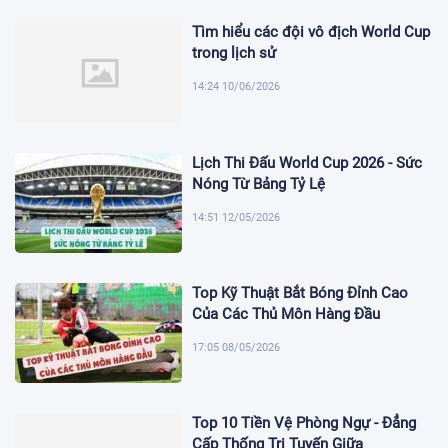
Tìm hiểu các đội vô địch World Cup
trong lịch sử
14:24 10/06/2026
Lịch Thi Đấu World Cup 2026 - Sức
Nóng Từ Bảng Tỷ Lệ
14:51 12/05/2026
Top Kỹ Thuật Bắt Bóng Đỉnh Cao
Của Các Thủ Môn Hàng Đầu
17:05 08/05/2026
Top 10 Tiền Vệ Phòng Ngự - Đẳng
Cấp Thống Trị Tuyến Giữa