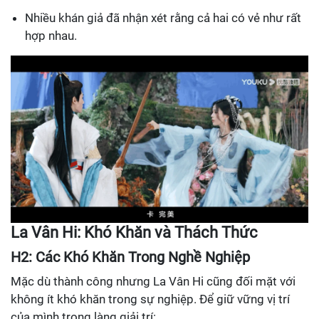
Nhiều khán giả đã nhận xét rằng cả hai có vẻ như rất
hợp nhau.
La Vân Hi: Khó Khăn và Thách Thức
H2: Các Khó Khăn Trong Nghề Nghiệp
Mặc dù thành công nhưng La Vân Hi cũng đối mặt với
không ít khó khăn trong sự nghiệp. Để giữ vững vị trí
của mình trong làng giải trí: