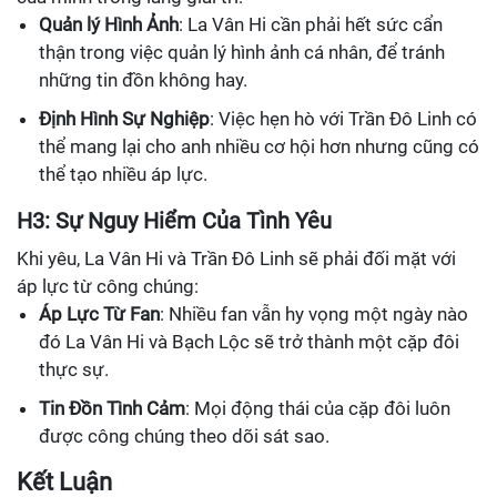
Quản lý Hình Ảnh
: La Vân Hi cần phải hết sức cẩn
thận trong việc quản lý hình ảnh cá nhân, để tránh
những tin đồn không hay.
Định Hình Sự Nghiệp
: Việc hẹn hò với Trần Đô Linh có
thể mang lại cho anh nhiều cơ hội hơn nhưng cũng có
thể tạo nhiều áp lực.
H3: Sự Nguy Hiểm Của Tình Yêu
Khi yêu, La Vân Hi và Trần Đô Linh sẽ phải đối mặt với
áp lực từ công chúng:
Áp Lực Từ Fan
: Nhiều fan vẫn hy vọng một ngày nào
đó La Vân Hi và Bạch Lộc sẽ trở thành một cặp đôi
thực sự.
Tin Đồn Tình Cảm
: Mọi động thái của cặp đôi luôn
được công chúng theo dõi sát sao.
Kết Luận