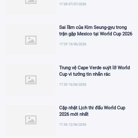
17:28 07/07/2026
Sai lầm của Kim Seung-gyu trong
trận gặp Mexico tại World Cup 2026
17:29 19/06/2026
Trung vệ Cape Verde suýt lỡ World
Cup vì tưởng tin nhắn rác
17:30 16/06/2026
Cập nhật Lịch thi đấu World Cup
2026 mới nhất
17:36 12/06/2026