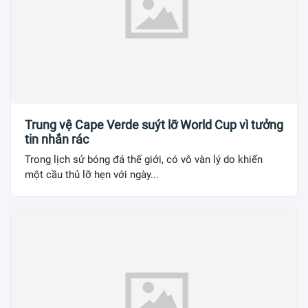
Trung vệ Cape Verde suýt lỡ World Cup vì tưởng
tin nhắn rác
Trong lịch sử bóng đá thế giới, có vô vàn lý do khiến
một cầu thủ lỡ hẹn với ngày...