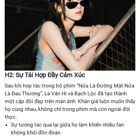
H2: Sự Tái Hợp Đầy Cảm Xúc
Sau khi hợp tác trong bộ phim “Nửa Là Đường Mật Nửa
Là Đau Thương”, La Vân Hi và Bạch Lộc đã tạo thành
một cặp đôi đẹp trên màn ảnh. Khán giả luôn muốn thấy
họ cùng nhau, không chỉ trong phim mà còn ngoài đời
thực.
Sự tương tác qua lại giữa họ làm khiến nhiều fan
không khỏi đồn đoán.