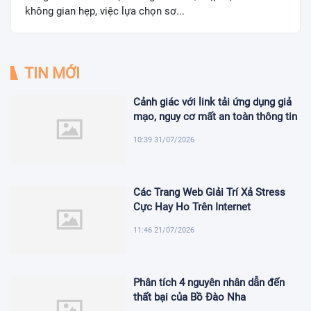
không gian hẹp, việc lựa chọn sơ...
TIN MỚI
Cảnh giác với link tải ứng dụng giả
mạo, nguy cơ mất an toàn thông tin
10:39 31/07/2026
Các Trang Web Giải Trí Xả Stress
Cực Hay Ho Trên Internet
11:46 21/07/2026
Phân tích 4 nguyên nhân dẫn đến
thất bại của Bồ Đào Nha