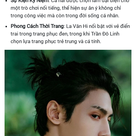
Sự Kiện Kỷ Niệm
: Cả hai được chọn làm đại diện cho
một trò chơi nổi tiếng, thể hiện sự ăn ý không chỉ
trong công việc mà còn trong đời sống cá nhân.
Phong Cách Thời Trang
: La Vân Hi nổi bật với vẻ điển
trai trong trang phục đen, trong khi Trần Đô Linh
chọn lựa trang phục trẻ trung và cá tính.