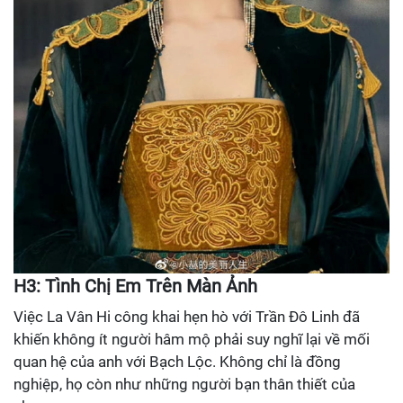
H3: Tình Chị Em Trên Màn Ảnh
Việc La Vân Hi công khai hẹn hò với Trần Đô Linh đã
khiến không ít người hâm mộ phải suy nghĩ lại về mối
quan hệ của anh với Bạch Lộc. Không chỉ là đồng
nghiệp, họ còn như những người bạn thân thiết của