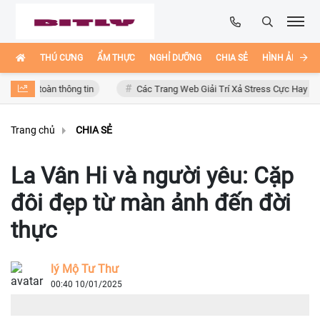
THÚ CƯNG
ẨM THỰC
NGHỈ DƯỠNG
CHIA SẺ
HÌNH ẢNH ĐẸ
toàn thông tin
Các Trang Web Giải Trí Xả Stress Cực Hay Ho Trên Inte
Trang chủ
CHIA SẺ
La Vân Hi và người yêu: Cặp
đôi đẹp từ màn ảnh đến đời
thực
lý Mộ Tư Thư
00:40 10/01/2025