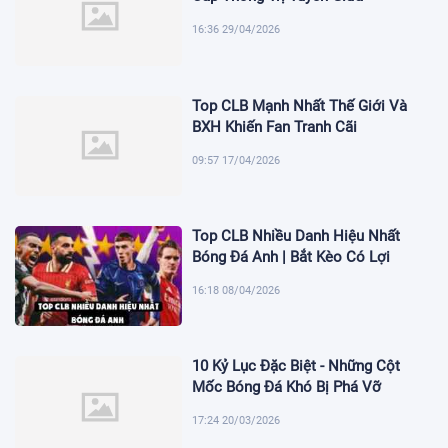
16:36 29/04/2026
Top CLB Mạnh Nhất Thế Giới Và
BXH Khiến Fan Tranh Cãi
09:57 17/04/2026
Top CLB Nhiều Danh Hiệu Nhất
Bóng Đá Anh | Bắt Kèo Có Lợi
16:18 08/04/2026
10 Kỷ Lục Đặc Biệt - Những Cột
Mốc Bóng Đá Khó Bị Phá Vỡ
17:24 20/03/2026