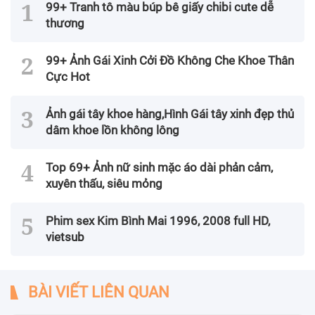
99+ Tranh tô màu búp bê giấy chibi cute dễ
thương
99+ Ảnh Gái Xinh Cởi Đồ Không Che Khoe Thân
Cực Hot
Ảnh gái tây khoe hàng,Hình Gái tây xinh đẹp thủ
dâm khoe lồn không lông
Top 69+ Ảnh nữ sinh mặc áo dài phản cảm,
xuyên thấu, siêu mỏng
Phim sex Kim Bình Mai 1996, 2008 full HD,
vietsub
BÀI VIẾT LIÊN QUAN