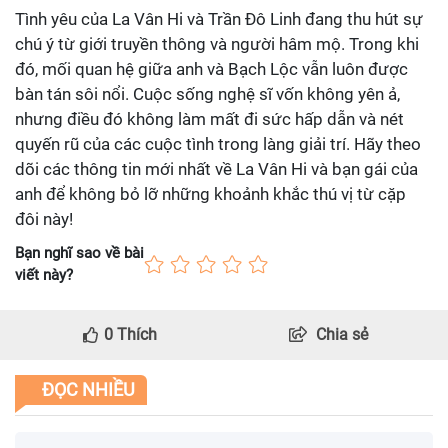
Tình yêu của La Vân Hi và Trần Đô Linh đang thu hút sự
chú ý từ giới truyền thông và người hâm mộ. Trong khi
đó, mối quan hệ giữa anh và Bạch Lộc vẫn luôn được
bàn tán sôi nổi. Cuộc sống nghệ sĩ vốn không yên ả,
nhưng điều đó không làm mất đi sức hấp dẫn và nét
quyến rũ của các cuộc tình trong làng giải trí. Hãy theo
dõi các thông tin mới nhất về La Vân Hi và bạn gái của
anh để không bỏ lỡ những khoảnh khắc thú vị từ cặp
đôi này!
Bạn nghĩ sao về bài
viết này?
0
Thích
Chia sẻ
ĐỌC NHIỀU