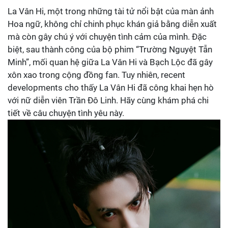
La Vân Hi, một trong những tài tử nổi bật của màn ảnh
Hoa ngữ, không chỉ chinh phục khán giả bằng diễn xuất
mà còn gây chú ý với chuyện tình cảm của mình. Đặc
biệt, sau thành công của bộ phim “Trường Nguyệt Tẫn
Minh”, mối quan hệ giữa La Vân Hi và Bạch Lộc đã gây
xôn xao trong cộng đồng fan. Tuy nhiên, recent
developments cho thấy La Vân Hi đã công khai hẹn hò
với nữ diễn viên Trần Đô Linh. Hãy cùng khám phá chi
tiết về câu chuyện tình yêu này.