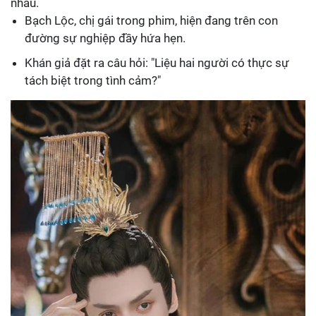
nhau.
Bạch Lộc, chị gái trong phim, hiện đang trên con
đường sự nghiệp đầy hứa hẹn.
Khán giả đặt ra câu hỏi: "Liệu hai người có thực sự
tách biệt trong tình cảm?"