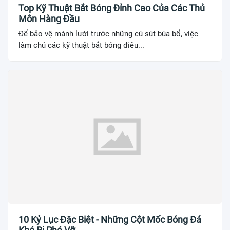
Top Kỹ Thuật Bắt Bóng Đỉnh Cao Của Các Thủ
Môn Hàng Đầu
Để bảo vệ mành lưới trước những cú sút búa bổ, việc
làm chủ các kỹ thuật bắt bóng điêu...
10 Kỷ Lục Đặc Biệt - Những Cột Mốc Bóng Đá